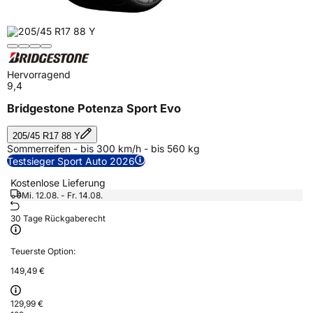
Hervorragend
9,4
Bridgestone Potenza Sport Evo
205/45 R17 88 Y
Sommerreifen - bis 300 km/h - bis 560 kg
Testsieger Sport Auto 2026
Kostenlose Lieferung
Mi. 12.08. - Fr. 14.08.
30 Tage Rückgaberecht
Teuerste Option:
149,49 €
129,99 €