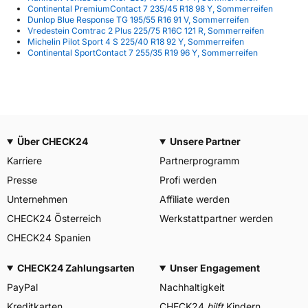
Continental PremiumContact 7 235/45 R18 98 Y, Sommerreifen
Dunlop Blue Response TG 195/55 R16 91 V, Sommerreifen
Vredestein Comtrac 2 Plus 225/75 R16C 121 R, Sommerreifen
Michelin Pilot Sport 4 S 225/40 R18 92 Y, Sommerreifen
Continental SportContact 7 255/35 R19 96 Y, Sommerreifen
Über CHECK24
Unsere Partner
Karriere
Partnerprogramm
Presse
Profi werden
Unternehmen
Affiliate werden
CHECK24 Österreich
Werkstattpartner werden
CHECK24 Spanien
CHECK24 Zahlungsarten
Unser Engagement
PayPal
Nachhaltigkeit
Kreditkarten
CHECK24
hilft
Kindern