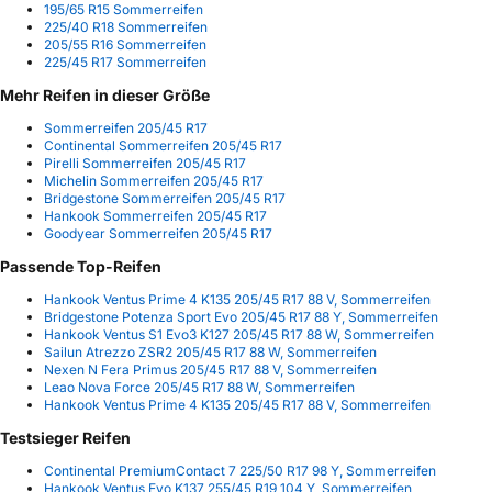
195/65 R15 Sommerreifen
225/40 R18 Sommerreifen
205/55 R16 Sommerreifen
225/45 R17 Sommerreifen
Mehr Reifen in dieser Größe
Sommerreifen 205/45 R17
Continental Sommerreifen 205/45 R17
Pirelli Sommerreifen 205/45 R17
Michelin Sommerreifen 205/45 R17
Bridgestone Sommerreifen 205/45 R17
Hankook Sommerreifen 205/45 R17
Goodyear Sommerreifen 205/45 R17
Passende Top-Reifen
Hankook Ventus Prime 4 K135 205/45 R17 88 V, Sommerreifen
Bridgestone Potenza Sport Evo 205/45 R17 88 Y, Sommerreifen
Hankook Ventus S1 Evo3 K127 205/45 R17 88 W, Sommerreifen
Sailun Atrezzo ZSR2 205/45 R17 88 W, Sommerreifen
Nexen N Fera Primus 205/45 R17 88 V, Sommerreifen
Leao Nova Force 205/45 R17 88 W, Sommerreifen
Hankook Ventus Prime 4 K135 205/45 R17 88 V, Sommerreifen
Testsieger Reifen
Continental PremiumContact 7 225/50 R17 98 Y, Sommerreifen
Hankook Ventus Evo K137 255/45 R19 104 Y, Sommerreifen