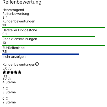
Reifenbewertung
Hervorragend
Reifenbewertung
9,4
Kundenbewertungen
10
Hersteller Bridgestone
9,1
Redaktionsmeinungen
10
EU-Reifenlabel
7,5
mehr anzeigen
Kundenbewertungen
5,0
/5
5 Sterne
(57)
96 %
4 Sterne
4 %
3 Sterne
0 %
2 Sterne