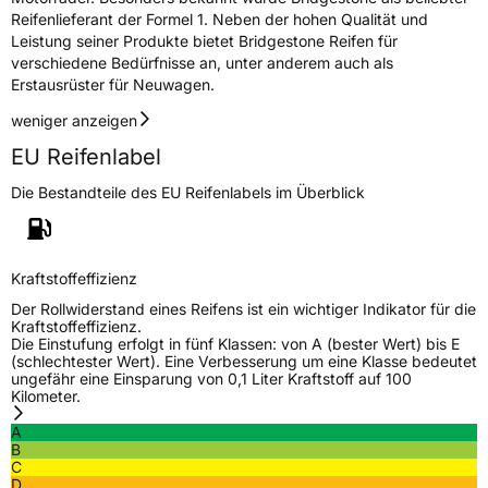
Reifenlieferant der Formel 1. Neben der hohen Qualität und
Leistung seiner Produkte bietet Bridgestone Reifen für
verschiedene Bedürfnisse an, unter anderem auch als
Erstausrüster für Neuwagen.
weniger anzeigen
EU Reifenlabel
Die Bestandteile des EU Reifenlabels im Überblick
Kraftstoffeffizienz
Der Rollwiderstand eines Reifens ist ein wichtiger Indikator für die
Kraftstoffeffizienz.
Die Einstufung erfolgt in fünf Klassen: von A (bester Wert) bis E
(schlechtester Wert). Eine Verbesserung um eine Klasse bedeutet
ungefähr eine Einsparung von 0,1 Liter Kraftstoff auf 100
Kilometer.
A
B
C
D