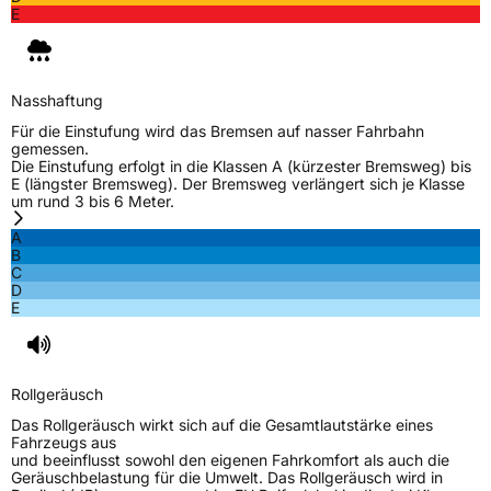
E
Nasshaftung
Für die Einstufung wird das Bremsen auf nasser Fahrbahn
gemessen.
Die Einstufung erfolgt in die Klassen A (kürzester Bremsweg) bis
E (längster Bremsweg). Der Bremsweg verlängert sich je Klasse
um rund 3 bis 6 Meter.
A
B
C
D
E
Rollgeräusch
Das Rollgeräusch wirkt sich auf die Gesamtlautstärke eines
Fahrzeugs aus
und beeinflusst sowohl den eigenen Fahrkomfort als auch die
Geräuschbelastung für die Umwelt. Das Rollgeräusch wird in