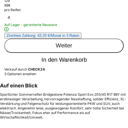
129
99
€
pro Reifen
4
Auf Lager - garantierte Neuware
Zinsfreie Zahlung: 43,33 €/Monat in 3 Raten
Weiter
In den Warenkorb
Verkauf durch
CHECK24
3 Optionen ansehen
Auf einen Blick
Sportlicher Sommerreifen Bridgestone Potenza Sport Evo 205/45 R17 88Y mit
erstklassiger Verarbeitung, hervorragender Nasshaftung, solider Effizienz, XL-
Verstärkung und Felgenschutz für leistungsorientierte PKW und SUV, auch
elektrisch. Angenehm leise, ausgewogener Komfort, sehr hohe Sicherheit bei
Nässe/Trockenheit, Fokus eher auf Performance als auf
Wirtschaftlichkeit/Umwelt.