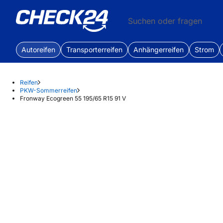
Suchen oder fragen
Autoreifen
Transporterreifen
Anhängerreifen
Strom
Reifen
PKW-Sommerreifen
Fronway Ecogreen 55 195/65 R15 91 V