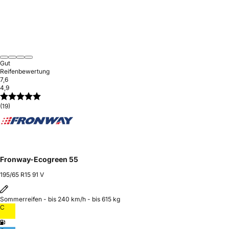
Gut
Reifenbewertung
7,6
4,9
(19)
Fronway-Ecogreen 55
195/65 R15 91 V
Sommerreifen - bis 240 km/h - bis 615 kg
C