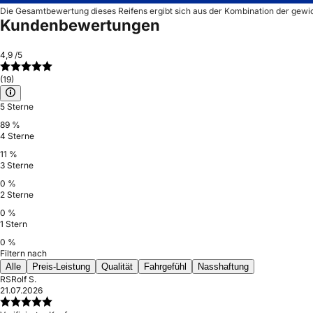
Die Gesamtbewertung dieses Reifens ergibt sich aus der Kombination der gewi
Kundenbewertungen
4,9
/5
(19)
5 Sterne
89 %
4 Sterne
11 %
3 Sterne
0 %
2 Sterne
0 %
1 Stern
0 %
Filtern nach
Alle
Preis-Leistung
Qualität
Fahrgefühl
Nasshaftung
RS
Rolf S.
21.07.2026