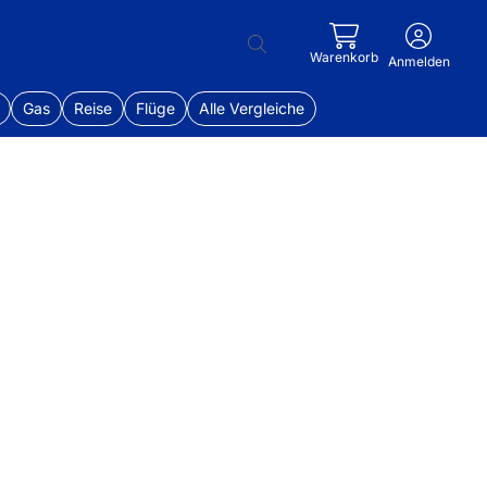
Warenkorb
Anmelden
Gas
Reise
Flüge
Alle Vergleiche