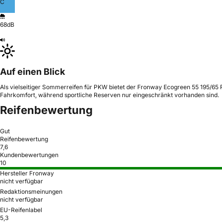
C
68dB
Auf einen Blick
Als vielseitiger Sommerreifen für PKW bietet der Fronway Ecogreen 55 195/65 R1
Fahrkomfort, während sportliche Reserven nur eingeschränkt vorhanden sind.
Reifenbewertung
Gut
Reifenbewertung
7,6
Kundenbewertungen
10
Hersteller Fronway
nicht verfügbar
Redaktionsmeinungen
nicht verfügbar
EU-Reifenlabel
5,3