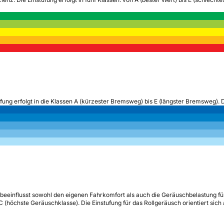
ufung erfolgt in die Klassen A (kürzester Bremsweg) bis E (längster Bremsweg). 
beeinflusst sowohl den eigenen Fahrkomfort als auch die Geräuschbelastung fü
s C (höchste Geräuschklasse). Die Einstufung für das Rollgeräusch orientiert sic