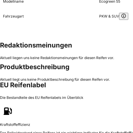
Modellname
Ecogreen 55
Fahrzeugart
PKW & SUV
Redaktionsmeinungen
Aktuell liegen uns keine Redaktionsmeinungen für diesen Reifen vor.
Produktbeschreibung
Aktuell liegt uns keine Produktbeschreibung für diesen Reifen vor.
EU Reifenlabel
Die Bestandteile des EU Reifenlabels im Überblick
Kraftstoffeffizienz
Der Rollwiderstand eines Reifens ist ein wichtiger Indikator für die Kraftstoffeffi