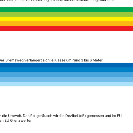
Der Bremsweg verlängert sich je Klasse um rund 3 bis 6 Meter.
r die Umwelt. Das Rollgeräusch wird in Dezibel (dB) gemessen und im EU
h an EU Grenzwerten.