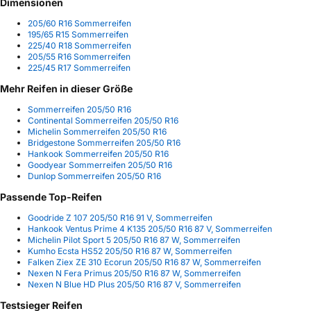
Dimensionen
205/60 R16 Sommerreifen
195/65 R15 Sommerreifen
225/40 R18 Sommerreifen
205/55 R16 Sommerreifen
225/45 R17 Sommerreifen
Mehr Reifen in dieser Größe
Sommerreifen 205/50 R16
Continental Sommerreifen 205/50 R16
Michelin Sommerreifen 205/50 R16
Bridgestone Sommerreifen 205/50 R16
Hankook Sommerreifen 205/50 R16
Goodyear Sommerreifen 205/50 R16
Dunlop Sommerreifen 205/50 R16
Passende Top-Reifen
Goodride Z 107 205/50 R16 91 V, Sommerreifen
Hankook Ventus Prime 4 K135 205/50 R16 87 V, Sommerreifen
Michelin Pilot Sport 5 205/50 R16 87 W, Sommerreifen
Kumho Ecsta HS52 205/50 R16 87 W, Sommerreifen
Falken Ziex ZE 310 Ecorun 205/50 R16 87 W, Sommerreifen
Nexen N Fera Primus 205/50 R16 87 W, Sommerreifen
Nexen N Blue HD Plus 205/50 R16 87 V, Sommerreifen
Testsieger Reifen