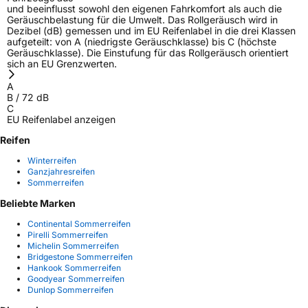
und beeinflusst sowohl den eigenen Fahrkomfort als auch die
Geräuschbelastung für die Umwelt. Das Rollgeräusch wird in
Dezibel (dB) gemessen und im EU Reifenlabel in die drei Klassen
aufgeteilt: von A (niedrigste Geräuschklasse) bis C (höchste
Geräuschklasse). Die Einstufung für das Rollgeräusch orientiert
sich an EU Grenzwerten.
A
B
/
72
dB
C
EU Reifenlabel anzeigen
Reifen
Winterreifen
Ganzjahresreifen
Sommerreifen
Beliebte Marken
Continental Sommerreifen
Pirelli Sommerreifen
Michelin Sommerreifen
Bridgestone Sommerreifen
Hankook Sommerreifen
Goodyear Sommerreifen
Dunlop Sommerreifen