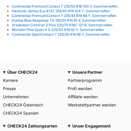
Continental PremiumContact 7 235/55 R18 100 V, Sommerreifen
Hankook Ventus Evo K137 255/45 R19 104 Y, Sommerreifen
Continental PremiumContact 7 235/45 R18 98 Y, Sommerreifen
Dunlop Blue Response TG 195/55 R16 91 V, Sommerreifen
Vredestein Comtrac 2 Plus 225/75 R16C 121 R, Sommerreifen
Michelin Pilot Sport 4 S 225/40 R18 92 Y, Sommerreifen
Continental SportContact 7 255/35 R19 96 Y, Sommerreifen
Über CHECK24
Unsere Partner
Karriere
Partnerprogramm
Presse
Profi werden
Unternehmen
Affiliate werden
CHECK24 Österreich
Werkstattpartner werden
CHECK24 Spanien
CHECK24 Zahlungsarten
Unser Engagement