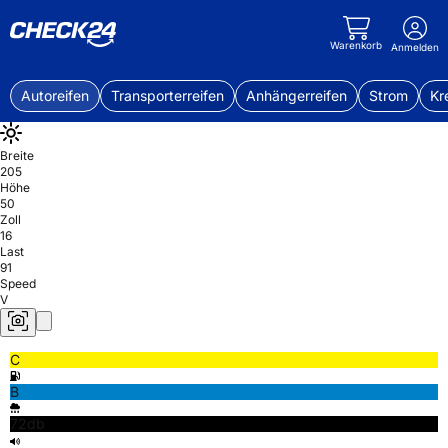
Warenkorb
Anmelden
Autoreifen
Transporterreifen
Anhängerreifen
Strom
Kr
Breite
205
Höhe
50
Zoll
16
Last
91
Speed
V
C
B
72db