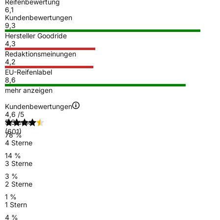
Reifenbewertung
6,1
Kundenbewertungen
9,3
Hersteller Goodride
4,3
Redaktionsmeinungen
4,2
EU-Reifenlabel
8,6
mehr anzeigen
Kundenbewertungen
4,6
/5
5 Sterne
(601)
78 %
4 Sterne
14 %
3 Sterne
3 %
2 Sterne
1 %
1 Stern
4 %