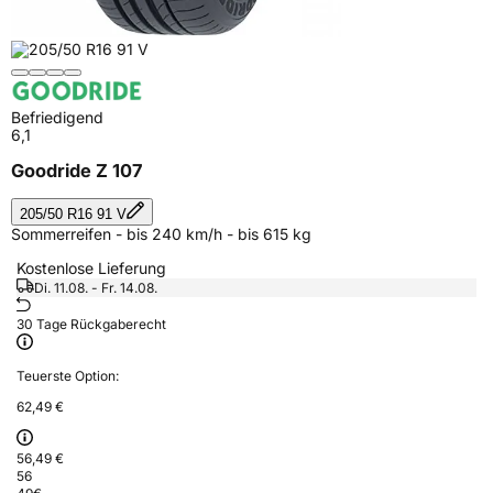
Befriedigend
6,1
Goodride Z 107
205/50 R16 91 V
Sommerreifen - bis 240 km/h - bis 615 kg
Kostenlose Lieferung
Di. 11.08. - Fr. 14.08.
30 Tage Rückgaberecht
Teuerste Option:
62,49 €
56,49 €
56