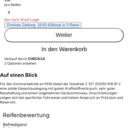
49
€
pro Reifen
4
Nur noch 18 auf Lager
Zinsfreie Zahlung: 18,83 €/Monat in 3 Raten
Weiter
In den Warenkorb
Verkauf durch
CHECK24
2 Optionen ansehen
Auf einen Blick
Für den Sommerbetrieb an PKW bietet der Goodride Z 107 205/50 R16 91 V
eine solide Gesamtauslegung mit gutem Kraftstoffverbrauch, sehr guter
Nasshaftung und einem angenehmen Geräuschniveau. Einschränkungen
zeigen sich bei sportlicher Fahrweise und hohem Anspruch an Präzision und
Reserven.
Reifenbewertung
Befriedigend