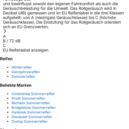
und beeinflusst sowohl den eigenen Fahrkomfort als auch die
Geräuschbelastung für die Umwelt. Das Rollgeräusch wird in
Dezibel (dB) gemessen und im EU Reifenlabel in die drei Klassen
aufgeteilt: von A (niedrigste Geräuschklasse) bis C (höchste
Geräuschklasse). Die Einstufung für das Rollgeräusch orientiert
sich an EU Grenzwerten.
A
B
/
72
dB
C
EU Reifenlabel anzeigen
Reifen
Winterreifen
Ganzjahresreifen
Sommerreifen
Beliebte Marken
Continental Sommerreifen
Pirelli Sommerreifen
Michelin Sommerreifen
Bridgestone Sommerreifen
Hankook Sommerreifen
Goodyear Sommerreifen
Dunlop Sommerreifen