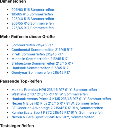
Dimensionen
205/60 R16 Sommerreifen
195/65 R15 Sommerreifen
225/40 R18 Sommerreifen
205/55 R16 Sommerreifen
225/45 R17 Sommerreifen
Mehr Reifen in dieser Größe
Sommerreifen 215/45 R17
Continental Sommerreifen 215/45 R17
Pirelli Sommerreifen 215/45 R17
Michelin Sommerreifen 215/45 R17
Bridgestone Sommerreifen 215/45 R17
Hankook Sommerreifen 215/45 R17
Goodyear Sommerreifen 215/45 R17
Passende Top-Reifen
Maxxis Premitra HP6 215/45 R17 91 Y, Sommerreifen
Westlake Z 107 215/45 R17 91 W, Sommerreifen
Hankook Ventus Prime 4 K135 215/45 R17 91 Y, Sommerreifen
Nexen N Blue HD Plus 215/45 R17 91 W, Sommerreifen
BF Goodrich Advantage 2 215/45 R17 91 V, Sommerreifen
Kumho Ecsta Sport PS72 215/45 R17 91 Y, Sommerreifen
Nexen N Fera Sport 215/45 R17 91 Y, Sommerreifen
Testsieger Reifen