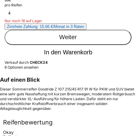
99
€
pro Reifen
4
Nur noch 18 auf Lager
Zinsfreie Zahlung: 15,66 €/Monat in 3 Raten
Weiter
In den Warenkorb
Verkauf durch
CHECK24
6 Optionen ansehen
Auf einen Blick
Dieser Sommerreifen Goodride Z 107 215/45 R17 91 W für PKW und SUV bietet
eine sehr gute Nasshaftung mit kurzen Bremswegen, moderatem Rollgeräusch
und verstärkter XL-Ausführung für höhere Lasten. Dafür steht ein nur
durchschnittlicher Kraftstoffverbrauch einer insgesamt soliden
Alltagstauglichkeit gegenüber.
Reifenbewertung
Okay