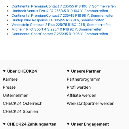
Continental PremiumContact 7 235/55 R18 100 V, Sommerreifen
Hankook Ventus Evo K137 255/45 R19 104 Y, Sommerreifen
Continental PremiumContact 7 235/45 R18 98 Y, Sommerreifen
Dunlop Blue Response TG 195/55 R16 91 V, Sommerreifen
Vredestein Comtrac 2 Plus 225/75 R16C 121 R, Sommerreifen
Michelin Pilot Sport 4 S 225/40 R18 92 Y, Sommerreifen
Continental SportContact 7 255/35 R19 96 Y, Sommerreifen
Über CHECK24
Unsere Partner
Karriere
Partnerprogramm
Presse
Profi werden
Unternehmen
Affiliate werden
CHECK24 Österreich
Werkstattpartner werden
CHECK24 Spanien
CHECK24 Zahlungsarten
Unser Engagement