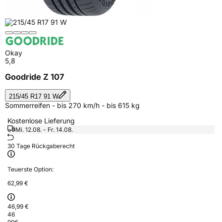
Okay
5,8
Goodride Z 107
215/45 R17 91 W
Sommerreifen - bis 270 km/h - bis 615 kg
Kostenlose Lieferung
Mi. 12.08. - Fr. 14.08.
30 Tage Rückgaberecht
Teuerste Option:
62,99 €
46,99 €
46