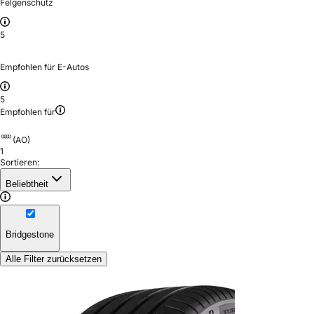
Felgenschutz
5
Empfohlen für E-Autos
5
Empfohlen für
(AO)
1
Sortieren:
Beliebtheit
Bridgestone
Alle Filter zurücksetzen