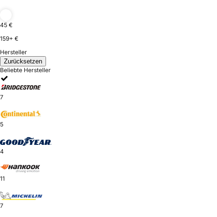
45 €
159+ €
Hersteller
Zurücksetzen
Beliebte Hersteller
7
5
4
11
7