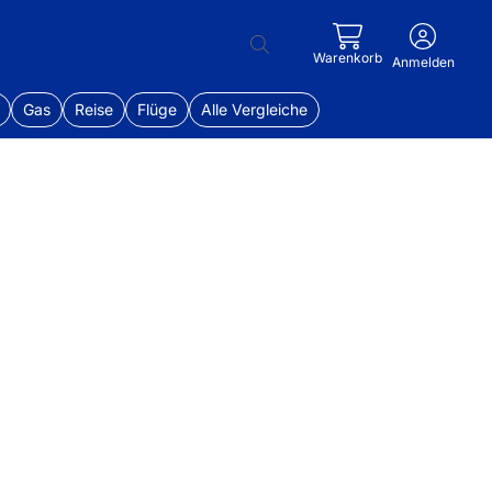
Warenkorb
Anmelden
Gas
Reise
Flüge
Alle Vergleiche