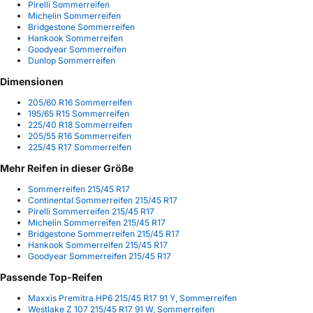
Pirelli Sommerreifen
Michelin Sommerreifen
Bridgestone Sommerreifen
Hankook Sommerreifen
Goodyear Sommerreifen
Dunlop Sommerreifen
Dimensionen
205/60 R16 Sommerreifen
195/65 R15 Sommerreifen
225/40 R18 Sommerreifen
205/55 R16 Sommerreifen
225/45 R17 Sommerreifen
Mehr Reifen in dieser Größe
Sommerreifen 215/45 R17
Continental Sommerreifen 215/45 R17
Pirelli Sommerreifen 215/45 R17
Michelin Sommerreifen 215/45 R17
Bridgestone Sommerreifen 215/45 R17
Hankook Sommerreifen 215/45 R17
Goodyear Sommerreifen 215/45 R17
Passende Top-Reifen
Maxxis Premitra HP6 215/45 R17 91 Y, Sommerreifen
Westlake Z 107 215/45 R17 91 W, Sommerreifen