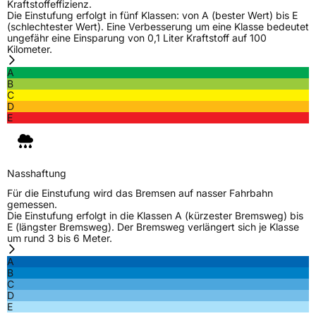
Kraftstoffeffizienz.
Die Einstufung erfolgt in fünf Klassen: von A (bester Wert) bis E
(schlechtester Wert). Eine Verbesserung um eine Klasse bedeutet
ungefähr eine Einsparung von 0,1 Liter Kraftstoff auf 100
Kilometer.
A
B
C
D
E
Nasshaftung
Für die Einstufung wird das Bremsen auf nasser Fahrbahn
gemessen.
Die Einstufung erfolgt in die Klassen A (kürzester Bremsweg) bis
E (längster Bremsweg). Der Bremsweg verlängert sich je Klasse
um rund 3 bis 6 Meter.
A
B
C
D
E