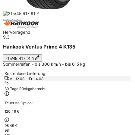
Hervorragend
9,3
Hankook Ventus Prime 4 K135
215/45 R17 91 Y
Sommerreifen - bis 300 km/h - bis 615 kg
Kostenlose Lieferung
Mi. 12.08. - Fr. 14.08.
30 Tage Rückgaberecht
Teuerste Option:
120,49 €
98,49 €
98