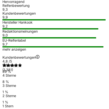
Hervorragend
Reifenbewertung
9,3
Kundenbewertungen
9,9
Hersteller Hankook
9,2
Redaktionsmeinungen
9,0
EU-Reifenlabel
9,7
mehr anzeigen
Kundenbewertungen
4,8
/5
5 Sterne
(1.381)
89 %
4 Sterne
8 %
3 Sterne
1 %
2 Sterne
1 %
1 Stern