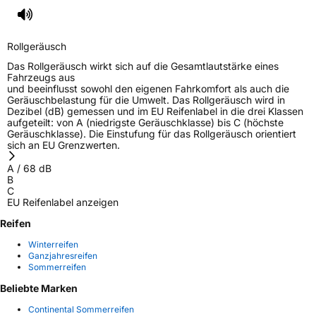
Rollgeräusch
Das Rollgeräusch wirkt sich auf die Gesamtlautstärke eines
Fahrzeugs aus
und beeinflusst sowohl den eigenen Fahrkomfort als auch die
Geräuschbelastung für die Umwelt. Das Rollgeräusch wird in
Dezibel (dB) gemessen und im EU Reifenlabel in die drei Klassen
aufgeteilt: von A (niedrigste Geräuschklasse) bis C (höchste
Geräuschklasse). Die Einstufung für das Rollgeräusch orientiert
sich an EU Grenzwerten.
A
/
68
dB
B
C
EU Reifenlabel anzeigen
Reifen
Winterreifen
Ganzjahresreifen
Sommerreifen
Beliebte Marken
Continental Sommerreifen