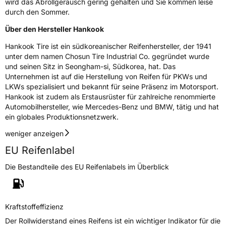
wird das Abrollgeräusch gering gehalten und Sie kommen leise
durch den Sommer.
Über den Hersteller Hankook
Hankook Tire ist ein südkoreanischer Reifenhersteller, der 1941
unter dem namen Chosun Tire Industrial Co. gegründet wurde
und seinen Sitz in Seongham-si, Südkorea, hat. Das
Unternehmen ist auf die Herstellung von Reifen für PKWs und
LKWs spezialisiert und bekannt für seine Präsenz im Motorsport.
Hankook ist zudem als Erstausrüster für zahlreiche renommierte
Automobilhersteller, wie Mercedes-Benz und BMW, tätig und hat
ein globales Produktionsnetzwerk.
weniger anzeigen
EU Reifenlabel
Die Bestandteile des EU Reifenlabels im Überblick
Kraftstoffeffizienz
Der Rollwiderstand eines Reifens ist ein wichtiger Indikator für die