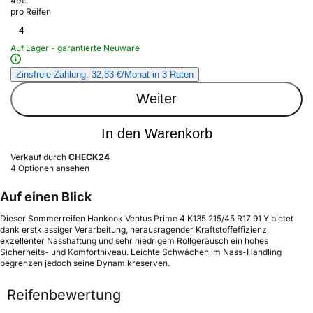
49
€
pro Reifen
4
Auf Lager - garantierte Neuware
Zinsfreie Zahlung: 32,83 €/Monat in 3 Raten
Weiter
In den Warenkorb
Verkauf durch
CHECK24
4 Optionen ansehen
Auf einen Blick
Dieser Sommerreifen Hankook Ventus Prime 4 K135 215/45 R17 91 Y bietet
dank erstklassiger Verarbeitung, herausragender Kraftstoffeffizienz,
exzellenter Nasshaftung und sehr niedrigem Rollgeräusch ein hohes
Sicherheits- und Komfortniveau. Leichte Schwächen im Nass-Handling
begrenzen jedoch seine Dynamikreserven.
Reifenbewertung