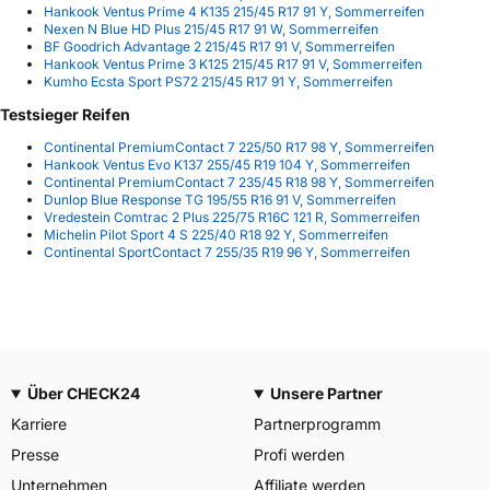
Hankook Ventus Prime 4 K135 215/45 R17 91 Y, Sommerreifen
Nexen N Blue HD Plus 215/45 R17 91 W, Sommerreifen
BF Goodrich Advantage 2 215/45 R17 91 V, Sommerreifen
Hankook Ventus Prime 3 K125 215/45 R17 91 V, Sommerreifen
Kumho Ecsta Sport PS72 215/45 R17 91 Y, Sommerreifen
Testsieger Reifen
Continental PremiumContact 7 225/50 R17 98 Y, Sommerreifen
Hankook Ventus Evo K137 255/45 R19 104 Y, Sommerreifen
Continental PremiumContact 7 235/45 R18 98 Y, Sommerreifen
Dunlop Blue Response TG 195/55 R16 91 V, Sommerreifen
Vredestein Comtrac 2 Plus 225/75 R16C 121 R, Sommerreifen
Michelin Pilot Sport 4 S 225/40 R18 92 Y, Sommerreifen
Continental SportContact 7 255/35 R19 96 Y, Sommerreifen
Über CHECK24
Unsere Partner
Karriere
Partnerprogramm
Presse
Profi werden
Unternehmen
Affiliate werden