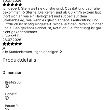
30.07.2026
Ich gebe 1. Stern weil sie günstig sind. Qualität und Laufruhe
bekommen -5 Sterne. Die Reifen sind ab 60 km/h extrem laut
(hört sich an wie ein Helikopter) und rubbelt auf dem
Straßenbelag, wie wenn es gleich abhebt. Laufrichtung und
Luftdruck ist richtig eingestellt. Wobei auf den Reifen nur innen
und außen gekennzeichnet ist, Rotation (Laufrichtung) ist gar
nicht gekennzeichnet.
JF
Josef F.
28.07.2026
ja
alle Kundenbewertungen anzeigen
Produktdetails
Dimension
Breite
205
Höhe
55
Bauart
R