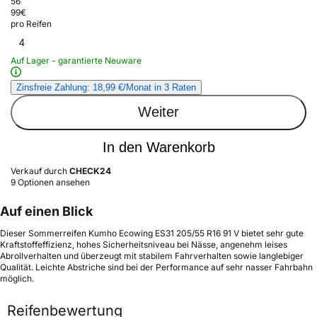
56
99
€
pro Reifen
4
Auf Lager - garantierte Neuware
Zinsfreie Zahlung: 18,99 €/Monat in 3 Raten
Weiter
In den Warenkorb
Verkauf durch
CHECK24
9 Optionen ansehen
Auf einen Blick
Dieser Sommerreifen Kumho Ecowing ES31 205/55 R16 91 V bietet sehr gute
Kraftstoffeffizienz, hohes Sicherheitsniveau bei Nässe, angenehm leises
Abrollverhalten und überzeugt mit stabilem Fahrverhalten sowie langlebiger
Qualität. Leichte Abstriche sind bei der Performance auf sehr nasser Fahrbahn
möglich.
Reifenbewertung