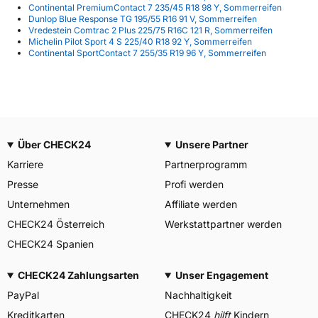
Continental PremiumContact 7 235/45 R18 98 Y, Sommerreifen
Dunlop Blue Response TG 195/55 R16 91 V, Sommerreifen
Vredestein Comtrac 2 Plus 225/75 R16C 121 R, Sommerreifen
Michelin Pilot Sport 4 S 225/40 R18 92 Y, Sommerreifen
Continental SportContact 7 255/35 R19 96 Y, Sommerreifen
Über CHECK24
Unsere Partner
Karriere
Partnerprogramm
Presse
Profi werden
Unternehmen
Affiliate werden
CHECK24 Österreich
Werkstattpartner werden
CHECK24 Spanien
CHECK24 Zahlungsarten
Unser Engagement
PayPal
Nachhaltigkeit
Kreditkarten
CHECK24
hilft
Kindern