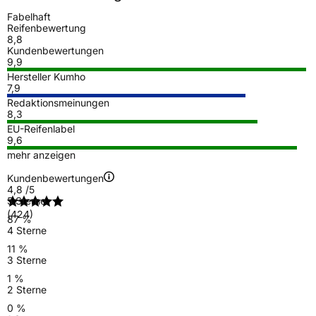
Fabelhaft
Reifenbewertung
8,8
Kundenbewertungen
9,9
Hersteller Kumho
7,9
Redaktionsmeinungen
8,3
EU-Reifenlabel
9,6
mehr anzeigen
Kundenbewertungen
4,8
/5
5 Sterne
(424)
87 %
4 Sterne
11 %
3 Sterne
1 %
2 Sterne
0 %