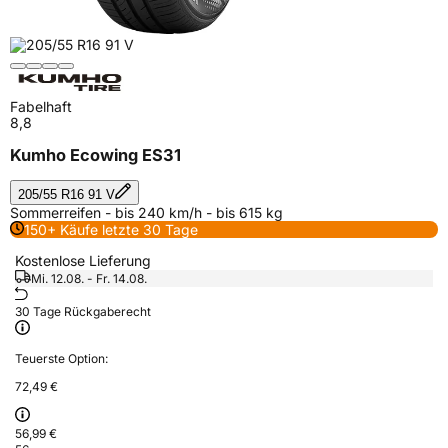
Fabelhaft
8,8
Kumho Ecowing ES31
205/55 R16 91 V
Sommerreifen - bis 240 km/h - bis 615 kg
150+ Käufe letzte 30 Tage
Kostenlose Lieferung
Mi. 12.08. - Fr. 14.08.
30 Tage Rückgaberecht
Teuerste Option:
72,49 €
56,99 €