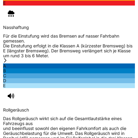
E
Nasshaftung
Für die Einstufung wird das Bremsen auf nasser Fahrbahn
gemessen.
Die Einstufung erfolgt in die Klassen A (kürzester Bremsweg) bis
E (längster Bremsweg). Der Bremsweg verlängert sich je Klasse
um rund 3 bis 6 Meter.
A
B
C
D
E
Rollgeräusch
Das Rollgeräusch wirkt sich auf die Gesamtlautstärke eines
Fahrzeugs aus
und beeinflusst sowohl den eigenen Fahrkomfort als auch die
Geräuschbelastung für die Umwelt. Das Rollgeräusch wird in