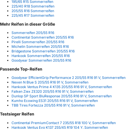
195/65 R15 Sommerreifen
225/40 R18 Sommerreifen
205/55 R16 Sommerreifen
225/45 R17 Sommerreifen
Mehr Reifen in dieser Größe
Sommerreifen 205/55 R16
Continental Sommerreifen 205/55 R16
Pirelli Sommerreifen 205/55 R16
Michelin Sommerreifen 205/55 R16
Bridgestone Sommerreifen 205/55 R16
Hankook Sommerreifen 205/55 R16
Goodyear Sommerreifen 205/55 R16
Passende Top-Reifen
Goodyear EfficientGrip Performance 2 205/55 R16 91 V, Sommerreifen
Nexen N Blue S 205/55 R16 91 V, Sommerreifen
Hankook Ventus Prime 4 K135 205/55 R16 91 V, Sommerreifen
Falken Ziex ZE320 205/55 R16 91 V, Sommerreifen
Dunlop SP Sport BluResponse 205/55 R16 91 V, Sommerreifen
Kumho Ecowing ES31 205/55 R16 91 V, Sommerreifen
TBB Tires Fortezza 205/55 R16 91 V, Sommerreifen
Testsieger Reifen
Continental PremiumContact 7 235/55 R18 100 V, Sommerreifen
Hankook Ventus Evo K137 255/45 R19 104 Y, Sommerreifen