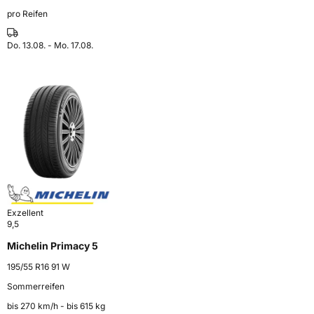
pro Reifen
Do. 13.08. - Mo. 17.08.
Exzellent
9,5
Michelin Primacy 5
195/55 R16 91 W
Sommerreifen
bis 270 km⁠/⁠h - bis 615 kg