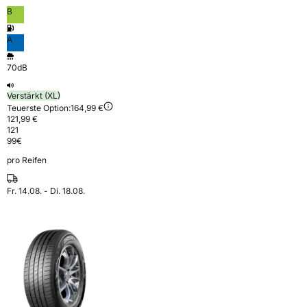
B
A
70dB
Verstärkt (XL)
Teuerste Option:
164,99 €
121,99 €
121
99
€
pro Reifen
Fr. 14.08. - Di. 18.08.