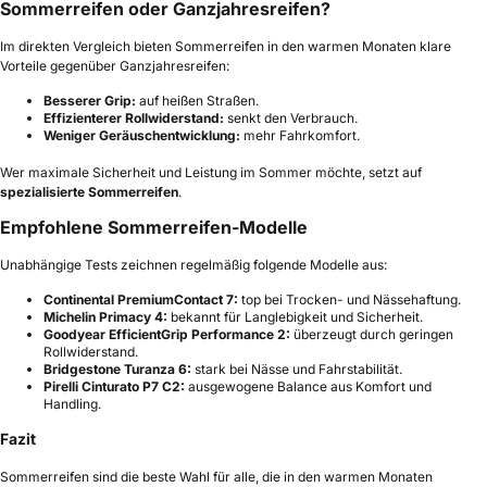
Sommerreifen oder Ganzjahresreifen?
Im direkten Vergleich bieten Sommerreifen in den warmen Monaten klare
Vorteile gegenüber Ganzjahresreifen:
Besserer Grip:
auf heißen Straßen.
Effizienterer Rollwiderstand:
senkt den Verbrauch.
Weniger Geräuschentwicklung:
mehr Fahrkomfort.
Wer maximale Sicherheit und Leistung im Sommer möchte, setzt auf
spezialisierte Sommerreifen
.
Empfohlene Sommerreifen-Modelle
Unabhängige Tests zeichnen regelmäßig folgende Modelle aus:
Continental PremiumContact 7:
top bei Trocken- und Nässehaftung.
Michelin Primacy 4:
bekannt für Langlebigkeit und Sicherheit.
Goodyear EfficientGrip Performance 2:
überzeugt durch geringen
Rollwiderstand.
Bridgestone Turanza 6:
stark bei Nässe und Fahrstabilität.
Pirelli Cinturato P7 C2:
ausgewogene Balance aus Komfort und
Handling.
Fazit
Sommerreifen sind die beste Wahl für alle, die in den warmen Monaten