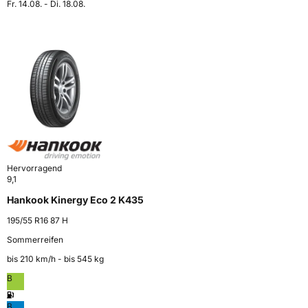
Fr. 14.08. - Di. 18.08.
Hervorragend
9,1
Hankook Kinergy Eco 2 K435
195/55 R16 87 H
Sommerreifen
bis 210 km⁠/⁠h - bis 545 kg
B
B