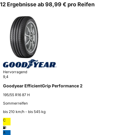
12 Ergebnisse ab 98,99 € pro Reifen
Hervorragend
9,4
Goodyear EfficientGrip Performance 2
195/55 R16 87 H
Sommerreifen
bis 210 km⁠/⁠h - bis 545 kg
C
A