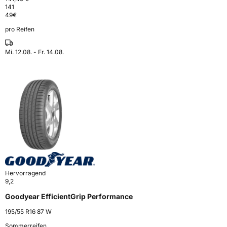
141
49
€
pro Reifen
Mi. 12.08. - Fr. 14.08.
Hervorragend
9,2
Goodyear EfficientGrip Performance
195/55 R16 87 W
Sommerreifen