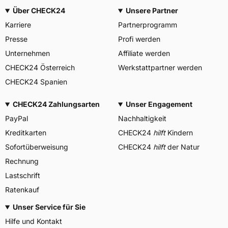
Über CHECK24
Unsere Partner
Karriere
Partnerprogramm
Presse
Profi werden
Unternehmen
Affiliate werden
CHECK24 Österreich
Werkstattpartner werden
CHECK24 Spanien
CHECK24 Zahlungsarten
Unser Engagement
PayPal
Nachhaltigkeit
Kreditkarten
CHECK24
hilft
Kindern
Sofortüberweisung
CHECK24
hilft
der Natur
Rechnung
Lastschrift
Ratenkauf
Unser Service für Sie
Hilfe und Kontakt