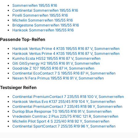
Sommerreifen 195/55 R16
Continental Sommerreifen 195/55 R16
Pirelli Sommerreifen 195/55 R16
Michelin Sommerreifen 195/55 R16
Bridgestone Sommerreifen 195/55 R16
Hankook Sommerreifen 195/55 R16
Passende Top-Reifen
Hankook Ventus Prime 4 K135 195/55 R16 87 V, Sommerreifen
Hankook Ventus Prime 4 K135 195/55 R16 87 V, Sommerreifen
Kumho Ecsta HS52 195/55 R16 87 V, Sommerreifen
Giti GitiSynergy H2 195/55 R16 91 V, Sommerreifen
Goodride Z 107 195/55 R16 87 H, Sommerreifen
Continental EcoContact 7 S 195/55 R16 87 H, Sommerreifen
Nexen N Fera Primus 195/55 R16 91 V, Sommerreifen
Testsieger Reifen
Continental PremiumContact 7 235/55 R18 100 V, Sommerreifen
Hankook Ventus Evo K137 255/45 R19 104 Y, Sommerreifen
Continental PremiumContact 7 235/45 R18 98 Y, Sommerreifen
Dunlop Blue Response TG 195/55 R16 91 V, Sommerreifen
Vredestein Comtrac 2 Plus 225/75 R16C 121 R, Sommerreifen
Michelin Pilot Sport 4 S 225/40 R18 92 Y, Sommerreifen
Continental SportContact 7 255/35 R19 96 Y, Sommerreifen