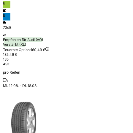
B
B
72dB
Empfohlen für Audi (AO)
Verstärkt (XL)
Teuerste Option:
160,49 €
135,49 €
135
49
€
pro Reifen
Mi. 12.08. - Di. 18.08.