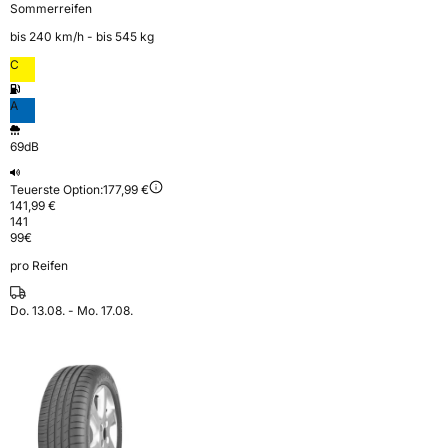
Sommerreifen
bis 240 km⁠/⁠h - bis 545 kg
C
A
69dB
Teuerste Option:
177,99 €
141,99 €
141
99
€
pro Reifen
Do. 13.08. - Mo. 17.08.