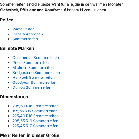
Sommerreifen sind die beste Wahl für alle, die in den warmen Monaten
Sicherheit, Effizienz und Komfort
auf hohem Niveau suchen.
Reifen
Winterreifen
Ganzjahresreifen
Sommerreifen
Beliebte Marken
Continental Sommerreifen
Pirelli Sommerreifen
Michelin Sommerreifen
Bridgestone Sommerreifen
Hankook Sommerreifen
Goodyear Sommerreifen
Dunlop Sommerreifen
Dimensionen
205/60 R16 Sommerreifen
195/65 R15 Sommerreifen
225/40 R18 Sommerreifen
205/55 R16 Sommerreifen
225/45 R17 Sommerreifen
Mehr Reifen in dieser Größe