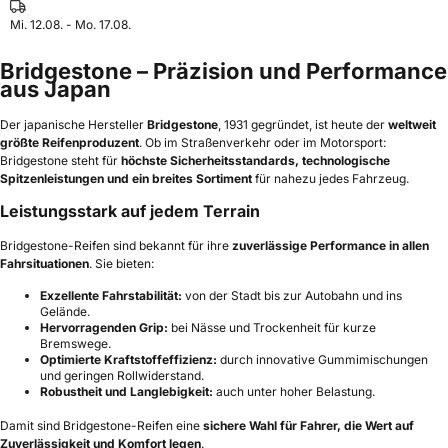
Mi. 12.08. - Mo. 17.08.
Bridgestone – Präzision und Performance
aus Japan
Der japanische Hersteller
Bridgestone
, 1931 gegründet, ist heute der
weltweit
größte Reifenproduzent
. Ob im Straßenverkehr oder im Motorsport:
Bridgestone steht für
höchste Sicherheitsstandards, technologische
Spitzenleistungen und ein breites Sortiment
für nahezu jedes Fahrzeug.
Leistungsstark auf jedem Terrain
Bridgestone-Reifen sind bekannt für ihre
zuverlässige Performance in allen
Fahrsituationen
. Sie bieten:
Exzellente Fahrstabilität:
von der Stadt bis zur Autobahn und ins
Gelände.
Hervorragenden Grip:
bei Nässe und Trockenheit für kurze
Bremswege.
Optimierte Kraftstoffeffizienz:
durch innovative Gummimischungen
und geringen Rollwiderstand.
Robustheit und Langlebigkeit:
auch unter hoher Belastung.
Damit sind Bridgestone-Reifen eine
sichere Wahl für Fahrer, die Wert auf
Zuverlässigkeit und Komfort legen
.