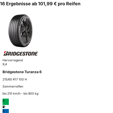
16 Ergebnisse ab 101,99 € pro Reifen
Hervorragend
9,4
Bridgestone Turanza 6
215/60 R17 100 H
Sommerreifen
bis 210 km⁠/⁠h - bis 800 kg
A
A