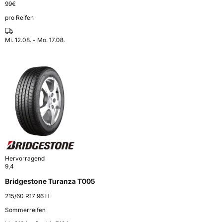
99
€
pro Reifen
Mi. 12.08. - Mo. 17.08.
Hervorragend
9,4
Bridgestone Turanza T005
215/60 R17 96 H
Sommerreifen