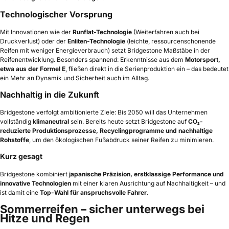
Technologischer Vorsprung
Mit Innovationen wie der
Runflat-Technologie
(Weiterfahren auch bei
Druckverlust) oder der
Enliten-Technologie
(leichte, ressourcenschonende
Reifen mit weniger Energieverbrauch) setzt Bridgestone Maßstäbe in der
Reifenentwicklung. Besonders spannend: Erkenntnisse aus dem
Motorsport,
etwa aus der Formel E
, fließen direkt in die Serienproduktion ein – das bedeutet
ein Mehr an Dynamik und Sicherheit auch im Alltag.
Nachhaltig in die Zukunft
Bridgestone verfolgt ambitionierte Ziele: Bis 2050 will das Unternehmen
vollständig
klimaneutral
sein. Bereits heute setzt Bridgestone auf
CO₂-
reduzierte Produktionsprozesse, Recyclingprogramme und nachhaltige
Rohstoffe
, um den ökologischen Fußabdruck seiner Reifen zu minimieren.
Kurz gesagt
Bridgestone kombiniert
japanische Präzision, erstklassige Performance und
innovative Technologien
mit einer klaren Ausrichtung auf Nachhaltigkeit – und
ist damit eine
Top-Wahl für anspruchsvolle Fahrer
.
Sommerreifen – sicher unterwegs bei
Hitze und Regen