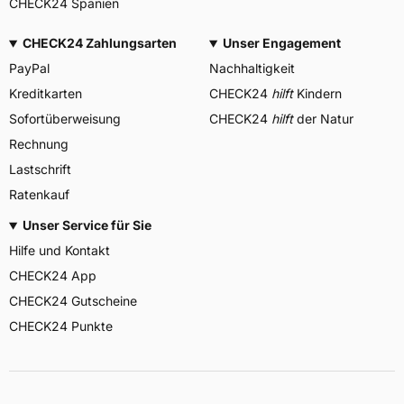
CHECK24 Spanien
CHECK24 Zahlungsarten
Unser Engagement
PayPal
Nachhaltigkeit
Kreditkarten
CHECK24
hilft
Kindern
Sofortüberweisung
CHECK24
hilft
der Natur
Rechnung
Lastschrift
Ratenkauf
Unser Service für Sie
Hilfe und Kontakt
CHECK24 App
CHECK24 Gutscheine
CHECK24 Punkte