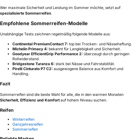
Wer maximale Sicherheit und Leistung im Sommer möchte, setzt auf
spezialisierte Sommerreifen
.
Empfohlene Sommerreifen-Modelle
Unabhängige Tests zeichnen regelmäßig folgende Modelle aus:
Continental PremiumContact 7:
top bei Trocken- und Nässehaftung.
Michelin Primacy 4:
bekannt für Langlebigkeit und Sicherheit.
Goodyear EfficientGrip Performance 2:
überzeugt durch geringen
Rollwiderstand.
Bridgestone Turanza 6:
stark bei Nässe und Fahrstabilität.
Pirelli Cinturato P7 C2:
ausgewogene Balance aus Komfort und
Handling.
Fazit
Sommerreifen sind die beste Wahl für alle, die in den warmen Monaten
Sicherheit, Effizienz und Komfort
auf hohem Niveau suchen.
Reifen
Winterreifen
Ganzjahresreifen
Sommerreifen
Beliebte Marken