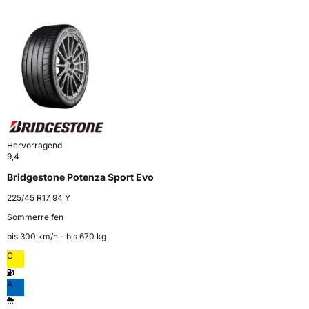
Hervorragend
9,4
Bridgestone Potenza Sport Evo
225/45 R17 94 Y
Sommerreifen
bis 300 km⁠/⁠h - bis 670 kg
C
A