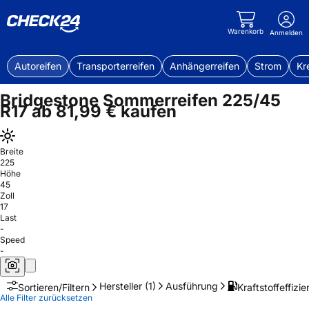
Warenkorb
Anmelden
Autoreifen
Transporterreifen
Anhängerreifen
Strom
Kr
Bridgestone Sommerreifen 225/45
R17 ab 81,99 € kaufen
Breite
225
Höhe
45
Zoll
17
Last
-
Speed
-
Hersteller
(1)
Ausführung
Kraftstoffeffizie
Sortieren/Filtern
Alle Filter zurücksetzen