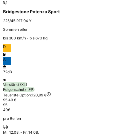
9,1
Bridgestone Potenza Sport
225/45 R17 94 Y
Sommerreifen
bis 300 km⁠/⁠h - bis 670 kg
D
A
72dB
Verstärkt (XL)
Felgenschutz (FP)
Teuerste Option:
120,99 €
95,49 €
95
49
€
pro Reifen
Mi. 12.08. - Fr. 14.08.