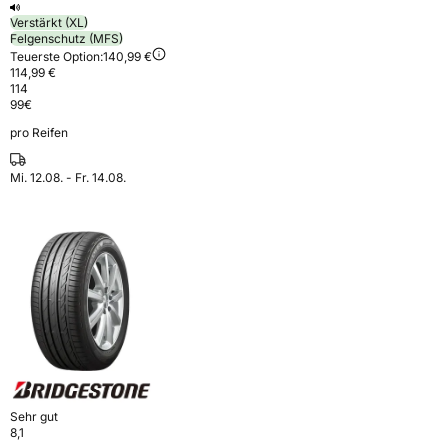
Verstärkt (XL)
Felgenschutz (MFS)
Teuerste Option:
140,99 €
114,99 €
114
99
€
pro Reifen
Mi. 12.08. - Fr. 14.08.
Sehr gut
8,1