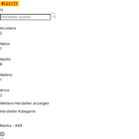
11
Accelera
2
Aplus
1
Apollo
6
Aptany
1
Arivo
2
Weitere Hersteller anzeigen
Hersteller Kategorie
Marke - €€€