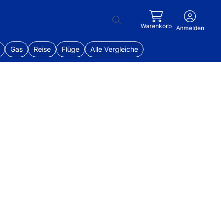
Warenkorb
Anmelden
Gas
Reise
Flüge
Alle Vergleiche