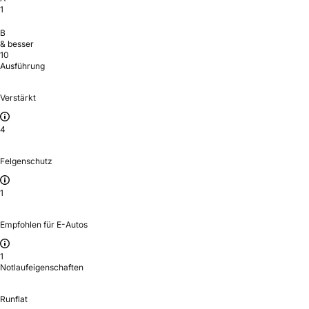
1
B
& besser
10
Ausführung
Verstärkt
4
Felgenschutz
1
Empfohlen für E-Autos
1
Notlaufeigenschaften
Runflat