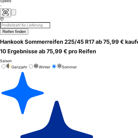
Speed
-
Reifen finden
Hankook Sommerreifen 225/45 R17 ab 75,99 € kauf
10 Ergebnisse ab 75,99 € pro Reifen
Saison
Ganzjahr
Winter
Sommer