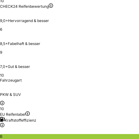
10
CHECK24 Reifenbewertung
9,0+
Hervorragend & besser
6
8,5+
Fabelhaft & besser
9
7,0+
Gut & besser
10
Fahrzeugart
PKW & SUV
10
EU Reifenlabel
Kraftstoffeffizienz
B