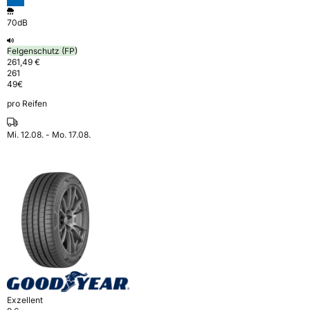
70dB
Felgenschutz (FP)
261,49 €
261
49
€
pro Reifen
Mi. 12.08. - Mo. 17.08.
Exzellent