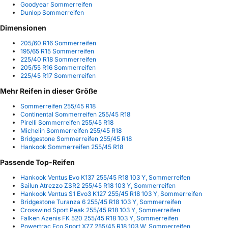
Goodyear Sommerreifen
Dunlop Sommerreifen
Dimensionen
205/60 R16 Sommerreifen
195/65 R15 Sommerreifen
225/40 R18 Sommerreifen
205/55 R16 Sommerreifen
225/45 R17 Sommerreifen
Mehr Reifen in dieser Größe
Sommerreifen 255/45 R18
Continental Sommerreifen 255/45 R18
Pirelli Sommerreifen 255/45 R18
Michelin Sommerreifen 255/45 R18
Bridgestone Sommerreifen 255/45 R18
Hankook Sommerreifen 255/45 R18
Passende Top-Reifen
Hankook Ventus Evo K137 255/45 R18 103 Y, Sommerreifen
Sailun Atrezzo ZSR2 255/45 R18 103 Y, Sommerreifen
Hankook Ventus S1 Evo3 K127 255/45 R18 103 Y, Sommerreifen
Bridgestone Turanza 6 255/45 R18 103 Y, Sommerreifen
Crosswind Sport Peak 255/45 R18 103 Y, Sommerreifen
Falken Azenis FK 520 255/45 R18 103 Y, Sommerreifen
Powertrac Eco Sport X77 255/45 R18 103 W, Sommerreifen