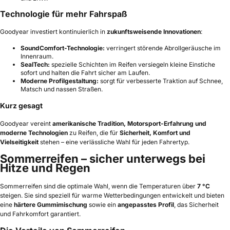
Technologie für mehr Fahrspaß
Goodyear investiert kontinuierlich in
zukunftsweisende Innovationen
:
SoundComfort-Technologie:
verringert störende Abrollgeräusche im
Innenraum.
SealTech:
spezielle Schichten im Reifen versiegeln kleine Einstiche
sofort und halten die Fahrt sicher am Laufen.
Moderne Profilgestaltung:
sorgt für verbesserte Traktion auf Schnee,
Matsch und nassen Straßen.
Kurz gesagt
Goodyear vereint
amerikanische Tradition, Motorsport-Erfahrung und
moderne Technologien
zu Reifen, die für
Sicherheit, Komfort und
Vielseitigkeit
stehen – eine verlässliche Wahl für jeden Fahrertyp.
Sommerreifen – sicher unterwegs bei
Hitze und Regen
Sommerreifen sind die optimale Wahl, wenn die Temperaturen über
7 °C
steigen. Sie sind speziell für warme Wetterbedingungen entwickelt und bieten
eine
härtere Gummimischung
sowie ein
angepasstes Profil
, das Sicherheit
und Fahrkomfort garantiert.