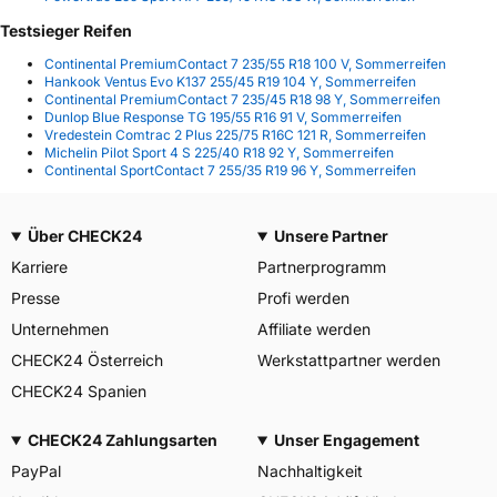
Testsieger Reifen
Continental PremiumContact 7 235/55 R18 100 V, Sommerreifen
Hankook Ventus Evo K137 255/45 R19 104 Y, Sommerreifen
Continental PremiumContact 7 235/45 R18 98 Y, Sommerreifen
Dunlop Blue Response TG 195/55 R16 91 V, Sommerreifen
Vredestein Comtrac 2 Plus 225/75 R16C 121 R, Sommerreifen
Michelin Pilot Sport 4 S 225/40 R18 92 Y, Sommerreifen
Continental SportContact 7 255/35 R19 96 Y, Sommerreifen
Über CHECK24
Unsere Partner
Karriere
Partnerprogramm
Presse
Profi werden
Unternehmen
Affiliate werden
CHECK24 Österreich
Werkstattpartner werden
CHECK24 Spanien
CHECK24 Zahlungsarten
Unser Engagement
PayPal
Nachhaltigkeit