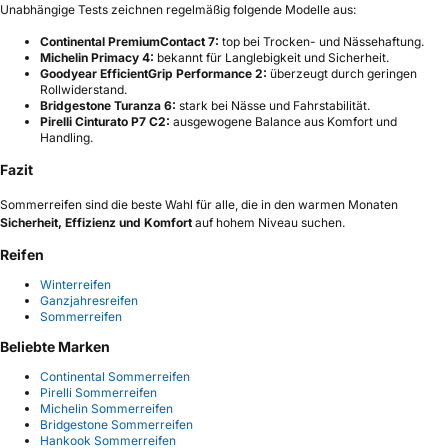
Unabhängige Tests zeichnen regelmäßig folgende Modelle aus:
Continental PremiumContact 7:
top bei Trocken- und Nässehaftung.
Michelin Primacy 4:
bekannt für Langlebigkeit und Sicherheit.
Goodyear EfficientGrip Performance 2:
überzeugt durch geringen
Rollwiderstand.
Bridgestone Turanza 6:
stark bei Nässe und Fahrstabilität.
Pirelli Cinturato P7 C2:
ausgewogene Balance aus Komfort und
Handling.
Fazit
Sommerreifen sind die beste Wahl für alle, die in den warmen Monaten
Sicherheit, Effizienz und Komfort
auf hohem Niveau suchen.
Reifen
Winterreifen
Ganzjahresreifen
Sommerreifen
Beliebte Marken
Continental Sommerreifen
Pirelli Sommerreifen
Michelin Sommerreifen
Bridgestone Sommerreifen
Hankook Sommerreifen