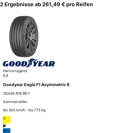
2 Ergebnisse ab 261,49 € pro Reifen
Hervorragend
9,4
Goodyear Eagle F1 Asymmetric 6
255/45 R18 99 Y
Sommerreifen
bis 300 km⁠/⁠h - bis 775 kg
C
A