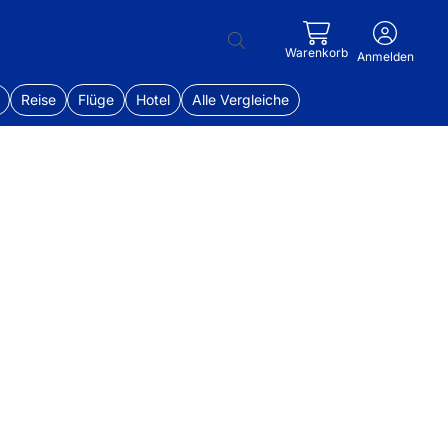
Warenkorb
Anmelden
Reise
Flüge
Hotel
Alle Vergleiche