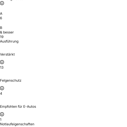
A
6
B
& besser
19
Ausführung
Verstärkt
13
Felgenschutz
4
Empfohlen für E-Autos
1
Notlaufeigenschaften