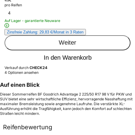
49
€
pro Reifen
4
Auf Lager - garantierte Neuware
Zinsfreie Zahlung: 29,83 €/Monat in 3 Raten
Weiter
In den Warenkorb
Verkauf durch
CHECK24
4 Optionen ansehen
Auf einen Blick
Dieser Sommerreifen BF Goodrich Advantage 2 225/50 R17 98 V für PKW und
SUV bietet eine sehr wirtschaftliche Effizienz, hervorragende Nasshaftung mit
maximaler Bremsleistung sowie angenehme Laufruhe. Die verstärkte XL-
Ausführung erhöht die Tragfähigkeit, kann jedoch den Komfort auf schlechten
Straßen leicht mindern.
Reifenbewertung