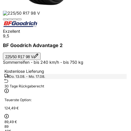
Exzellent
9,5
BF Goodrich Advantage 2
225/50 R17 98 V
Sommerreifen - bis 240 km/h - bis 750 kg
Kostenlose Lieferung
Do. 13.08. - Mo. 17.08.
30 Tage Rückgaberecht
Teuerste Option:
124,49 €
89,49 €
89