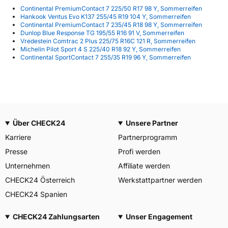
Continental PremiumContact 7 225/50 R17 98 Y, Sommerreifen
Hankook Ventus Evo K137 255/45 R19 104 Y, Sommerreifen
Continental PremiumContact 7 235/45 R18 98 Y, Sommerreifen
Dunlop Blue Response TG 195/55 R16 91 V, Sommerreifen
Vredestein Comtrac 2 Plus 225/75 R16C 121 R, Sommerreifen
Michelin Pilot Sport 4 S 225/40 R18 92 Y, Sommerreifen
Continental SportContact 7 255/35 R19 96 Y, Sommerreifen
Über CHECK24
Unsere Partner
Karriere
Partnerprogramm
Presse
Profi werden
Unternehmen
Affiliate werden
CHECK24 Österreich
Werkstattpartner werden
CHECK24 Spanien
CHECK24 Zahlungsarten
Unser Engagement