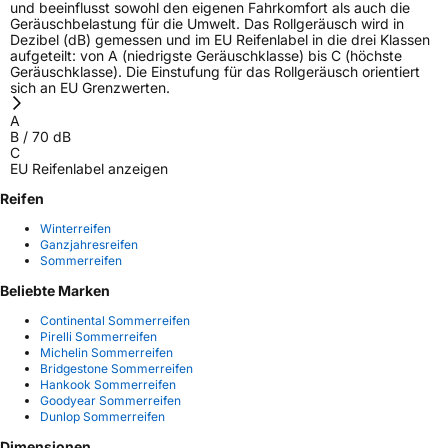
und beeinflusst sowohl den eigenen Fahrkomfort als auch die
Geräuschbelastung für die Umwelt. Das Rollgeräusch wird in
Dezibel (dB) gemessen und im EU Reifenlabel in die drei Klassen
aufgeteilt: von A (niedrigste Geräuschklasse) bis C (höchste
Geräuschklasse). Die Einstufung für das Rollgeräusch orientiert
sich an EU Grenzwerten.
A
B
/
70
dB
C
EU Reifenlabel anzeigen
Reifen
Winterreifen
Ganzjahresreifen
Sommerreifen
Beliebte Marken
Continental Sommerreifen
Pirelli Sommerreifen
Michelin Sommerreifen
Bridgestone Sommerreifen
Hankook Sommerreifen
Goodyear Sommerreifen
Dunlop Sommerreifen
Dimensionen