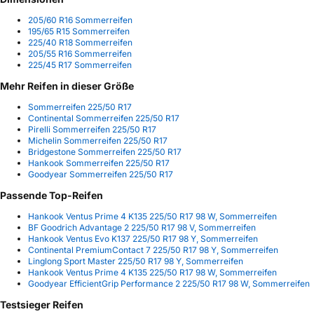
205/60 R16 Sommerreifen
195/65 R15 Sommerreifen
225/40 R18 Sommerreifen
205/55 R16 Sommerreifen
225/45 R17 Sommerreifen
Mehr Reifen in dieser Größe
Sommerreifen 225/50 R17
Continental Sommerreifen 225/50 R17
Pirelli Sommerreifen 225/50 R17
Michelin Sommerreifen 225/50 R17
Bridgestone Sommerreifen 225/50 R17
Hankook Sommerreifen 225/50 R17
Goodyear Sommerreifen 225/50 R17
Passende Top-Reifen
Hankook Ventus Prime 4 K135 225/50 R17 98 W, Sommerreifen
BF Goodrich Advantage 2 225/50 R17 98 V, Sommerreifen
Hankook Ventus Evo K137 225/50 R17 98 Y, Sommerreifen
Continental PremiumContact 7 225/50 R17 98 Y, Sommerreifen
Linglong Sport Master 225/50 R17 98 Y, Sommerreifen
Hankook Ventus Prime 4 K135 225/50 R17 98 W, Sommerreifen
Goodyear EfficientGrip Performance 2 225/50 R17 98 W, Sommerreifen
Testsieger Reifen