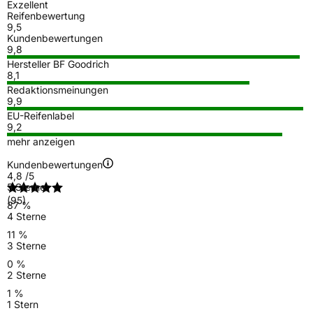
Exzellent
Reifenbewertung
9,5
Kundenbewertungen
9,8
Hersteller BF Goodrich
8,1
Redaktionsmeinungen
9,9
EU-Reifenlabel
9,2
mehr anzeigen
Kundenbewertungen
4,8
/5
5 Sterne
(95)
87 %
4 Sterne
11 %
3 Sterne
0 %
2 Sterne
1 %
1 Stern