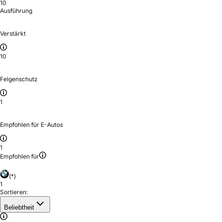
10
Ausführung
Verstärkt
10
Felgenschutz
1
Empfohlen für E-Autos
1
Empfohlen für
(*)
1
Sortieren:
Beliebtheit