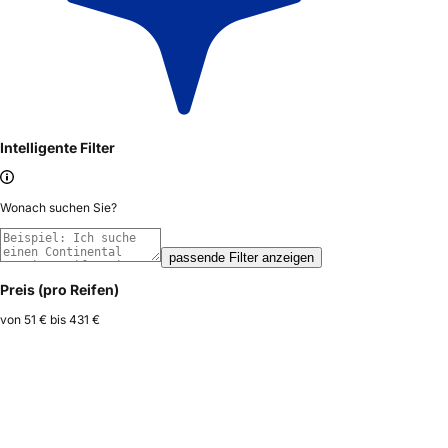
Intelligente Filter
Wonach suchen Sie?
passende Filter anzeigen
Preis (pro Reifen)
von
51 €
bis
431 €