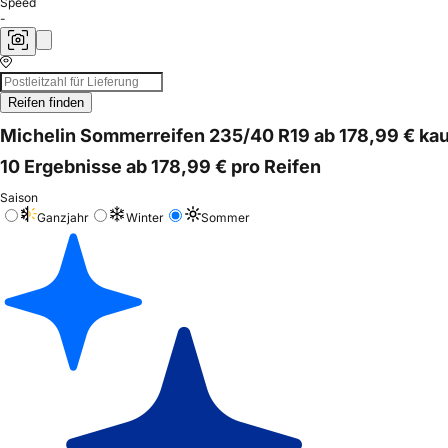
Speed
-
Reifen finden
Michelin Sommerreifen 235/40 R19 ab 178,99 € ka
10 Ergebnisse ab 178,99 € pro Reifen
Saison
Ganzjahr
Winter
Sommer