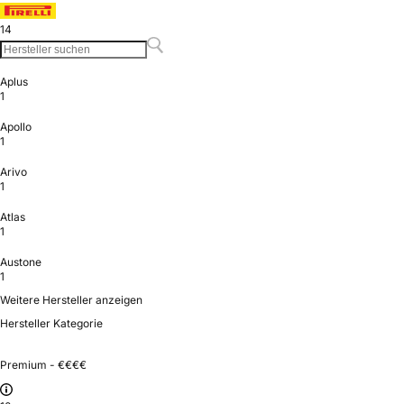
14
Aplus
1
Apollo
1
Arivo
1
Atlas
1
Austone
1
Weitere Hersteller anzeigen
Hersteller Kategorie
Premium - €€€€