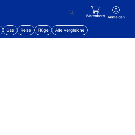
Warenkorb
Anmelden
Gas
Reise
Flüge
Alle Vergleiche