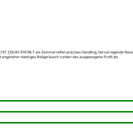
 K137 235/40 R19 96 Y als Sommerreifen präzises Handling, hervorragende Nas
 und angenehm niedriges Rollgeräusch runden das ausgewogene Profil ab.