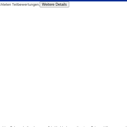
chteten Teilbewertungen.
Weitere Details