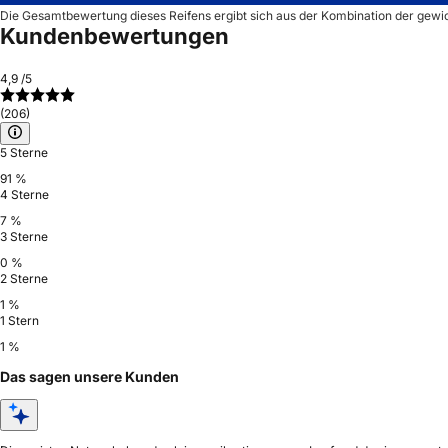
Die Gesamtbewertung dieses Reifens ergibt sich aus der Kombination der gewi
Kundenbewertungen
4,9
/5
(206)
5 Sterne
91 %
4 Sterne
7 %
3 Sterne
0 %
2 Sterne
1 %
1 Stern
1 %
Das sagen unsere Kunden