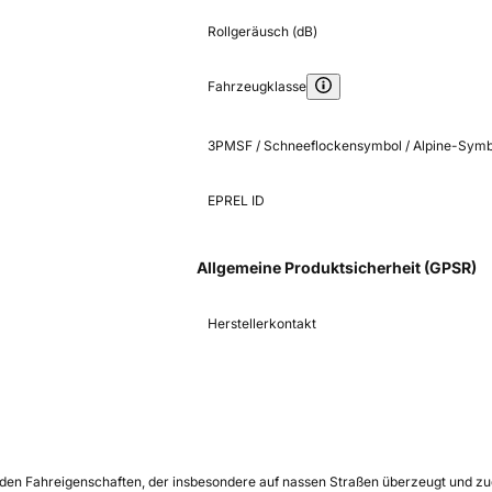
Rollgeräusch (dB)
Fahrzeugklasse
3PMSF / Schneeflockensymbol / Alpine-Symb
EPREL ID
Allgemeine Produktsicherheit (GPSR)
Herstellerkontakt
en Fahreigenschaften, der insbesondere auf nassen Straßen überzeugt und zude