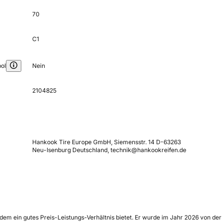
70
C1
ol
Nein
2104825
Hankook Tire Europe GmbH, Siemensstr. 14 D-63263
Neu-Isenburg Deutschland, technik@hankookreifen.de
m ein gutes Preis-Leistungs-Verhältnis bietet. Er wurde im Jahr 2026 von der