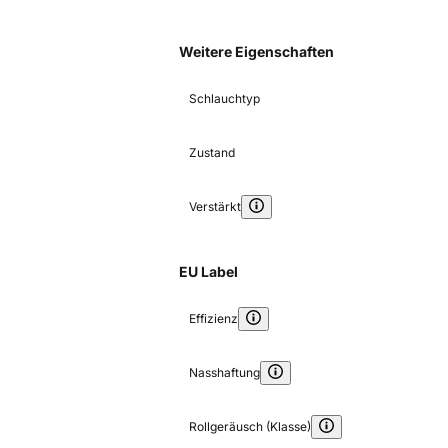
Weitere Eigenschaften
Schlauchtyp
Zustand
Verstärkt
EU Label
Effizienz
Nasshaftung
Rollgeräusch (Klasse)