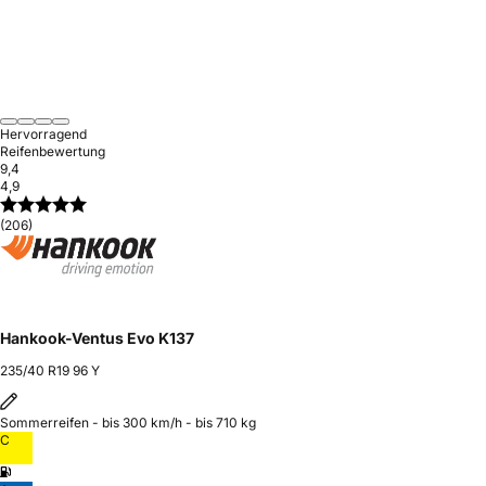
Hervorragend
Reifenbewertung
9,4
4,9
(206)
Hankook-Ventus Evo K137
235/40 R19 96 Y
Sommerreifen - bis 300 km/h - bis 710 kg
C