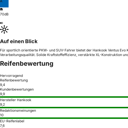
A
70dB
Auf einen Blick
Für sportlich orientierte PKW- und SUV-Fahrer bietet der Hankook Ventus Evo
Verarbeitungsqualität. Solide Kraftstoffeffizienz, verstärkte XL-Konstruktion
Reifenbewertung
Hervorragend
Reifenbewertung
9,4
Kundenbewertungen
9,9
Hersteller Hankook
9,2
Redaktionsmeinungen
10
EU-Reifenlabel
7,6