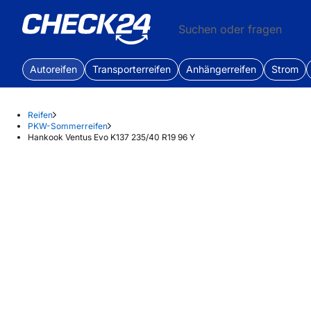
Suchen oder fragen
Autoreifen
Transporterreifen
Anhängerreifen
Strom
Reifen
PKW-Sommerreifen
Hankook Ventus Evo K137 235/40 R19 96 Y