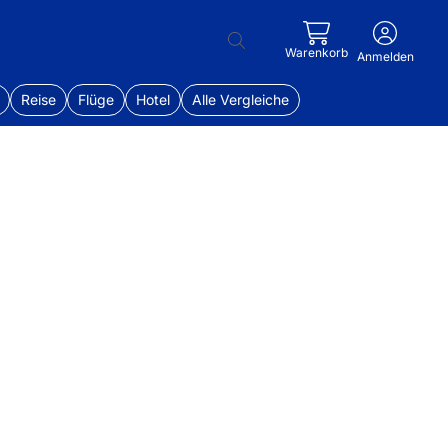
Warenkorb
Anmelden
Reise
Flüge
Hotel
Alle Vergleiche