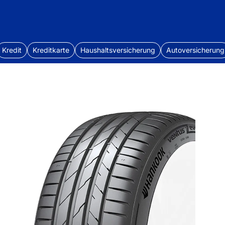
Kredit
Kreditkarte
Haushaltsversicherung
Autoversicherung