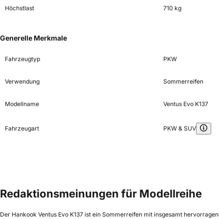
Höchstlast
710 kg
Generelle Merkmale
Fahrzeugtyp
PKW
Verwendung
Sommerreifen
Modellname
Ventus Evo K137
Fahrzeugart
PKW & SUV
Redaktionsmeinungen für Modellreihe
Der Hankook Ventus Evo K137 ist ein Sommerreifen mit insgesamt hervorragend