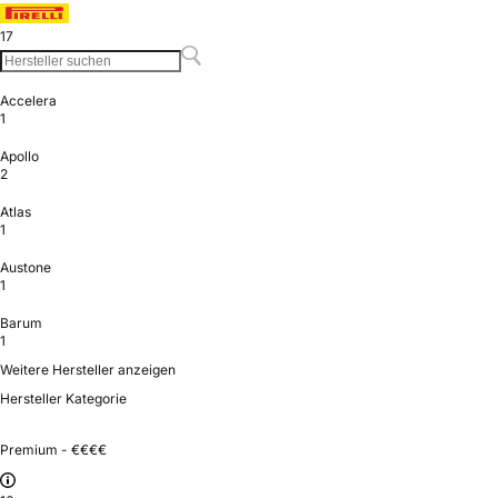
17
Accelera
1
Apollo
2
Atlas
1
Austone
1
Barum
1
Weitere Hersteller anzeigen
Hersteller Kategorie
Premium - €€€€