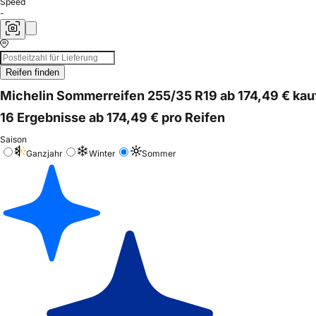
Speed
-
Reifen finden
Michelin Sommerreifen 255/35 R19 ab 174,49 € kau
16 Ergebnisse ab 174,49 € pro Reifen
Saison
Ganzjahr
Winter
Sommer