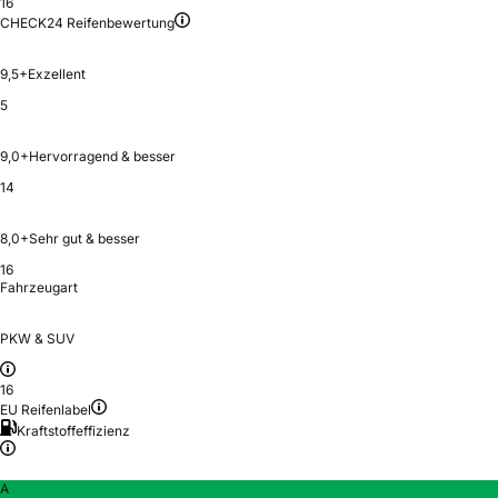
16
CHECK24 Reifenbewertung
9,5+
Exzellent
5
9,0+
Hervorragend & besser
14
8,0+
Sehr gut & besser
16
Fahrzeugart
PKW & SUV
16
EU Reifenlabel
Kraftstoffeffizienz
A