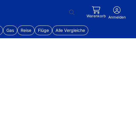
Warenkorb
Anmelden
Gas
Reise
Flüge
Alle Vergleiche