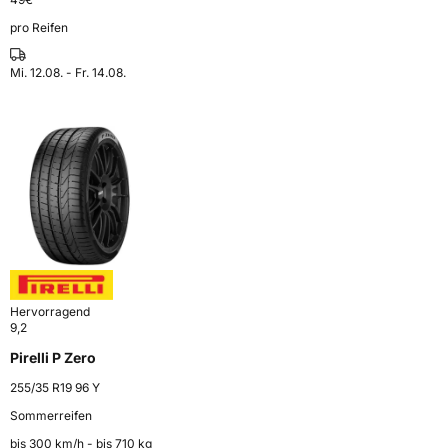
pro Reifen
Mi. 12.08. - Fr. 14.08.
Hervorragend
9,2
Pirelli P Zero
255/35 R19 96 Y
Sommerreifen
bis 300 km⁠/⁠h - bis 710 kg