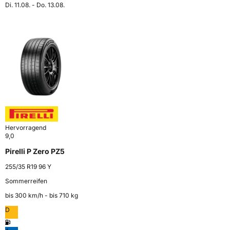
Di. 11.08. - Do. 13.08.
Hervorragend
9,0
Pirelli P Zero PZ5
255/35 R19 96 Y
Sommerreifen
bis 300 km⁠/⁠h - bis 710 kg
D