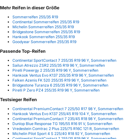
Mehr Reifen in dieser Größe
Sommerreifen 255/35 R19
Continental Sommerreifen 255/35 R19
Michelin Sommerreifen 255/35 R19
Bridgestone Sommerreifen 255/35 R19
Hankook Sommerreifen 255/35 R19
Goodyear Sommerreifen 255/35 R19
Passende Top-Reifen
Continental SportContact 7 255/35 R19 96 Y, Sommerreifen
Sailun Atrezzo ZSR2 255/35 R19 96 Y, Sommerreifen
Pirelli Powergy 2 255/35 R19 96 Y, Sommerreifen
Hankook Ventus Evo K137 255/35 R19 96 Y, Sommerreifen
Falken Azenis FK 520 255/35 R19 96 Y, Sommerreifen
Bridgestone Turanza 6 255/35 R19 96 Y, Sommerreifen
Pirelli P Zero PZ4 255/35 R19 96 Y, Sommerreifen
Testsieger Reifen
Continental PremiumContact 7 225/50 R17 98 Y, Sommerreifen
Hankook Ventus Evo K137 255/45 R19 104 Y, Sommerreifen
Continental PremiumContact 7 235/45 R18 98 Y, Sommerreifen
Dunlop Blue Response TG 195/55 R16 91 V, Sommerreifen
Vredestein Comtrac 2 Plus 225/75 R16C 121 R, Sommerreifen
Michelin Pilot Sport 4 S 225/40 R18 92 Y, Sommerreifen
Continental SportContact 7 255/35 R19 96 Y, Sommerreifen