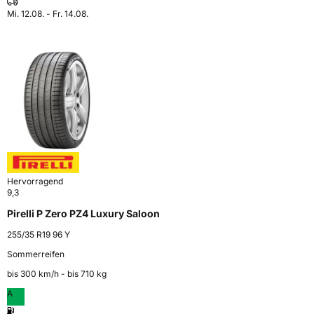
Mi. 12.08. - Fr. 14.08.
Hervorragend
9,3
Pirelli P Zero PZ4 Luxury Saloon
255/35 R19 96 Y
Sommerreifen
bis 300 km⁠/⁠h - bis 710 kg
A