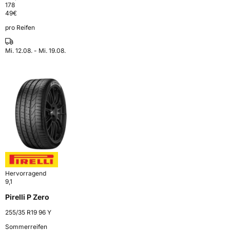
178
49
€
pro Reifen
Mi. 12.08. - Mi. 19.08.
Hervorragend
9,1
Pirelli P Zero
255/35 R19 96 Y
Sommerreifen