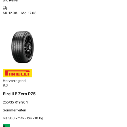
pro Reifen
Mi. 12.08. - Mo. 17.08.
Hervorragend
9,3
Pirelli P Zero PZ5
255/35 R19 96 Y
Sommerreifen
bis 300 km⁠/⁠h - bis 710 kg
A