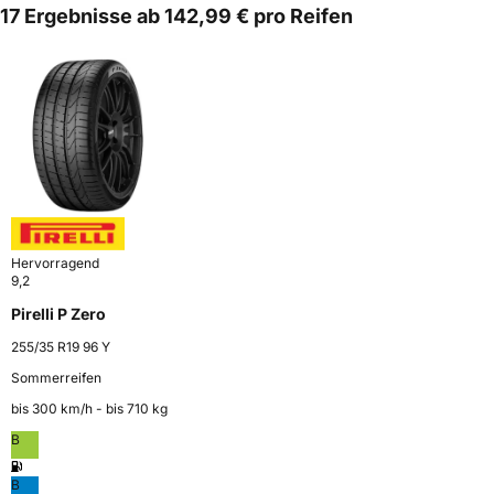
17 Ergebnisse ab 142,99 € pro Reifen
Hervorragend
9,2
Pirelli P Zero
255/35 R19 96 Y
Sommerreifen
bis 300 km⁠/⁠h - bis 710 kg
B
B