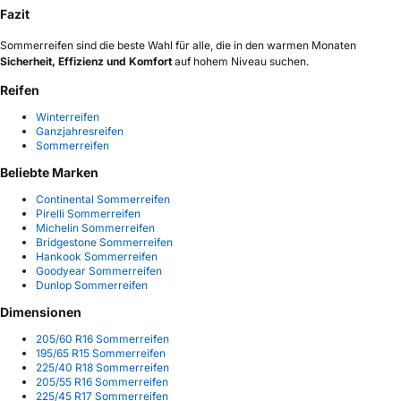
Fazit
Sommerreifen sind die beste Wahl für alle, die in den warmen Monaten
Sicherheit, Effizienz und Komfort
auf hohem Niveau suchen.
Reifen
Winterreifen
Ganzjahresreifen
Sommerreifen
Beliebte Marken
Continental Sommerreifen
Pirelli Sommerreifen
Michelin Sommerreifen
Bridgestone Sommerreifen
Hankook Sommerreifen
Goodyear Sommerreifen
Dunlop Sommerreifen
Dimensionen
205/60 R16 Sommerreifen
195/65 R15 Sommerreifen
225/40 R18 Sommerreifen
205/55 R16 Sommerreifen
225/45 R17 Sommerreifen