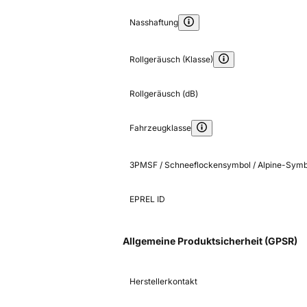
Nasshaftung
Rollgeräusch (Klasse)
Rollgeräusch (dB)
Fahrzeugklasse
3PMSF / Schneeflockensymbol / Alpine-Symb
EPREL ID
Allgemeine Produktsicherheit (GPSR)
Herstellerkontakt