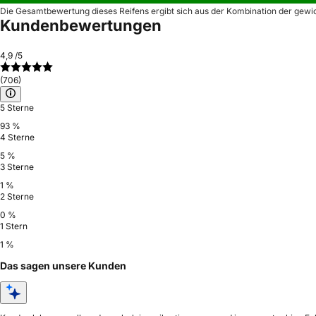
Die Gesamtbewertung dieses Reifens ergibt sich aus der Kombination der gewi
Kundenbewertungen
4,9
/5
(706)
5 Sterne
93 %
4 Sterne
5 %
3 Sterne
1 %
2 Sterne
0 %
1 Stern
1 %
Das sagen unsere Kunden