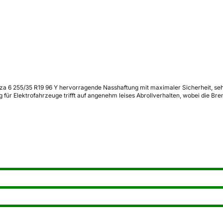
 6 255/35 R19 96 Y hervorragende Nasshaftung mit maximaler Sicherheit, sehr 
g für Elektrofahrzeuge trifft auf angenehm leises Abrollverhalten, wobei die B