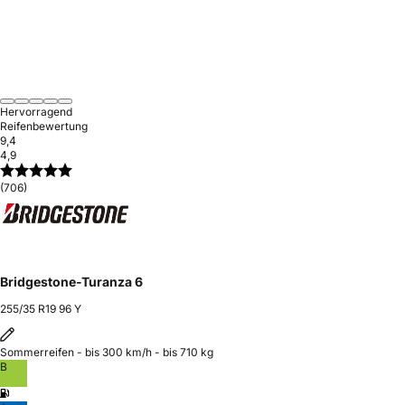
Hervorragend
Reifenbewertung
9,4
4,9
(706)
Bridgestone-Turanza 6
255/35 R19 96 Y
Sommerreifen - bis 300 km/h - bis 710 kg
B