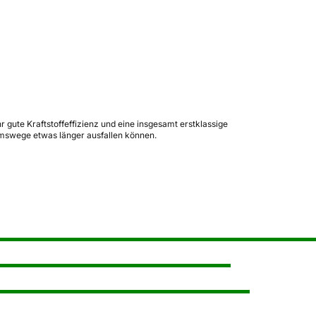
gute Kraftstoffeffizienz und eine insgesamt erstklassige
remswege etwas länger ausfallen können.