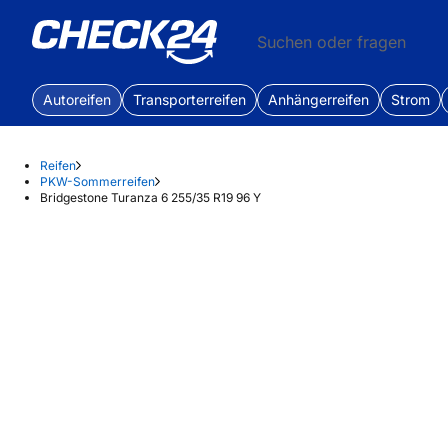
Suchen oder fragen
Autoreifen
Transporterreifen
Anhängerreifen
Strom
Reifen
PKW-Sommerreifen
Bridgestone Turanza 6 255/35 R19 96 Y