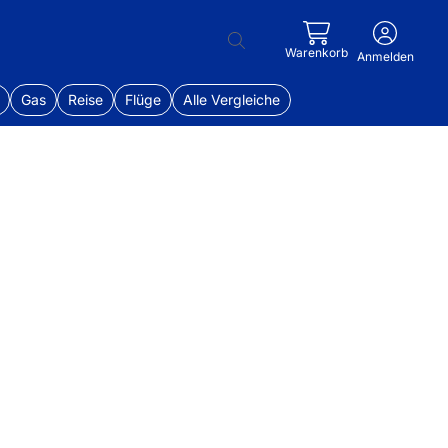
Warenkorb
Anmelden
Gas
Reise
Flüge
Alle Vergleiche