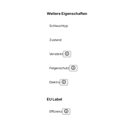
Weitere Eigenschaften
Schlauchtyp
Zustand
Verstärkt
Felgenschutz
Elektro
EU Label
Effizienz