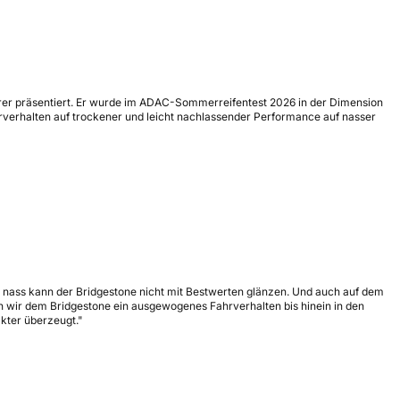
fahrer präsentiert. Er wurde im ADAC-Sommerreifentest 2026 in der Dimension
hrverhalten auf trockener und leicht nachlassender Performance auf nasser
 nass kann der Bridgestone nicht mit Bestwerten glänzen. Und auch auf dem
n wir dem Bridgestone ein ausgewogenes Fahrverhalten bis hinein in den
kter überzeugt."