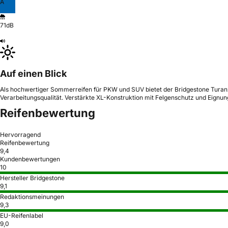
A
71dB
Auf einen Blick
Als hochwertiger Sommerreifen für PKW und SUV bietet der Bridgestone Turanza
Verarbeitungsqualität. Verstärkte XL-Konstruktion mit Felgenschutz und Eignun
Reifenbewertung
Hervorragend
Reifenbewertung
9,4
Kundenbewertungen
10
Hersteller Bridgestone
9,1
Redaktionsmeinungen
9,3
EU-Reifenlabel
9,0