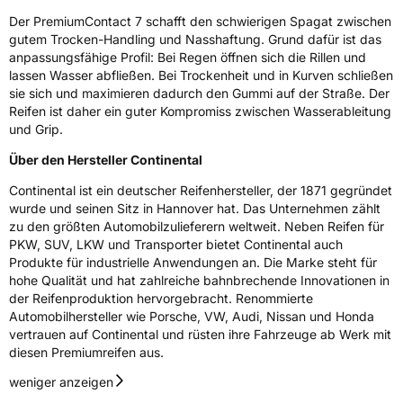
Der PremiumContact 7 schafft den schwierigen Spagat zwischen
gutem Trocken-Handling und Nasshaftung. Grund dafür ist das
anpassungsfähige Profil: Bei Regen öffnen sich die Rillen und
lassen Wasser abfließen. Bei Trockenheit und in Kurven schließen
sie sich und maximieren dadurch den Gummi auf der Straße. Der
Reifen ist daher ein guter Kompromiss zwischen Wasserableitung
und Grip.
Über den Hersteller Continental
Continental ist ein deutscher Reifenhersteller, der 1871 gegründet
wurde und seinen Sitz in Hannover hat. Das Unternehmen zählt
zu den größten Automobilzulieferern weltweit. Neben Reifen für
PKW, SUV, LKW und Transporter bietet Continental auch
Produkte für industrielle Anwendungen an. Die Marke steht für
hohe Qualität und hat zahlreiche bahnbrechende Innovationen in
der Reifenproduktion hervorgebracht. Renommierte
Automobilhersteller wie Porsche, VW, Audi, Nissan und Honda
vertrauen auf Continental und rüsten ihre Fahrzeuge ab Werk mit
diesen Premiumreifen aus.
weniger anzeigen