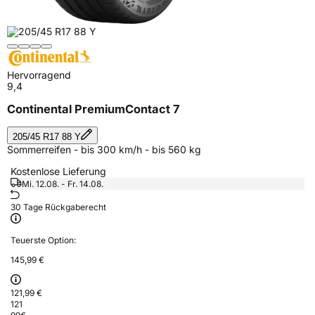
Hervorragend
9,4
Continental PremiumContact 7
205/45 R17 88 Y
Sommerreifen - bis 300 km/h - bis 560 kg
Kostenlose Lieferung
Mi. 12.08. - Fr. 14.08.
30 Tage Rückgaberecht
Teuerste Option:
145,99 €
121,99 €
121