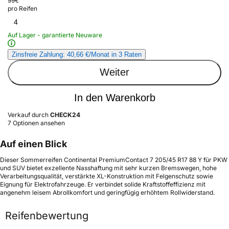
99
€
pro Reifen
4
Auf Lager - garantierte Neuware
Zinsfreie Zahlung: 40,66 €/Monat in 3 Raten
Weiter
In den Warenkorb
Verkauf durch
CHECK24
7 Optionen ansehen
Auf einen Blick
Dieser Sommerreifen Continental PremiumContact 7 205/45 R17 88 Y für PKW
und SUV bietet exzellente Nasshaftung mit sehr kurzen Bremswegen, hohe
Verarbeitungsqualität, verstärkte XL-Konstruktion mit Felgenschutz sowie
Eignung für Elektrofahrzeuge. Er verbindet solide Kraftstoffeffizienz mit
angenehm leisem Abrollkomfort und geringfügig erhöhtem Rollwiderstand.
Reifenbewertung