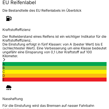
EU Reifenlabel
Die Bestandteile des EU Reifenlabels im Überblick
Kraftstoffeffizienz
Der Rollwiderstand eines Reifens ist ein wichtiger Indikator für die
Kraftstoffeffizienz.
Die Einstufung erfolgt in fünf Klassen: von A (bester Wert) bis E
(schlechtester Wert). Eine Verbesserung um eine Klasse bedeutet
ungefähr eine Einsparung von 0,1 Liter Kraftstoff auf 100
Kilometer.
A
B
C
D
E
Nasshaftung
Für die Einstufung wird das Bremsen auf nasser Fahrbahn