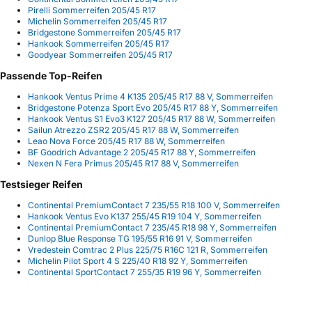
Pirelli Sommerreifen 205/45 R17
Michelin Sommerreifen 205/45 R17
Bridgestone Sommerreifen 205/45 R17
Hankook Sommerreifen 205/45 R17
Goodyear Sommerreifen 205/45 R17
Passende Top-Reifen
Hankook Ventus Prime 4 K135 205/45 R17 88 V, Sommerreifen
Bridgestone Potenza Sport Evo 205/45 R17 88 Y, Sommerreifen
Hankook Ventus S1 Evo3 K127 205/45 R17 88 W, Sommerreifen
Sailun Atrezzo ZSR2 205/45 R17 88 W, Sommerreifen
Leao Nova Force 205/45 R17 88 W, Sommerreifen
BF Goodrich Advantage 2 205/45 R17 88 Y, Sommerreifen
Nexen N Fera Primus 205/45 R17 88 V, Sommerreifen
Testsieger Reifen
Continental PremiumContact 7 235/55 R18 100 V, Sommerreifen
Hankook Ventus Evo K137 255/45 R19 104 Y, Sommerreifen
Continental PremiumContact 7 235/45 R18 98 Y, Sommerreifen
Dunlop Blue Response TG 195/55 R16 91 V, Sommerreifen
Vredestein Comtrac 2 Plus 225/75 R16C 121 R, Sommerreifen
Michelin Pilot Sport 4 S 225/40 R18 92 Y, Sommerreifen
Continental SportContact 7 255/35 R19 96 Y, Sommerreifen