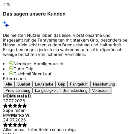
1 %
Das sagen unsere Kunden
Die meisten Nutzer loben das leise, vibrationsarme und
insgesamt ruhige Fahrverhalten mit starkem Grip, besonders bei
Nässe. Viele schätzen zudem Bremsleistung und Haltbarkeit.
Einige bemängeln jedoch ein wahrnehmbares Abrollgeräusch,
wenige berichten von höherem Verschleiß.
Niedriges Abrollgeräusch
Guter Grip
Gleichmäßiger Lauf
Filtern nach
Alle
Qualität
Lautstärke
Grip
Fahrgefühl
Nasshaftung
Preis-Leistung
Langlebigkeit
Bremsleistung
Verbrauch
MD
Mustafa D.
27.07.2026
Supa reifen
MW
Marko W.
24.07.2026
Alles prima. Toller Reifen schön ruhig.