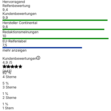
Hervorragend
Reifenbewertung
9,4
Kundenbewertungen
9,9
Hersteller Continental
9,6
Redaktionsmeinungen
10
EU-Reifenlabel
7,5
mehr anzeigen
Kundenbewertungen
4,9
/5
5 Sterne
(443)
92 %
4 Sterne
5 %
3 Sterne
1 %
2 Sterne
1 %
1 Stern