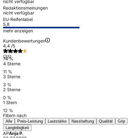
nicht verfügbar
Redaktionsmeinungen
nicht verfügbar
EU-Reifenlabel
5,8
mehr anzeigen
Kundenbewertungen
4,4
/5
5 Sterne
(35)
74 %
4 Sterne
11 %
3 Sterne
3 %
2 Sterne
0 %
1 Stern
12 %
Filtern nach
Alle
Preis-Leistung
Lautstärke
Nasshaftung
Qualität
Grip
Langlebigkeit
AP
Anja P.