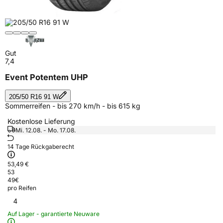
Gut
7,4
Event Potentem UHP
205/50 R16 91 W
Sommerreifen - bis 270 km/h - bis 615 kg
Kostenlose Lieferung
Mi. 12.08. - Mo. 17.08.
14 Tage Rückgaberecht
53,49 €
53
49
€
pro Reifen
4
Auf Lager - garantierte Neuware