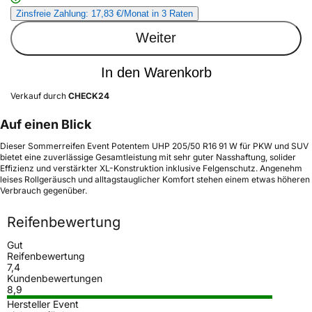
Zinsfreie Zahlung: 17,83 €/Monat in 3 Raten
Weiter
In den Warenkorb
Verkauf durch
CHECK24
Auf einen Blick
Dieser Sommerreifen Event Potentem UHP 205/50 R16 91 W für PKW und SUV
bietet eine zuverlässige Gesamtleistung mit sehr guter Nasshaftung, solider
Effizienz und verstärkter XL-Konstruktion inklusive Felgenschutz. Angenehm
leises Rollgeräusch und alltagstauglicher Komfort stehen einem etwas höheren
Verbrauch gegenüber.
Reifenbewertung
Gut
Reifenbewertung
7,4
Kundenbewertungen
8,9
Hersteller Event