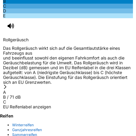
B
C
D
E
Rollgeräusch
Das Rollgeräusch wirkt sich auf die Gesamtlautstärke eines
Fahrzeugs aus
und beeinflusst sowohl den eigenen Fahrkomfort als auch die
Geräuschbelastung für die Umwelt. Das Rollgeräusch wird in
Dezibel (dB) gemessen und im EU Reifenlabel in die drei Klassen
aufgeteilt: von A (niedrigste Geräuschklasse) bis C (höchste
Geräuschklasse). Die Einstufung für das Rollgeräusch orientiert
sich an EU Grenzwerten.
A
B
/
71
dB
C
EU Reifenlabel anzeigen
Reifen
Winterreifen
Ganzjahresreifen
Sommerreifen