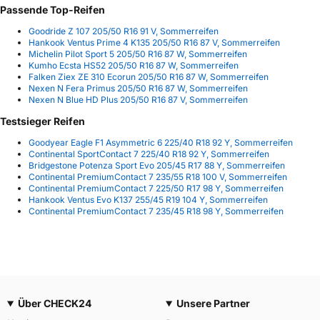
Passende Top-Reifen
Goodride Z 107 205/50 R16 91 V, Sommerreifen
Hankook Ventus Prime 4 K135 205/50 R16 87 V, Sommerreifen
Michelin Pilot Sport 5 205/50 R16 87 W, Sommerreifen
Kumho Ecsta HS52 205/50 R16 87 W, Sommerreifen
Falken Ziex ZE 310 Ecorun 205/50 R16 87 W, Sommerreifen
Nexen N Fera Primus 205/50 R16 87 W, Sommerreifen
Nexen N Blue HD Plus 205/50 R16 87 V, Sommerreifen
Testsieger Reifen
Goodyear Eagle F1 Asymmetric 6 225/40 R18 92 Y, Sommerreifen
Continental SportContact 7 225/40 R18 92 Y, Sommerreifen
Bridgestone Potenza Sport Evo 205/45 R17 88 Y, Sommerreifen
Continental PremiumContact 7 235/55 R18 100 V, Sommerreifen
Continental PremiumContact 7 225/50 R17 98 Y, Sommerreifen
Hankook Ventus Evo K137 255/45 R19 104 Y, Sommerreifen
Continental PremiumContact 7 235/45 R18 98 Y, Sommerreifen
Über CHECK24
Unsere Partner