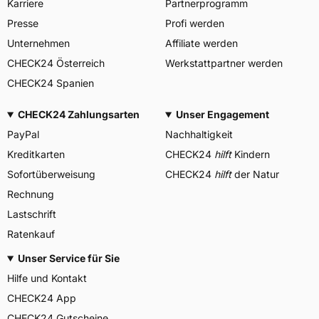
Karriere
Partnerprogramm
Presse
Profi werden
Unternehmen
Affiliate werden
CHECK24 Österreich
Werkstattpartner werden
CHECK24 Spanien
CHECK24 Zahlungsarten
Unser Engagement
PayPal
Nachhaltigkeit
Kreditkarten
CHECK24
hilft
Kindern
Sofortüberweisung
CHECK24
hilft
der Natur
Rechnung
Lastschrift
Ratenkauf
Unser Service für Sie
Hilfe und Kontakt
CHECK24 App
CHECK24 Gutscheine