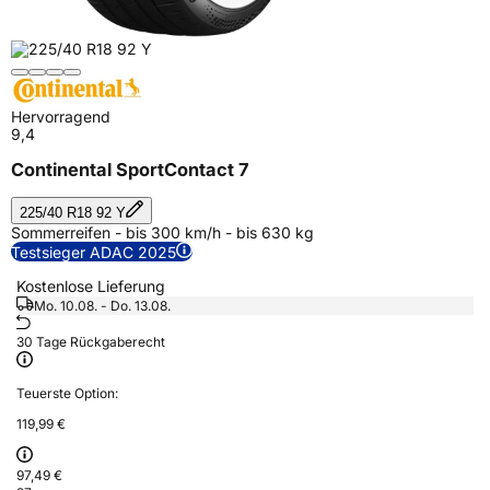
Hervorragend
9,4
Continental SportContact 7
225/40 R18 92 Y
Sommerreifen - bis 300 km/h - bis 630 kg
Testsieger ADAC 2025
Kostenlose Lieferung
Mo. 10.08. - Do. 13.08.
30 Tage Rückgaberecht
Teuerste Option:
119,99 €
97,49 €