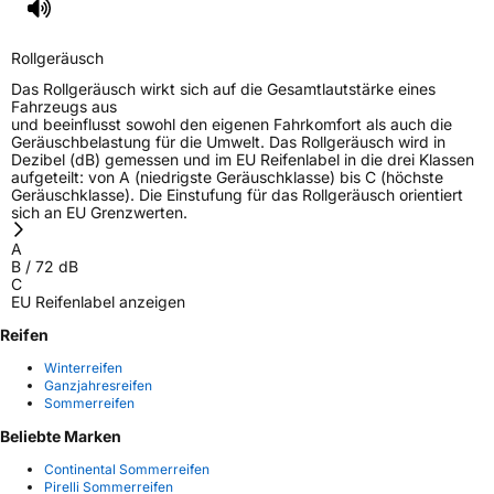
Rollgeräusch
Das Rollgeräusch wirkt sich auf die Gesamtlautstärke eines
Fahrzeugs aus
und beeinflusst sowohl den eigenen Fahrkomfort als auch die
Geräuschbelastung für die Umwelt. Das Rollgeräusch wird in
Dezibel (dB) gemessen und im EU Reifenlabel in die drei Klassen
aufgeteilt: von A (niedrigste Geräuschklasse) bis C (höchste
Geräuschklasse). Die Einstufung für das Rollgeräusch orientiert
sich an EU Grenzwerten.
A
B
/
72
dB
C
EU Reifenlabel anzeigen
Reifen
Winterreifen
Ganzjahresreifen
Sommerreifen
Beliebte Marken
Continental Sommerreifen
Pirelli Sommerreifen