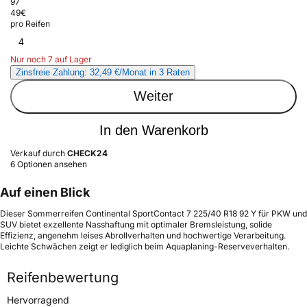
97
49
€
pro Reifen
4
Nur noch 7 auf Lager
Zinsfreie Zahlung: 32,49 €/Monat in 3 Raten
Weiter
In den Warenkorb
Verkauf durch
CHECK24
6 Optionen ansehen
Auf einen Blick
Dieser Sommerreifen Continental SportContact 7 225/40 R18 92 Y für PKW und
SUV bietet exzellente Nasshaftung mit optimaler Bremsleistung, solide
Effizienz, angenehm leises Abrollverhalten und hochwertige Verarbeitung.
Leichte Schwächen zeigt er lediglich beim Aquaplaning-Reserveverhalten.
Reifenbewertung
Hervorragend