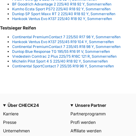
BF Goodrich Advantage 2 225/40 R18 92 Y, Sommerreifen
Kumho Ecsta Sport PS72 225/40 R18 92 Y, Sommerreifen
Dunlop SP Sport Maxx RT 2 225/40 R18 92 Y, Sommerreifen
Hankook Ventus Evo K137 225/40 R18 92 Y, Sommerreifen
Testsieger Reifen
Continental PremiumContact 7 225/50 R17 98 Y, Sommerreifen
Hankook Ventus Evo K137 255/45 R19 104 Y, Sommerreifen
Continental PremiumContact 7 235/45 R18 98 Y, Sommerreifen
Dunlop Blue Response TG 195/55 R16 91 V, Sommerreifen
Vredestein Comtrac 2 Plus 225/75 R16C 121 R, Sommerreifen
Michelin Pilot Sport 4 S 225/40 R18 92 Y, Sommerreifen
Continental SportContact 7 255/35 R19 96 Y, Sommerreifen
Über CHECK24
Unsere Partner
Karriere
Partnerprogramm
Presse
Profi werden
Unternehmen
Affiliate werden