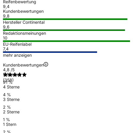
Reifenbewertung
9,4
Kundenbewertungen
9,8
Hersteller Continental
9,6
Redaktionsmeinungen
10
EU-Reifenlabel
7,4
mehr anzeigen
Kundenbewertungen
4,8
/5
5 Sterne
(358)
91 %
4 Sterne
4 %
3 Sterne
2 %
2 Sterne
1 %
1 Stern
2 %