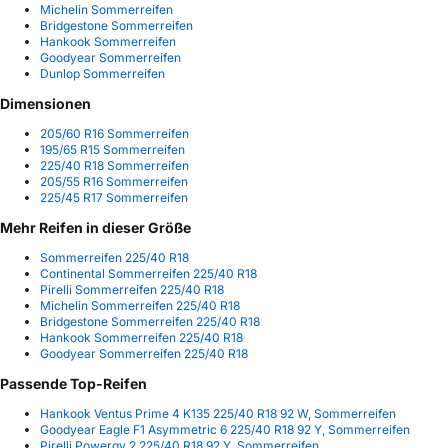
Michelin Sommerreifen
Bridgestone Sommerreifen
Hankook Sommerreifen
Goodyear Sommerreifen
Dunlop Sommerreifen
Dimensionen
205/60 R16 Sommerreifen
195/65 R15 Sommerreifen
225/40 R18 Sommerreifen
205/55 R16 Sommerreifen
225/45 R17 Sommerreifen
Mehr Reifen in dieser Größe
Sommerreifen 225/40 R18
Continental Sommerreifen 225/40 R18
Pirelli Sommerreifen 225/40 R18
Michelin Sommerreifen 225/40 R18
Bridgestone Sommerreifen 225/40 R18
Hankook Sommerreifen 225/40 R18
Goodyear Sommerreifen 225/40 R18
Passende Top-Reifen
Hankook Ventus Prime 4 K135 225/40 R18 92 W, Sommerreifen
Goodyear Eagle F1 Asymmetric 6 225/40 R18 92 Y, Sommerreifen
Pirelli Powergy 2 225/40 R18 92 Y, Sommerreifen