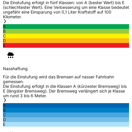
Die Einstufung erfolgt in fünf Klassen: von A (bester Wert) bis E
(schlechtester Wert). Eine Verbesserung um eine Klasse bedeutet
ungefähr eine Einsparung von 0,1 Liter Kraftstoff auf 100
Kilometer.
A
B
C
D
E
Nasshaftung
Für die Einstufung wird das Bremsen auf nasser Fahrbahn
gemessen.
Die Einstufung erfolgt in die Klassen A (kürzester Bremsweg) bis
E (längster Bremsweg). Der Bremsweg verlängert sich je Klasse
um rund 3 bis 6 Meter.
A
B
C
D
E