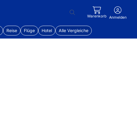
Warenkorb
Anmelden
Reise
Flüge
Hotel
Alle Vergleiche