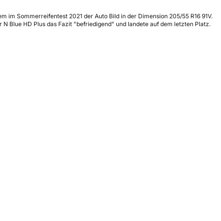
rem im Sommerreifentest 2021 der Auto Bild in der Dimension 205/55 R16 91V.
r N Blue HD Plus das Fazit "befriedigend" und landete auf dem letzten Platz.