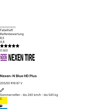
Fabelhaft
Reifenbewertung
8,5
4,8
(1.161)
Nexen-N Blue HD Plus
205/50 R16 87 V
Sommerreifen - bis 240 km/h - bis 545 kg
C