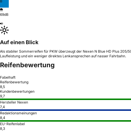
B
69dB
Auf einen Blick
Als stabiler Sommerreifen für PKW überzeugt der Nexen N Blue HD Plus 205/50 R
Laufleistung und ein weniger direktes Lenkansprechen auf nasser Fahrbahn.
Reifenbewertung
Fabelhaft
Reifenbewertung
8,5
Kundenbewertungen
9,7
Hersteller Nexen
7,4
Redaktionsmeinungen
8,4
EU-Reifenlabel
8,3