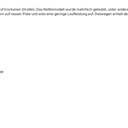
t auf trockenen Straßen. Das Reifenmodell wurde mehrfach getestet, unter ande
rn auf nasser Piste und wies eine geringe Laufleistung auf. Deswegen erhielt de
se