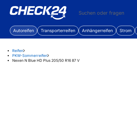
Suchen oder fragen
Autoreifen
Transporterreifen
Anhängerreifen
Strom
Reifen
PKW-Sommerreifen
Nexen N Blue HD Plus 205/50 R16 87 V