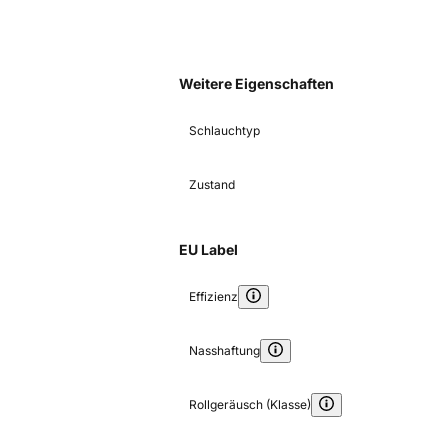
Weitere Eigenschaften
Schlauchtyp
Zustand
EU Label
Effizienz
Nasshaftung
Rollgeräusch (Klasse)