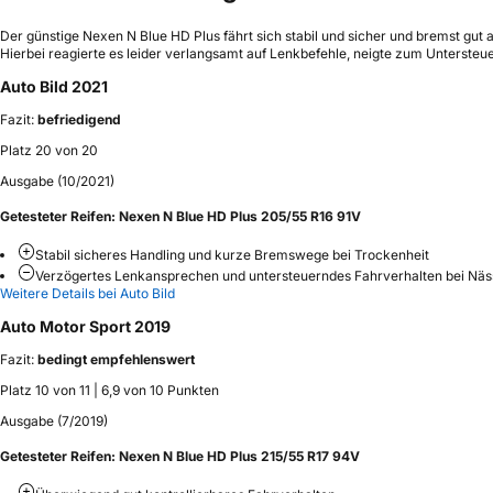
Der günstige Nexen N Blue HD Plus fährt sich stabil und sicher und bremst gu
Hierbei reagierte es leider verlangsamt auf Lenkbefehle, neigte zum Untersteue
Auto Bild 2021
Fazit:
befriedigend
Platz 20 von 20
Ausgabe (10/2021)
Getesteter Reifen:
Nexen N Blue HD Plus 205/55 R16 91V
Stabil sicheres Handling und kurze Bremswege bei Trockenheit
Verzögertes Lenkansprechen und untersteuerndes Fahrverhalten bei Näs
Weitere Details bei Auto Bild
Auto Motor Sport 2019
Fazit:
bedingt empfehlenswert
Platz 10 von 11 | 6,9 von 10 Punkten
Ausgabe (7/2019)
Getesteter Reifen:
Nexen N Blue HD Plus 215/55 R17 94V