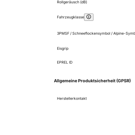
Rollgeräusch (dB)
Fahrzeugklasse
3PMSF / Schneeflockensymbol / Alpine-Symb
Eisgrip
EPREL ID
Allgemeine Produktsicherheit (GPSR)
Herstellerkontakt