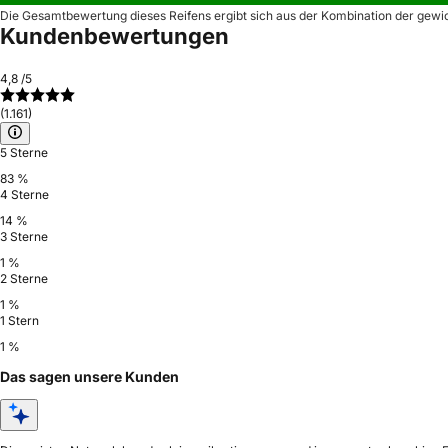
Die Gesamtbewertung dieses Reifens ergibt sich aus der Kombination der gewi
Kundenbewertungen
4,8
/5
(1.161)
5 Sterne
83 %
4 Sterne
14 %
3 Sterne
1 %
2 Sterne
1 %
1 Stern
1 %
Das sagen unsere Kunden