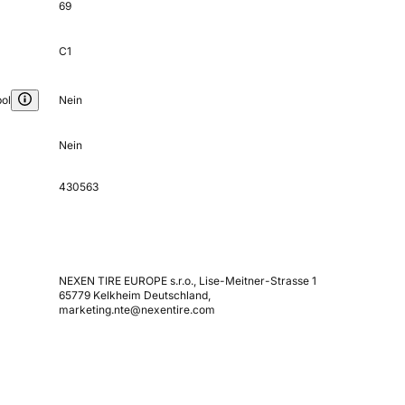
69
C1
ol
Nein
Nein
430563
NEXEN TIRE EUROPE s.r.o., Lise-Meitner-Strasse 1
65779 Kelkheim Deutschland,
marketing.nte@nexentire.com