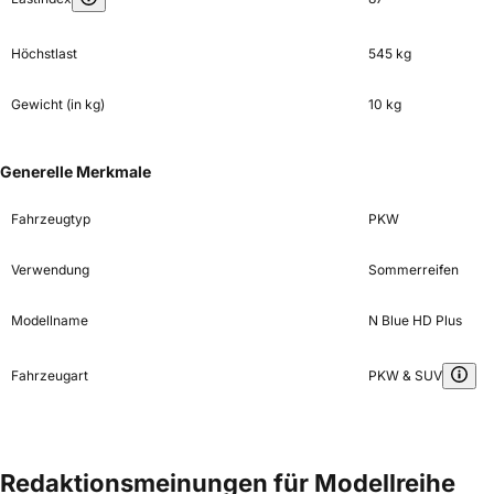
Höchstlast
545 kg
Gewicht (in kg)
10 kg
Generelle Merkmale
Fahrzeugtyp
PKW
Verwendung
Sommerreifen
Modellname
N Blue HD Plus
Fahrzeugart
PKW & SUV
Redaktionsmeinungen für Modellreihe