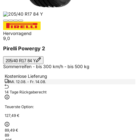
Hervorragend
9,0
Pirelli Powergy 2
205/40 R17 84 Y
Sommerreifen - bis 300 km/h - bis 500 kg
Kostenlose Lieferung
Mi. 12.08. - Fr. 14.08.
14 Tage Rückgaberecht
Teuerste Option:
127,49 €
89,49 €
89