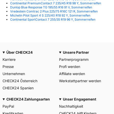
Continental PremiumContact 7 235/45 R18 98 Y, Sommerreifen
Dunlop Blue Response TG 195/55 R16 91 V, Sommerreifen
Vredestein Comtrac 2 Plus 225/75 R16C 121 R, Sommerreifen
Michelin Pilot Sport 4 S 225/40 R18 92 Y, Sommerreifen
Continental SportContact 7 255/35 R19 96 Y, Sommerreifen
Über CHECK24
Unsere Partner
Karriere
Partnerprogramm
Presse
Profi werden
Unternehmen
Affiliate werden
CHECK24 Österreich
Werkstattpartner werden
CHECK24 Spanien
CHECK24 Zahlungsarten
Unser Engagement
PayPal
Nachhaltigkeit
Kreditkarten
CHECK24
hilft
Kindern