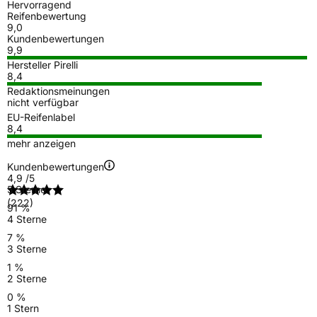
Hervorragend
Reifenbewertung
9,0
Kundenbewertungen
9,9
Hersteller Pirelli
8,4
Redaktionsmeinungen
nicht verfügbar
EU-Reifenlabel
8,4
mehr anzeigen
Kundenbewertungen
4,9
/5
5 Sterne
(222)
91 %
4 Sterne
7 %
3 Sterne
1 %
2 Sterne
0 %
1 Stern