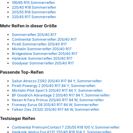
195/65 R15 Sommerreifen
225/40 R18 Sommerreifen
205/55 R16 Sommerreifen
225/45 R17 Sommerreifen
Mehr Reifen in dieser Größe
Sommerreifen 205/40 R17
Continental Sommerreifen 205/40 R17
Pirelli Sommerreifen 205/40 R17
Michelin Sommerreifen 205/40 R17
Bridgestone Sommerreifen 205/40 R17
Hankook Sommerreifen 205/40 R17
Goodyear Sommerreifen 205/40 R17
Passende Top-Reifen
Sailun Atrezzo ZSR2 205/40 R17 84 Y, Sommerreifen
Pirelli Powergy 2 205/40 R17 84 Y, Sommerreifen
Michelin Pilot Sport 5 205/40 R17 84 Y, Sommerreifen
BF Goodrich Advantage 2 205/40 R17 84 Y, Sommerreifen
Nexen N Fera Primus 205/40 R17 84 W, Sommerreifen
Fronway Eurus 08 205/40 R17 84 W, Sommerreifen
Falken Ziex ZE320 205/40 R17 84 W, Sommerreifen
Testsieger Reifen
Continental PremiumContact 7 235/55 R18 100 V, Sommerreifen
Hankook Ventus Evo K137 255/45 R19 104 Y, Sommerreifen