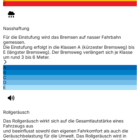
E
Nasshaftung
Für die Einstufung wird das Bremsen auf nasser Fahrbahn
gemessen.
Die Einstufung erfolgt in die Klassen A (kürzester Bremsweg) bis
E (längster Bremsweg). Der Bremsweg verlängert sich je Klasse
um rund 3 bis 6 Meter.
A
B
C
D
E
Rollgeräusch
Das Rollgeräusch wirkt sich auf die Gesamtlautstärke eines
Fahrzeugs aus
und beeinflusst sowohl den eigenen Fahrkomfort als auch die
Geräuschbelastung für die Umwelt. Das Rollgeräusch wird in