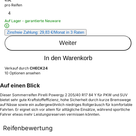
49
€
pro Reifen
4
Auf Lager - garantierte Neuware
Zinsfreie Zahlung: 29,83 €/Monat in 3 Raten
Weiter
In den Warenkorb
Verkauf durch
CHECK24
10 Optionen ansehen
Auf einen Blick
Dieser Sommerreifen Pirelli Powergy 2 205/40 R17 84 Y für PKW und SUV
bietet sehr gute Kraftstoffeffizienz, hohe Sicherheit durch kurze Bremswege
auf Nässe sowie ein außergewöhnlich niedriges Rollgeräusch für komfortable
Fahrten. Er eignet sich vor allem für alltägliche Einsätze, während sportliche
Fahrer etwas mehr Leistungsreserven vermissen könnten.
Reifenbewertung