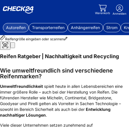
Warenkorb
Anmelden
Autoreifen
Transporterreifen
Anhängerreifen
Strom
Kr
Reifengröße eingeben oder scannen
Reifen Ratgeber | Nachhaltigkeit und Recycling
Wie umweltfreundlich sind verschiedene
Reifenmarken?
Umweltfreundlichkeit
spielt heute in allen Lebensbereichen eine
immer größere Rolle – auch bei der Herstellung von Reifen. Die
führenden Hersteller wie Michelin, Continental, Bridgestone,
Goodyear und Pirelli gelten als Vorreiter in Sachen Technologie –
sowohl im Bereich Sicherheit als auch bei der
Entwicklung
nachhaltiger Lösungen
.
Viele dieser Unternehmen setzen zunehmend auf