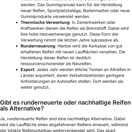
werden. Das Gummigranulat kann für die Herstellung
neuer Reifen, Sportplatzbeläge, Bodenmatten oder neue
Gummiprodukte verwendet werden.
Thermische Verwertung
: In Zementwerken oder
Kraftwerken dienen die Reifen als Brennstoff. Dabei wird
ihre hohe Heizwertenergie genutzt. Diese Form der
Verwertung nimmt die letzten Jahre sukzessive ab.
Runderneuerung
: Hierbei wird die Karkasse von gut
erhaltenen Reifen mit neuen Laufflächen versehen. Die
Herstellung dieser Reifen ist deutlich
ressourcenschonender als Neureifen.
Export
: Jedes Jahr werden etliche Tonnen an Altreifen in
Länder exportiert, deren Verkehrsbehörden geringere
Anforderungen an Autoreifen stellen. Dort werden sie
weiter genutzt.
Gibt es runderneuerte oder nachhaltige Reifen
als Alternative?
Ja, runderneuerte Reifen sind eine nachhaltige Alternative. Dabei
wird die Lauffläche eines abgefahrenen Reifens erneuert, während
der intakte Reifenunterbau weiterverwendet wird. Das spart