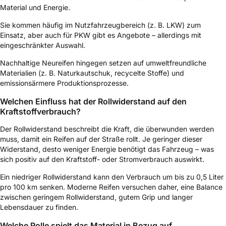
Material und Energie.
Sie kommen häufig im Nutzfahrzeugbereich (z. B. LKW) zum
Einsatz, aber auch für PKW gibt es Angebote – allerdings mit
eingeschränkter Auswahl.
Nachhaltige Neureifen hingegen setzen auf umweltfreundliche
Materialien (z. B. Naturkautschuk, recycelte Stoffe) und
emissionsärmere Produktionsprozesse.
Welchen Einfluss hat der Rollwiderstand auf den
Kraftstoffverbrauch?
Der Rollwiderstand beschreibt die Kraft, die überwunden werden
muss, damit ein Reifen auf der Straße rollt. Je geringer dieser
Widerstand, desto weniger Energie benötigt das Fahrzeug – was
sich positiv auf den Kraftstoff- oder Stromverbrauch auswirkt.
Ein niedriger Rollwiderstand kann den Verbrauch um bis zu 0,5 Liter
pro 100 km senken. Moderne Reifen versuchen daher, eine Balance
zwischen geringem Rollwiderstand, gutem Grip und langer
Lebensdauer zu finden.
Welche Rolle spielt das Material in Bezug auf