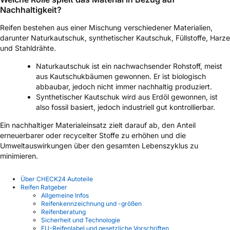
Nachhaltigkeit?
Reifen bestehen aus einer Mischung verschiedener Materialien,
darunter Naturkautschuk, synthetischer Kautschuk, Füllstoffe, Harze
und Stahldrähte.
Naturkautschuk ist ein nachwachsender Rohstoff, meist
aus Kautschukbäumen gewonnen. Er ist biologisch
abbaubar, jedoch nicht immer nachhaltig produziert.
Synthetischer Kautschuk wird aus Erdöl gewonnen, ist
also fossil basiert, jedoch industriell gut kontrollierbar.
Ein nachhaltiger Materialeinsatz zielt darauf ab, den Anteil
erneuerbarer oder recycelter Stoffe zu erhöhen und die
Umweltauswirkungen über den gesamten Lebenszyklus zu
minimieren.
Über CHECK24 Autoteile
Reifen Ratgeber
Allgemeine Infos
Reifenkennzeichnung und -größen
Reifenberatung
Sicherheit und Technologie
EU-Reifenlabel und gesetzliche Vorschriften