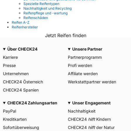
Spezielle Reifentypen
Nachhaltigkeit und Recycling
Reifenpflege und -wartung
Reifenschäden
Reifen A-Z
Reifenhersteller
Jetzt Reifen finden
Über CHECK24
Unsere Partner
Karriere
Partnerprogramm
Presse
Profi werden
Unternehmen
Affiliate werden
CHECK24 Österreich
Werkstattpartner werden
CHECK24 Spanien
CHECK24 Zahlungsarten
Unser Engagement
PayPal
Nachhaltigkeit
Kreditkarten
CHECK24
hilft
Kindern
Sofortüberweisung
CHECK24
hilft
der Natur