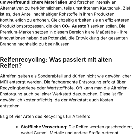
umweltfreundlichere Materialien
und forschen intensiv an
Alternativen zu herkömmlichem, teils umstrittenem Kautschuk. Ziel
ist es, den Anteil nachhaltiger Rohstoffe in ihren Produkten
kontinuierlich zu erhöhen. Gleichzeitig arbeiten sie an effizienteren
Produktionsprozessen, die den
CO₂-Ausstoß
senken sollen. Die
Premium-Marken setzen in diesem Bereich klare Maßstäbe – ihre
Innovationen haben das Potenzial, die Entwicklung der gesamten
Branche nachhaltig zu beeinflussen.
Reifenrecycling: Was passiert mit alten
Reifen?
Altreifen gelten als Sonderabfall und dürfen nicht wie gewöhnlicher
Müll entsorgt werden. Die fachgerechte Entsorgung erfolgt über
Recyclingbetriebe oder Wertstoffhöfe. Oft kann man die Altreifen-
Enstorgung auch bei einer Werkstatt dazubuchen. Diese ist für
gewöhnlich kostenpflichtig, da der Werkstatt auch Kosten
entstehen.
Es gibt vier Arten des Recyclings für Altreifen:
Stoffliche Verwertung
: Die Reifen werden geschreddert,
wobei Gummi, Metalle und andere Stoffe getrennt