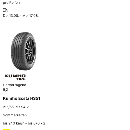
pro Reifen
Do. 13.08. - Mo. 17.08.
Hervorragend
9,2
Kumho Ecsta HS51
215/55 R17 94 V
Sommerreifen
bis 240 km⁠/⁠h - bis 670 kg