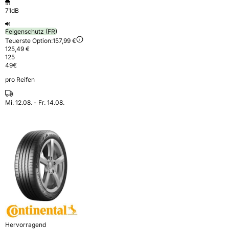
71dB
Felgenschutz (FR)
Teuerste Option:
157,99 €
125,49 €
125
49
€
pro Reifen
Mi. 12.08. - Fr. 14.08.
Hervorragend