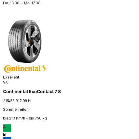
Do. 13.08. - Mo. 17.08.
Exzellent
9,6
Continental EcoContact 7 S
215/55 R17 98 H
Sommerreifen
bis 210 km⁠/⁠h - bis 750 kg
A