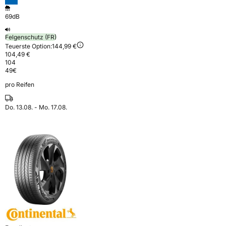
69dB
Felgenschutz (FR)
Teuerste Option:
144,99 €
104,49 €
104
49
€
pro Reifen
Do. 13.08. - Mo. 17.08.