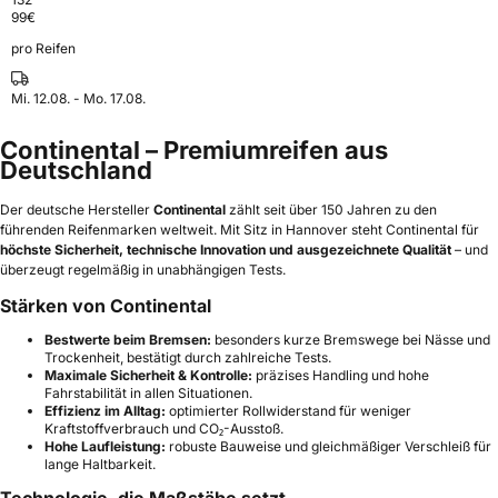
99
€
pro Reifen
Mi. 12.08. - Mo. 17.08.
Continental – Premiumreifen aus
Deutschland
Der deutsche Hersteller
Continental
zählt seit über 150 Jahren zu den
führenden Reifenmarken weltweit. Mit Sitz in Hannover steht Continental für
höchste Sicherheit, technische Innovation und ausgezeichnete Qualität
– und
überzeugt regelmäßig in unabhängigen Tests.
Stärken von Continental
Bestwerte beim Bremsen:
besonders kurze Bremswege bei Nässe und
Trockenheit, bestätigt durch zahlreiche Tests.
Maximale Sicherheit & Kontrolle:
präzises Handling und hohe
Fahrstabilität in allen Situationen.
Effizienz im Alltag:
optimierter Rollwiderstand für weniger
Kraftstoffverbrauch und CO₂-Ausstoß.
Hohe Laufleistung:
robuste Bauweise und gleichmäßiger Verschleiß für
lange Haltbarkeit.