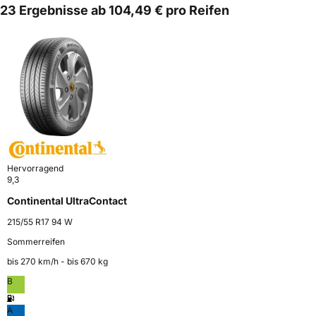
23 Ergebnisse ab 104,49 € pro Reifen
Hervorragend
9,3
Continental UltraContact
215/55 R17 94 W
Sommerreifen
bis 270 km⁠/⁠h - bis 670 kg
B
A