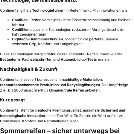
Technologie, die Maßstäbe setzt
Continental gilt als
Technologieführer
im Reifenmarkt. Mit Innovationen wie:
ContiSeal:
Reifen versiegeln kleine Einstiche selbstständig und bleiben
fahrbar.
ContiSilent:
spezielle Technologien reduzieren Abrollgeräusche im
Fahrzeuginnenraum.
Hightech-Gummimischungen:
sorgen für die perfekte Balance
zwischen Grip, Komfort und Langlebigkeit.
Diese Technologien sorgen dafür, dass Continental-Reifen immer wieder
Bestnoten in Fachzeitschriften und Automobilclub-Tests
erzielen.
Nachhaltigkeit & Zukunft
Continental investiert konsequent in
nachhaltige Materialien,
ressourcenschonende Produktion und Recyclinglösungen
. Das langfristige
Ziel: Bis 2050 ausschließlich
klimaneutrale Reifen
anbieten.
Kurz gesagt
Continental steht für
deutsche Premiumqualität, maximale Sicherheit und
technologische Innovation
– eine Top-Wahl für Fahrer, die Wert auf kurze
Bremswege, Komfort und Nachhaltigkeit legen.
Sommerreifen – sicher unterwegs bei