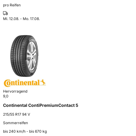
pro Reifen
Mi. 12.08. - Mo. 17.08.
Hervorragend
9,0
Continental ContiPremiumContact 5
215/55 R17 94 V
Sommerreifen
bis 240 km⁠/⁠h - bis 670 kg