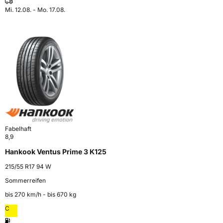
Mi. 12.08. - Mo. 17.08.
Fabelhaft
8,9
Hankook Ventus Prime 3 K125
215/55 R17 94 W
Sommerreifen
bis 270 km⁠/⁠h - bis 670 kg
C