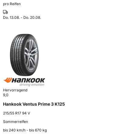
pro Reifen
Do. 13.08. - Do. 20.08.
Hervorragend
9,0
Hankook Ventus Prime 3 K125
215/55 R17 94 V
Sommerreifen
bis 240 km⁠/⁠h - bis 670 kg