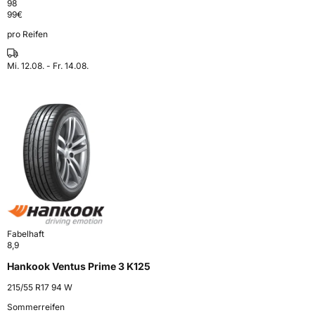
98
99
€
pro Reifen
Mi. 12.08. - Fr. 14.08.
Fabelhaft
8,9
Hankook Ventus Prime 3 K125
215/55 R17 94 W
Sommerreifen