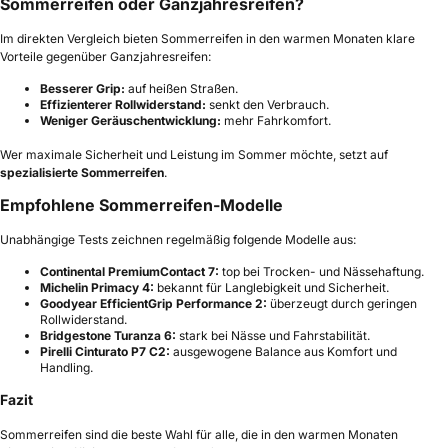
Sommerreifen oder Ganzjahresreifen?
Im direkten Vergleich bieten Sommerreifen in den warmen Monaten klare
Vorteile gegenüber Ganzjahresreifen:
Besserer Grip:
auf heißen Straßen.
Effizienterer Rollwiderstand:
senkt den Verbrauch.
Weniger Geräuschentwicklung:
mehr Fahrkomfort.
Wer maximale Sicherheit und Leistung im Sommer möchte, setzt auf
spezialisierte Sommerreifen
.
Empfohlene Sommerreifen-Modelle
Unabhängige Tests zeichnen regelmäßig folgende Modelle aus:
Continental PremiumContact 7:
top bei Trocken- und Nässehaftung.
Michelin Primacy 4:
bekannt für Langlebigkeit und Sicherheit.
Goodyear EfficientGrip Performance 2:
überzeugt durch geringen
Rollwiderstand.
Bridgestone Turanza 6:
stark bei Nässe und Fahrstabilität.
Pirelli Cinturato P7 C2:
ausgewogene Balance aus Komfort und
Handling.
Fazit
Sommerreifen sind die beste Wahl für alle, die in den warmen Monaten