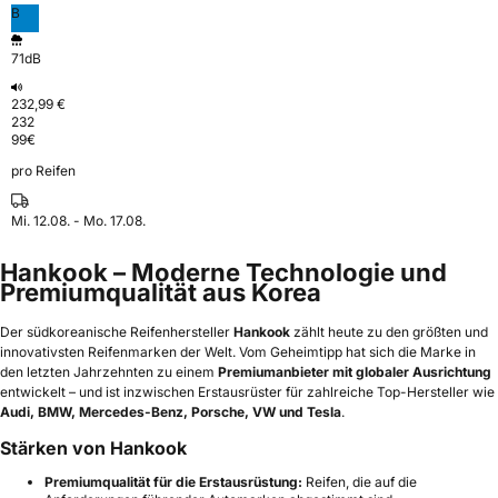
B
71dB
232,99 €
232
99
€
pro Reifen
Mi. 12.08. - Mo. 17.08.
Hankook – Moderne Technologie und
Premiumqualität aus Korea
Der südkoreanische Reifenhersteller
Hankook
zählt heute zu den größten und
innovativsten Reifenmarken der Welt. Vom Geheimtipp hat sich die Marke in
den letzten Jahrzehnten zu einem
Premiumanbieter mit globaler Ausrichtung
entwickelt – und ist inzwischen Erstausrüster für zahlreiche Top-Hersteller wie
Audi, BMW, Mercedes-Benz, Porsche, VW und Tesla
.
Stärken von Hankook
Premiumqualität für die Erstausrüstung:
Reifen, die auf die