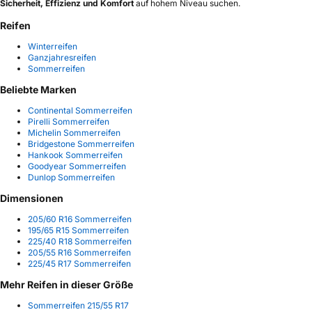
Sicherheit, Effizienz und Komfort
auf hohem Niveau suchen.
Reifen
Winterreifen
Ganzjahresreifen
Sommerreifen
Beliebte Marken
Continental Sommerreifen
Pirelli Sommerreifen
Michelin Sommerreifen
Bridgestone Sommerreifen
Hankook Sommerreifen
Goodyear Sommerreifen
Dunlop Sommerreifen
Dimensionen
205/60 R16 Sommerreifen
195/65 R15 Sommerreifen
225/40 R18 Sommerreifen
205/55 R16 Sommerreifen
225/45 R17 Sommerreifen
Mehr Reifen in dieser Größe
Sommerreifen 215/55 R17