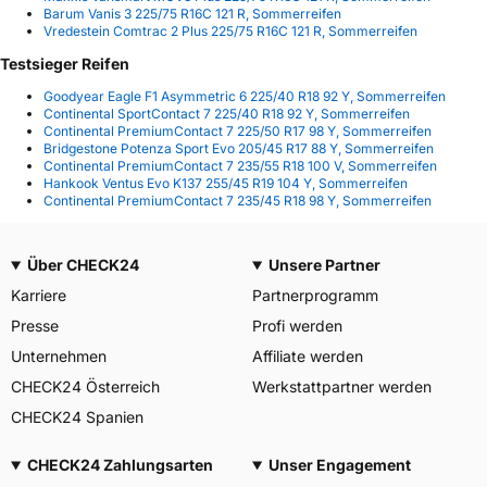
Barum Vanis 3 225/75 R16C 121 R, Sommerreifen
Vredestein Comtrac 2 Plus 225/75 R16C 121 R, Sommerreifen
Testsieger Reifen
Goodyear Eagle F1 Asymmetric 6 225/40 R18 92 Y, Sommerreifen
Continental SportContact 7 225/40 R18 92 Y, Sommerreifen
Continental PremiumContact 7 225/50 R17 98 Y, Sommerreifen
Bridgestone Potenza Sport Evo 205/45 R17 88 Y, Sommerreifen
Continental PremiumContact 7 235/55 R18 100 V, Sommerreifen
Hankook Ventus Evo K137 255/45 R19 104 Y, Sommerreifen
Continental PremiumContact 7 235/45 R18 98 Y, Sommerreifen
Über CHECK24
Unsere Partner
Karriere
Partnerprogramm
Presse
Profi werden
Unternehmen
Affiliate werden
CHECK24 Österreich
Werkstattpartner werden
CHECK24 Spanien
CHECK24 Zahlungsarten
Unser Engagement