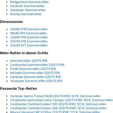
Bridgestone Sommerreifen
Hankook Sommerreifen
Goodyear Sommerreifen
Dunlop Sommerreifen
Dimensionen
205/60 R16 Sommerreifen
195/65 R15 Sommerreifen
225/40 R18 Sommerreifen
205/55 R16 Sommerreifen
225/45 R17 Sommerreifen
Mehr Reifen in dieser Größe
Sommerreifen 225/75 R16
Continental Sommerreifen 225/75 R16
Pirelli Sommerreifen 225/75 R16
Michelin Sommerreifen 225/75 R16
Hankook Sommerreifen 225/75 R16
Goodyear Sommerreifen 225/75 R16
Passende Top-Reifen
Hankook Vantra Transit RA58 225/75 R16C 121 R, Sommerreifen
Continental VanContact Ultra Camper 225/75 R16C 116 R, Sommerreifen
Continental ContiVanContact 100 225/75 R16C 121 R, Sommerreifen
Continental ContiVanContact 200 225/75 R16C 121 R, Sommerreifen
Maxxis Vansmart MCV3 Plus 225/75 R16C 121 R, Sommerreifen