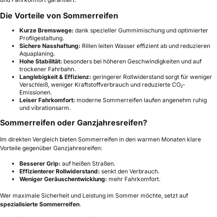
Die Vorteile von Sommerreifen
Kurze Bremswege:
dank spezieller Gummimischung und optimierter
Profilgestaltung.
Sichere Nasshaftung:
Rillen leiten Wasser effizient ab und reduzieren
Aquaplaning.
Hohe Stabilität:
besonders bei höheren Geschwindigkeiten und auf
trockener Fahrbahn.
Langlebigkeit & Effizienz:
geringerer Rollwiderstand sorgt für weniger
Verschleiß, weniger Kraftstoffverbrauch und reduzierte CO₂-
Emissionen.
Leiser Fahrkomfort:
moderne Sommerreifen laufen angenehm ruhig
und vibrationsarm.
Sommerreifen oder Ganzjahresreifen?
Im direkten Vergleich bieten Sommerreifen in den warmen Monaten klare
Vorteile gegenüber Ganzjahresreifen:
Besserer Grip:
auf heißen Straßen.
Effizienterer Rollwiderstand:
senkt den Verbrauch.
Weniger Geräuschentwicklung:
mehr Fahrkomfort.
Wer maximale Sicherheit und Leistung im Sommer möchte, setzt auf
spezialisierte Sommerreifen
.