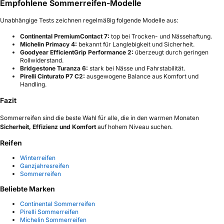
Empfohlene Sommerreifen-Modelle
Unabhängige Tests zeichnen regelmäßig folgende Modelle aus:
Continental PremiumContact 7:
top bei Trocken- und Nässehaftung.
Michelin Primacy 4:
bekannt für Langlebigkeit und Sicherheit.
Goodyear EfficientGrip Performance 2:
überzeugt durch geringen
Rollwiderstand.
Bridgestone Turanza 6:
stark bei Nässe und Fahrstabilität.
Pirelli Cinturato P7 C2:
ausgewogene Balance aus Komfort und
Handling.
Fazit
Sommerreifen sind die beste Wahl für alle, die in den warmen Monaten
Sicherheit, Effizienz und Komfort
auf hohem Niveau suchen.
Reifen
Winterreifen
Ganzjahresreifen
Sommerreifen
Beliebte Marken
Continental Sommerreifen
Pirelli Sommerreifen
Michelin Sommerreifen