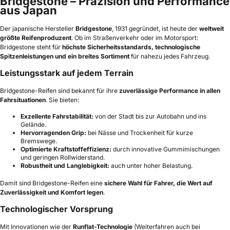
Bridgestone – Präzision und Performance
aus Japan
Der japanische Hersteller
Bridgestone
, 1931 gegründet, ist heute der
weltweit
größte Reifenproduzent
. Ob im Straßenverkehr oder im Motorsport:
Bridgestone steht für
höchste Sicherheitsstandards, technologische
Spitzenleistungen und ein breites Sortiment
für nahezu jedes Fahrzeug.
Leistungsstark auf jedem Terrain
Bridgestone-Reifen sind bekannt für ihre
zuverlässige Performance in allen
Fahrsituationen
. Sie bieten:
Exzellente Fahrstabilität:
von der Stadt bis zur Autobahn und ins
Gelände.
Hervorragenden Grip:
bei Nässe und Trockenheit für kurze
Bremswege.
Optimierte Kraftstoffeffizienz:
durch innovative Gummimischungen
und geringen Rollwiderstand.
Robustheit und Langlebigkeit:
auch unter hoher Belastung.
Damit sind Bridgestone-Reifen eine
sichere Wahl für Fahrer, die Wert auf
Zuverlässigkeit und Komfort legen
.
Technologischer Vorsprung
Mit Innovationen wie der
Runflat-Technologie
(Weiterfahren auch bei