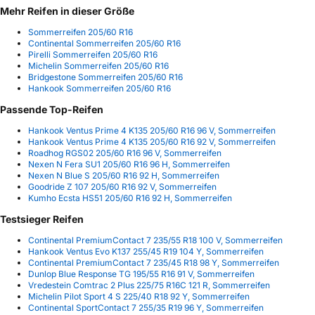
Mehr Reifen in dieser Größe
Sommerreifen 205/60 R16
Continental Sommerreifen 205/60 R16
Pirelli Sommerreifen 205/60 R16
Michelin Sommerreifen 205/60 R16
Bridgestone Sommerreifen 205/60 R16
Hankook Sommerreifen 205/60 R16
Passende Top-Reifen
Hankook Ventus Prime 4 K135 205/60 R16 96 V, Sommerreifen
Hankook Ventus Prime 4 K135 205/60 R16 92 V, Sommerreifen
Roadhog RGS02 205/60 R16 96 V, Sommerreifen
Nexen N Fera SU1 205/60 R16 96 H, Sommerreifen
Nexen N Blue S 205/60 R16 92 H, Sommerreifen
Goodride Z 107 205/60 R16 92 V, Sommerreifen
Kumho Ecsta HS51 205/60 R16 92 H, Sommerreifen
Testsieger Reifen
Continental PremiumContact 7 235/55 R18 100 V, Sommerreifen
Hankook Ventus Evo K137 255/45 R19 104 Y, Sommerreifen
Continental PremiumContact 7 235/45 R18 98 Y, Sommerreifen
Dunlop Blue Response TG 195/55 R16 91 V, Sommerreifen
Vredestein Comtrac 2 Plus 225/75 R16C 121 R, Sommerreifen
Michelin Pilot Sport 4 S 225/40 R18 92 Y, Sommerreifen
Continental SportContact 7 255/35 R19 96 Y, Sommerreifen