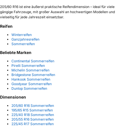
205/60 R16 ist eine äußerst praktische Reifendimension – ideal für viele
gängige Fahrzeuge, mit großer Auswahl an hochwertigen Modellen und
vielseitig für jede Jahreszeit einsetzbar.
Reifen
Winterreifen
Ganzjahresreifen
Sommerreifen
Beliebte Marken
Continental Sommerreifen
Pirelli Sommerreifen
Michelin Sommerreifen
Bridgestone Sommerreifen
Hankook Sommerreifen
Goodyear Sommerreifen
Dunlop Sommerreifen
Dimensionen
205/60 R16 Sommerreifen
195/65 R15 Sommerreifen
225/40 R18 Sommerreifen
205/55 R16 Sommerreifen
225/45 R17 Sommerreifen