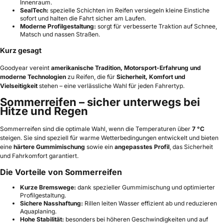
Innenraum.
SealTech:
spezielle Schichten im Reifen versiegeln kleine Einstiche
sofort und halten die Fahrt sicher am Laufen.
Moderne Profilgestaltung:
sorgt für verbesserte Traktion auf Schnee,
Matsch und nassen Straßen.
Kurz gesagt
Goodyear vereint
amerikanische Tradition, Motorsport-Erfahrung und
moderne Technologien
zu Reifen, die für
Sicherheit, Komfort und
Vielseitigkeit
stehen – eine verlässliche Wahl für jeden Fahrertyp.
Sommerreifen – sicher unterwegs bei
Hitze und Regen
Sommerreifen sind die optimale Wahl, wenn die Temperaturen über
7 °C
steigen. Sie sind speziell für warme Wetterbedingungen entwickelt und bieten
eine
härtere Gummimischung
sowie ein
angepasstes Profil
, das Sicherheit
und Fahrkomfort garantiert.
Die Vorteile von Sommerreifen
Kurze Bremswege:
dank spezieller Gummimischung und optimierter
Profilgestaltung.
Sichere Nasshaftung:
Rillen leiten Wasser effizient ab und reduzieren
Aquaplaning.
Hohe Stabilität:
besonders bei höheren Geschwindigkeiten und auf