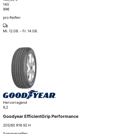
140
99
€
pro Reifen
Mi. 12.08. - Fr. 14.08.
Hervorragend
9,2
Goodyear EfficientGrip Performance
205/60 R16 92 H
Sommerreifen