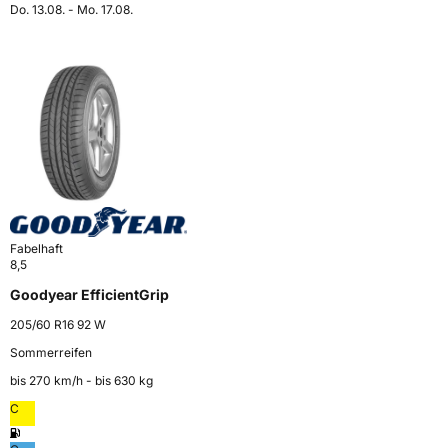
Do. 13.08. - Mo. 17.08.
Fabelhaft
8,5
Goodyear EfficientGrip
205/60 R16 92 W
Sommerreifen
bis 270 km⁠/⁠h - bis 630 kg
C