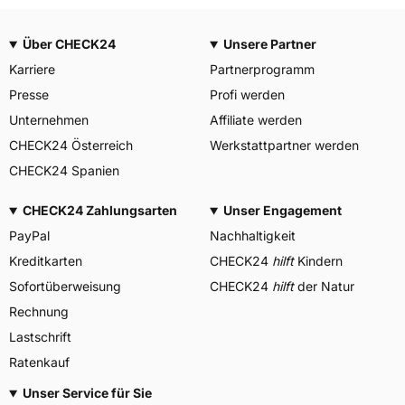
Über CHECK24
Unsere Partner
Karriere
Partnerprogramm
Presse
Profi werden
Unternehmen
Affiliate werden
CHECK24 Österreich
Werkstattpartner werden
CHECK24 Spanien
CHECK24 Zahlungsarten
Unser Engagement
PayPal
Nachhaltigkeit
Kreditkarten
CHECK24
hilft
Kindern
Sofortüberweisung
CHECK24
hilft
der Natur
Rechnung
Lastschrift
Ratenkauf
Unser Service für Sie