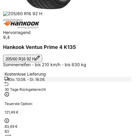
Hervorragend
9,4
Hankook Ventus Prime 4 K135
205/60 R16 92 H
Sommerreifen - bis 210 km/h - bis 630 kg
Kostenlose Lieferung
Do. 13.08. - Di. 18.08.
30 Tage Rückgaberecht
Teuerste Option:
121,49 €
83,49 €
83