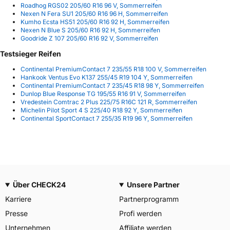
Roadhog RGS02 205/60 R16 96 V, Sommerreifen
Nexen N Fera SU1 205/60 R16 96 H, Sommerreifen
Kumho Ecsta HS51 205/60 R16 92 H, Sommerreifen
Nexen N Blue S 205/60 R16 92 H, Sommerreifen
Goodride Z 107 205/60 R16 92 V, Sommerreifen
Testsieger Reifen
Continental PremiumContact 7 235/55 R18 100 V, Sommerreifen
Hankook Ventus Evo K137 255/45 R19 104 Y, Sommerreifen
Continental PremiumContact 7 235/45 R18 98 Y, Sommerreifen
Dunlop Blue Response TG 195/55 R16 91 V, Sommerreifen
Vredestein Comtrac 2 Plus 225/75 R16C 121 R, Sommerreifen
Michelin Pilot Sport 4 S 225/40 R18 92 Y, Sommerreifen
Continental SportContact 7 255/35 R19 96 Y, Sommerreifen
Über CHECK24
Unsere Partner
Karriere
Partnerprogramm
Presse
Profi werden
Unternehmen
Affiliate werden