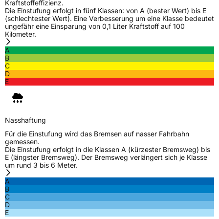
Kraftstoffeffizienz.
Die Einstufung erfolgt in fünf Klassen: von A (bester Wert) bis E
(schlechtester Wert). Eine Verbesserung um eine Klasse bedeutet
ungefähr eine Einsparung von 0,1 Liter Kraftstoff auf 100
Kilometer.
A
B
C
D
E
Nasshaftung
Für die Einstufung wird das Bremsen auf nasser Fahrbahn
gemessen.
Die Einstufung erfolgt in die Klassen A (kürzester Bremsweg) bis
E (längster Bremsweg). Der Bremsweg verlängert sich je Klasse
um rund 3 bis 6 Meter.
A
B
C
D
E