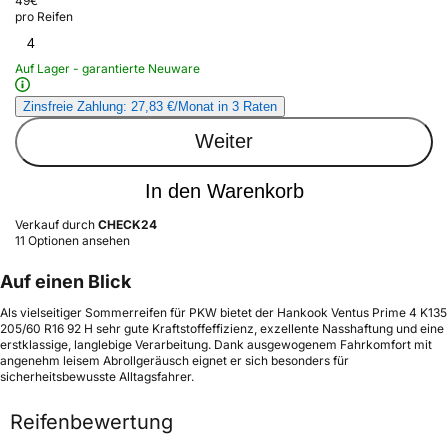
49
€
pro Reifen
4
Auf Lager - garantierte Neuware
Zinsfreie Zahlung: 27,83 €/Monat in 3 Raten
Weiter
In den Warenkorb
Verkauf durch
CHECK24
11 Optionen ansehen
Auf einen Blick
Als vielseitiger Sommerreifen für PKW bietet der Hankook Ventus Prime 4 K135
205/60 R16 92 H sehr gute Kraftstoffeffizienz, exzellente Nasshaftung und eine
erstklassige, langlebige Verarbeitung. Dank ausgewogenem Fahrkomfort mit
angenehm leisem Abrollgeräusch eignet er sich besonders für
sicherheitsbewusste Alltagsfahrer.
Reifenbewertung