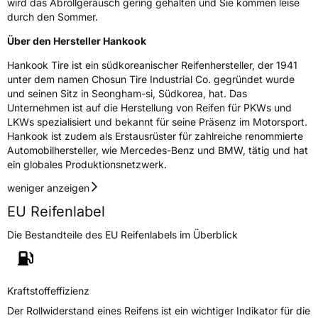
wird das Abrollgeräusch gering gehalten und Sie kommen leise
durch den Sommer.
Über den Hersteller Hankook
Hankook Tire ist ein südkoreanischer Reifenhersteller, der 1941
unter dem namen Chosun Tire Industrial Co. gegründet wurde
und seinen Sitz in Seongham-si, Südkorea, hat. Das
Unternehmen ist auf die Herstellung von Reifen für PKWs und
LKWs spezialisiert und bekannt für seine Präsenz im Motorsport.
Hankook ist zudem als Erstausrüster für zahlreiche renommierte
Automobilhersteller, wie Mercedes-Benz und BMW, tätig und hat
ein globales Produktionsnetzwerk.
weniger anzeigen
EU Reifenlabel
Die Bestandteile des EU Reifenlabels im Überblick
Kraftstoffeffizienz
Der Rollwiderstand eines Reifens ist ein wichtiger Indikator für die