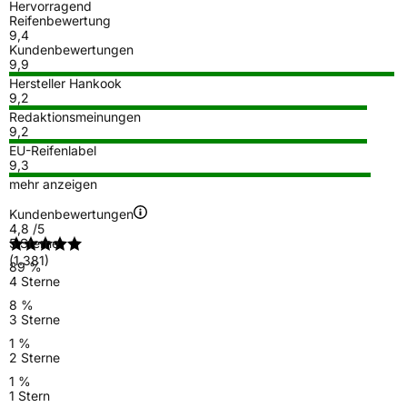
Hervorragend
Reifenbewertung
9,4
Kundenbewertungen
9,9
Hersteller Hankook
9,2
Redaktionsmeinungen
9,2
EU-Reifenlabel
9,3
mehr anzeigen
Kundenbewertungen
4,8
/5
5 Sterne
(1.381)
89 %
4 Sterne
8 %
3 Sterne
1 %
2 Sterne
1 %
1 Stern