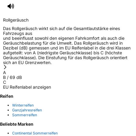
Rollgeräusch
Das Rollgeräusch wirkt sich auf die Gesamtlautstärke eines
Fahrzeugs aus
und beeinflusst sowohl den eigenen Fahrkomfort als auch die
Geräuschbelastung für die Umwelt. Das Rollgeräusch wird in
Dezibel (dB) gemessen und im EU Reifenlabel in die drei Klassen
aufgeteilt: von A (niedrigste Geräuschklasse) bis C (höchste
Geräuschklasse). Die Einstufung für das Rollgeräusch orientiert
sich an EU Grenzwerten.
A
B
/
69
dB
C
EU Reifenlabel anzeigen
Reifen
Winterreifen
Ganzjahresreifen
Sommerreifen
Beliebte Marken
Continental Sommerreifen