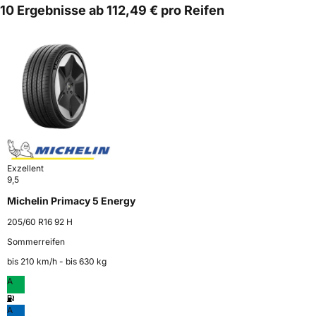
10 Ergebnisse ab 112,49 € pro Reifen
Exzellent
9,5
Michelin Primacy 5 Energy
205/60 R16 92 H
Sommerreifen
bis 210 km⁠/⁠h - bis 630 kg
A
A