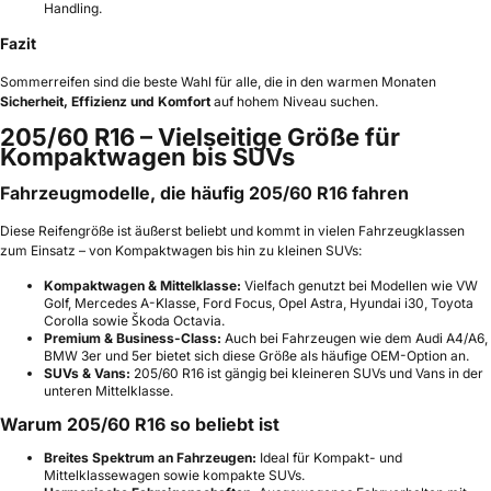
Handling.
Fazit
Sommerreifen sind die beste Wahl für alle, die in den warmen Monaten
Sicherheit, Effizienz und Komfort
auf hohem Niveau suchen.
205/60 R16 – Vielseitige Größe für
Kompaktwagen bis SUVs
Fahrzeugmodelle, die häufig 205/60 R16 fahren
Diese Reifengröße ist äußerst beliebt und kommt in vielen Fahrzeugklassen
zum Einsatz – von Kompaktwagen bis hin zu kleinen SUVs:
Kompaktwagen & Mittelklasse:
Vielfach genutzt bei Modellen wie VW
Golf, Mercedes A-Klasse, Ford Focus, Opel Astra, Hyundai i30, Toyota
Corolla sowie Škoda Octavia.
Premium & Business-Class:
Auch bei Fahrzeugen wie dem Audi A4/A6,
BMW 3er und 5er bietet sich diese Größe als häufige OEM-Option an.
SUVs & Vans:
205/60 R16 ist gängig bei kleineren SUVs und Vans in der
unteren Mittelklasse.
Warum 205/60 R16 so beliebt ist
Breites Spektrum an Fahrzeugen:
Ideal für Kompakt- und
Mittelklassewagen sowie kompakte SUVs.