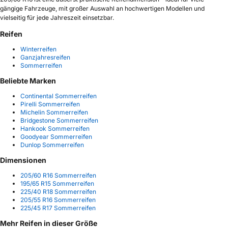
gängige Fahrzeuge, mit großer Auswahl an hochwertigen Modellen und
vielseitig für jede Jahreszeit einsetzbar.
Reifen
Winterreifen
Ganzjahresreifen
Sommerreifen
Beliebte Marken
Continental Sommerreifen
Pirelli Sommerreifen
Michelin Sommerreifen
Bridgestone Sommerreifen
Hankook Sommerreifen
Goodyear Sommerreifen
Dunlop Sommerreifen
Dimensionen
205/60 R16 Sommerreifen
195/65 R15 Sommerreifen
225/40 R18 Sommerreifen
205/55 R16 Sommerreifen
225/45 R17 Sommerreifen
Mehr Reifen in dieser Größe