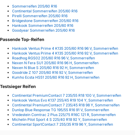
Sommerreifen 205/60 R16
Continental Sommerreifen 205/60 R16
Pirelli Sommerreifen 205/60 R16
Bridgestone Sommerreifen 205/60 R16
Hankook Sommerreifen 205/60 R16
Goodyear Sommerreifen 205/60 R16
Passende Top-Reifen
Hankook Ventus Prime 4 K135 205/60 R16 96 V, Sommerreifen
Hankook Ventus Prime 4 K135 205/60 R16 92 V, Sommerreifen
Roadhog RGS02 205/60 R16 96 V, Sommerreifen
Nexen N Fera SU1 205/60 R16 96 H, Sommerreifen
Nexen N Blue S 205/60 R16 92 H, Sommerreifen
Goodride Z 107 205/60 R16 92 V, Sommerreifen
Kumho Ecsta HS51 205/60 R16 92 H, Sommerreifen
Testsieger Reifen
Continental PremiumContact 7 235/55 R18 100 V, Sommerreifen
Hankook Ventus Evo K137 255/45 R19 104 Y, Sommerreifen
Continental PremiumContact 7 235/45 R18 98 Y, Sommerreifen
Dunlop Blue Response TG 195/55 R16 91 V, Sommerreifen
Vredestein Comtrac 2 Plus 225/75 R16C 121 R, Sommerreifen
Michelin Pilot Sport 4 S 225/40 R18 92 Y, Sommerreifen
Continental SportContact 7 255/35 R19 96 Y, Sommerreifen