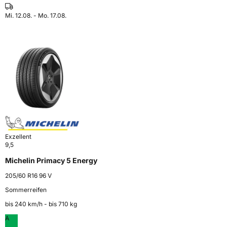
Mi. 12.08. - Mo. 17.08.
Exzellent
9,5
Michelin Primacy 5 Energy
205/60 R16 96 V
Sommerreifen
bis 240 km⁠/⁠h - bis 710 kg
A