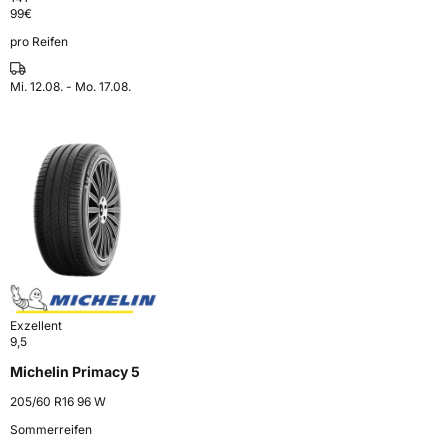
99
€
pro Reifen
Mi. 12.08. - Mo. 17.08.
Exzellent
9,5
Michelin Primacy 5
205/60 R16 96 W
Sommerreifen