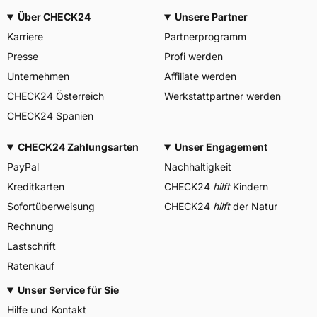
Über CHECK24
Unsere Partner
Karriere
Partnerprogramm
Presse
Profi werden
Unternehmen
Affiliate werden
CHECK24 Österreich
Werkstattpartner werden
CHECK24 Spanien
CHECK24 Zahlungsarten
Unser Engagement
PayPal
Nachhaltigkeit
Kreditkarten
CHECK24
hilft
Kindern
Sofortüberweisung
CHECK24
hilft
der Natur
Rechnung
Lastschrift
Ratenkauf
Unser Service für Sie
Hilfe und Kontakt