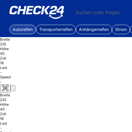
Suchen oder fragen
Autoreifen
Transporterreifen
Anhängerreifen
Strom
Breite
225
Höhe
40
Zoll
18
Last
-
Speed
-
Breite
225
Höhe
40
Zoll
18
Last
-