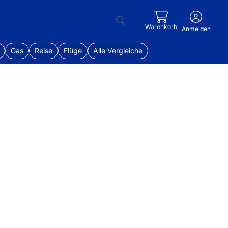
Warenkorb
Anmelden
Gas
Reise
Flüge
Alle Vergleiche