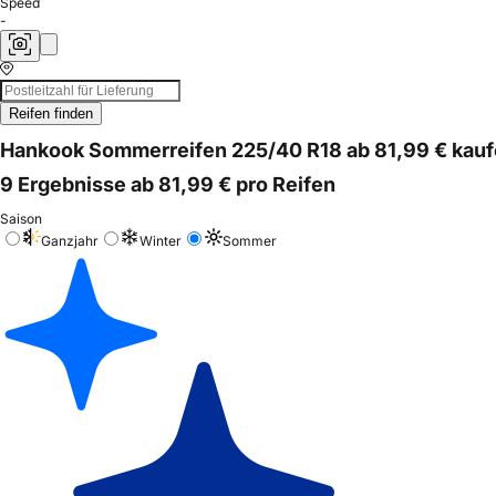
Speed
-
Reifen finden
Hankook Sommerreifen 225/40 R18 ab 81,99 € kau
9 Ergebnisse ab 81,99 € pro Reifen
Saison
Ganzjahr
Winter
Sommer