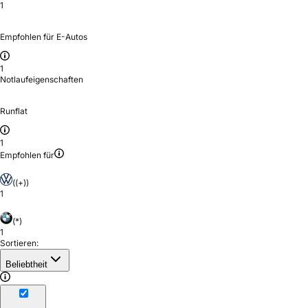
1
Empfohlen für E-Autos
1
Notlaufeigenschaften
Runflat
1
Empfohlen für
((+))
1
(*)
1
Sortieren:
Beliebtheit