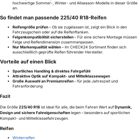
hochwertige Sommer-, Winter- und Allseason-Modelle in dieser Größe
an.
So findet man passende 225/40 R18-Reifen
Reifengröße prüfen
– Ob sie zugelassen ist, zeigt ein Blick in den
Fahrzeugschein oder auf die Reifenflanken.
Felgenkompatibilität sicherstellen
– Für eine sichere Montage müssen
Felge und Reifendimension zusammenpassen.
Nur Markenqualität wählen
– Im CHECK24 Sortiment finden sich
ausschließlich geprüfte Reifen führender Hersteller.
Vorteile auf einen Blick
Sportliches Handling & direktes Fahrgefühl
Attraktive Optik auf Kompakt- und Mittelklassewagen
Große Auswahl an Premiumreifen
– für jede Jahreszeit und
Fahranforderung
Fazit
Die Größe
225/40 R18
ist ideal für alle, die beim Fahren Wert auf
Dynamik,
Design und sichere Fahreigenschaften
legen – besonders auf sportlichen
Kompakt- und Mittelklassefahrzeugen.
Reifen
Winterreifen