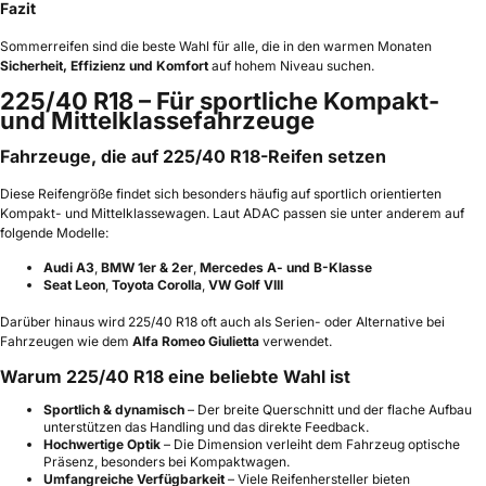
Fazit
Sommerreifen sind die beste Wahl für alle, die in den warmen Monaten
Sicherheit, Effizienz und Komfort
auf hohem Niveau suchen.
225/40 R18 – Für sportliche Kompakt-
und Mittelklassefahrzeuge
Fahrzeuge, die auf 225/40 R18-Reifen setzen
Diese Reifengröße findet sich besonders häufig auf sportlich orientierten
Kompakt- und Mittelklassewagen. Laut ADAC passen sie unter anderem auf
folgende Modelle:
Audi A3
,
BMW 1er & 2er
,
Mercedes A- und B-Klasse
Seat Leon
,
Toyota Corolla
,
VW Golf VIII
Darüber hinaus wird 225/40 R18 oft auch als Serien- oder Alternative bei
Fahrzeugen wie dem
Alfa Romeo Giulietta
verwendet.
Warum 225/40 R18 eine beliebte Wahl ist
Sportlich & dynamisch
– Der breite Querschnitt und der flache Aufbau
unterstützen das Handling und das direkte Feedback.
Hochwertige Optik
– Die Dimension verleiht dem Fahrzeug optische
Präsenz, besonders bei Kompaktwagen.
Umfangreiche Verfügbarkeit
– Viele Reifenhersteller bieten