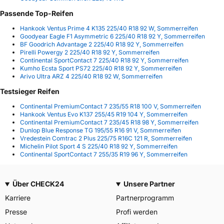
Passende Top-Reifen
Hankook Ventus Prime 4 K135 225/40 R18 92 W, Sommerreifen
Goodyear Eagle F1 Asymmetric 6 225/40 R18 92 Y, Sommerreifen
BF Goodrich Advantage 2 225/40 R18 92 Y, Sommerreifen
Pirelli Powergy 2 225/40 R18 92 Y, Sommerreifen
Continental SportContact 7 225/40 R18 92 Y, Sommerreifen
Kumho Ecsta Sport PS72 225/40 R18 92 Y, Sommerreifen
Arivo Ultra ARZ 4 225/40 R18 92 W, Sommerreifen
Testsieger Reifen
Continental PremiumContact 7 235/55 R18 100 V, Sommerreifen
Hankook Ventus Evo K137 255/45 R19 104 Y, Sommerreifen
Continental PremiumContact 7 235/45 R18 98 Y, Sommerreifen
Dunlop Blue Response TG 195/55 R16 91 V, Sommerreifen
Vredestein Comtrac 2 Plus 225/75 R16C 121 R, Sommerreifen
Michelin Pilot Sport 4 S 225/40 R18 92 Y, Sommerreifen
Continental SportContact 7 255/35 R19 96 Y, Sommerreifen
Über CHECK24
Unsere Partner
Karriere
Partnerprogramm
Presse
Profi werden