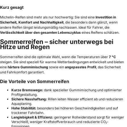
Kurz gesagt
Michelin-Reifen sind mehr als nur hochwertig: Sie sind eine
Investition in
Sicherheit, Komfort und Nachhaltigkeit
, die besonders dann glänzt, wenn
andere Reifen längst leistungsmäßig nachlassen. Ideal für Fahrer, die
Verlässlichkeit über den gesamten Lebenszyklus
eines Reifens schätzen.
Sommerreifen – sicher unterwegs bei
Hitze und Regen
Sommerreifen sind die optimale Wahl, wenn die Temperaturen über
7 °C
steigen. Sie sind speziell für warme Wetterbedingungen entwickelt und bieten
eine
härtere Gummimischung
sowie ein
angepasstes Profil
, das Sicherheit
und Fahrkomfort garantiert.
Die Vorteile von Sommerreifen
Kurze Bremswege:
dank spezieller Gummimischung und optimierter
Profilgestaltung.
Sichere Nasshaftung:
Rillen leiten Wasser effizient ab und reduzieren
Aquaplaning.
Hohe Stabilität:
besonders bei höheren Geschwindigkeiten und auf
trockener Fahrbahn.
Langlebigkeit & Effizienz:
geringerer Rollwiderstand sorgt für weniger
Verschleiß, weniger Kraftstoffverbrauch und reduzierte CO₂-
Emissionen.