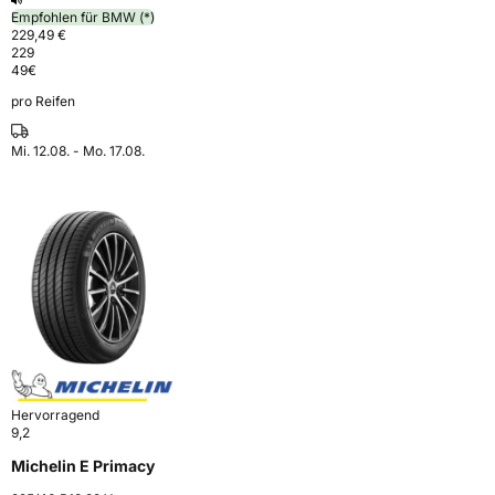
Empfohlen für BMW (*)
229,49 €
229
49
€
pro Reifen
Mi. 12.08. - Mo. 17.08.
Hervorragend
9,2
Michelin E Primacy