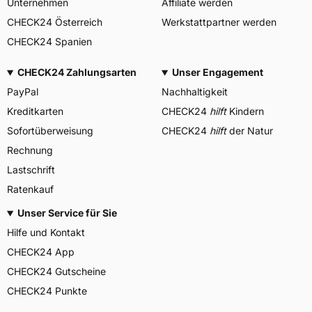
Unternehmen
Affiliate werden
CHECK24 Österreich
Werkstattpartner werden
CHECK24 Spanien
CHECK24 Zahlungsarten
Unser Engagement
PayPal
Nachhaltigkeit
Kreditkarten
CHECK24
hilft
Kindern
Sofortüberweisung
CHECK24
hilft
der Natur
Rechnung
Lastschrift
Ratenkauf
Unser Service für Sie
Hilfe und Kontakt
CHECK24 App
CHECK24 Gutscheine
CHECK24 Punkte