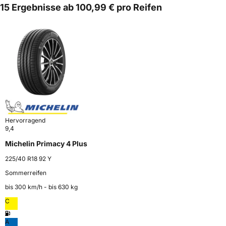
15 Ergebnisse ab 100,99 € pro Reifen
Hervorragend
9,4
Michelin Primacy 4 Plus
225/40 R18 92 Y
Sommerreifen
bis 300 km⁠/⁠h - bis 630 kg
C
A