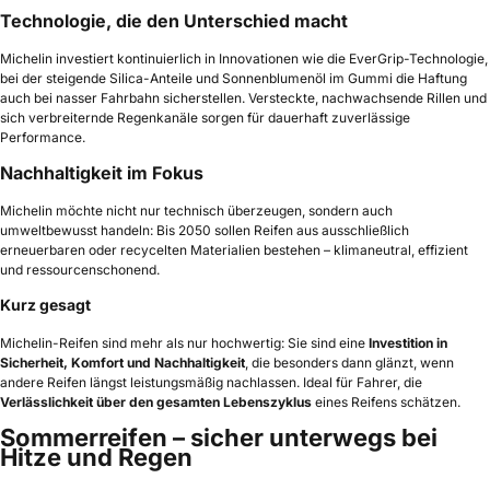
Technologie, die den Unterschied macht
Michelin investiert kontinuierlich in Innovationen wie die EverGrip-Technologie,
bei der steigende Silica-Anteile und Sonnenblumenöl im Gummi die Haftung
auch bei nasser Fahrbahn sicherstellen. Versteckte, nachwachsende Rillen und
sich verbreiternde Regenkanäle sorgen für dauerhaft zuverlässige
Performance.
Nachhaltigkeit im Fokus
Michelin möchte nicht nur technisch überzeugen, sondern auch
umweltbewusst handeln: Bis 2050 sollen Reifen aus ausschließlich
erneuerbaren oder recycelten Materialien bestehen – klimaneutral, effizient
und ressourcenschonend.
Kurz gesagt
Michelin-Reifen sind mehr als nur hochwertig: Sie sind eine
Investition in
Sicherheit, Komfort und Nachhaltigkeit
, die besonders dann glänzt, wenn
andere Reifen längst leistungsmäßig nachlassen. Ideal für Fahrer, die
Verlässlichkeit über den gesamten Lebenszyklus
eines Reifens schätzen.
Sommerreifen – sicher unterwegs bei
Hitze und Regen