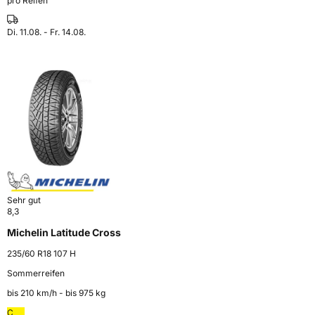
pro Reifen
Di. 11.08. - Fr. 14.08.
Sehr gut
8,3
Michelin Latitude Cross
235/60 R18 107 H
Sommerreifen
bis 210 km⁠/⁠h - bis 975 kg
C