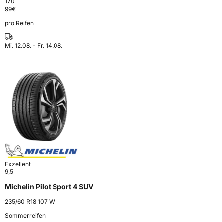
170
99
€
pro Reifen
Mi. 12.08. - Fr. 14.08.
Exzellent
9,5
Michelin Pilot Sport 4 SUV
235/60 R18 107 W
Sommerreifen