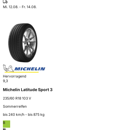
Mi. 12.08. - Fr. 14.08.
Hervorragend
9,3
Michelin Latitude Sport 3
235/60 R18 103 V
Sommerreifen
bis 240 km⁠/⁠h - bis 875 kg
B