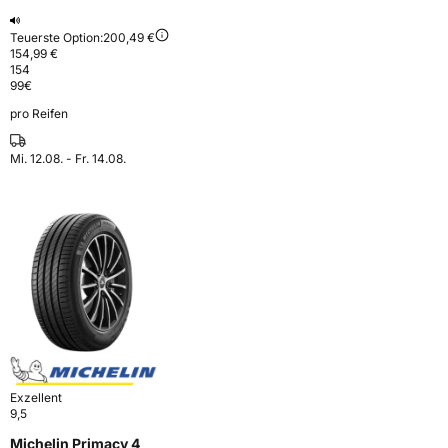
Teuerste Option:
200,49 €
154,99 €
154
99
€
pro Reifen
Mi. 12.08. - Fr. 14.08.
Exzellent
9,5
Michelin Primacy 4