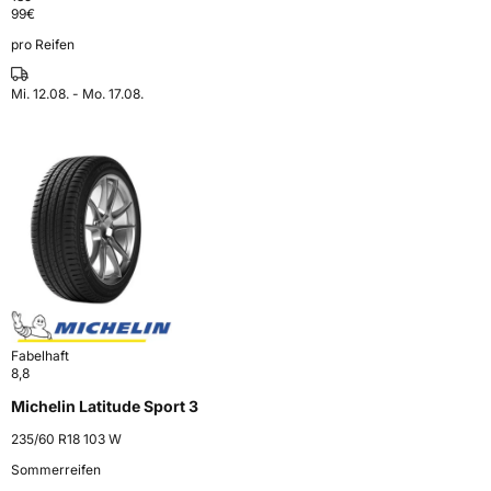
99
€
pro Reifen
Mi. 12.08. - Mo. 17.08.
Fabelhaft
8,8
Michelin Latitude Sport 3
235/60 R18 103 W
Sommerreifen