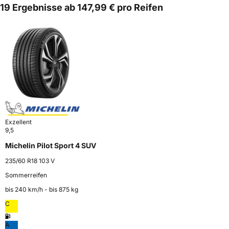
19 Ergebnisse ab 147,99 € pro Reifen
Exzellent
9,5
Michelin Pilot Sport 4 SUV
235/60 R18 103 V
Sommerreifen
bis 240 km⁠/⁠h - bis 875 kg
C
A