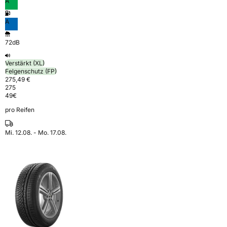
A
A
72dB
Verstärkt (XL)
Felgenschutz (FP)
275,49 €
275
49
€
pro Reifen
Mi. 12.08. - Mo. 17.08.