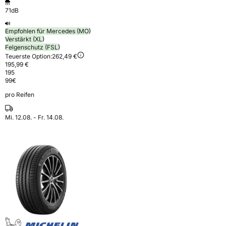
71dB
Empfohlen für Mercedes (MO)
Verstärkt (XL)
Felgenschutz (FSL)
Teuerste Option:
262,49 €
195,99 €
195
99
€
pro Reifen
Mi. 12.08. - Fr. 14.08.