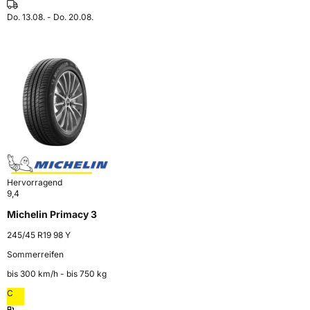
Do. 13.08. - Do. 20.08.
Hervorragend
9,4
Michelin Primacy 3
245/45 R19 98 Y
Sommerreifen
bis 300 km⁠/⁠h - bis 750 kg
C