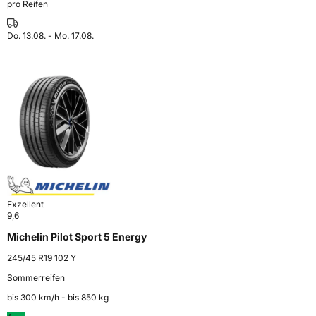
pro Reifen
Do. 13.08. - Mo. 17.08.
Exzellent
9,6
Michelin Pilot Sport 5 Energy
245/45 R19 102 Y
Sommerreifen
bis 300 km⁠/⁠h - bis 850 kg