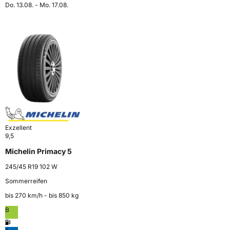
Do. 13.08. - Mo. 17.08.
Exzellent
9,5
Michelin Primacy 5
245/45 R19 102 W
Sommerreifen
bis 270 km⁠/⁠h - bis 850 kg
B