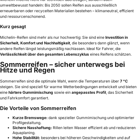
umweltbewusst handeln: Bis 2050 sollen Reifen aus ausschließlich
erneuerbaren oder recycelten Materialien bestehen – klimaneutral, effizient
und ressourcenschonend.
Kurz gesagt
Michelin-Reifen sind mehr als nur hochwertig: Sie sind eine
Investition in
Sicherheit, Komfort und Nachhaltigkeit
, die besonders dann glänzt, wenn
andere Reifen längst leistungsmäßig nachlassen. Ideal für Fahrer, die
Verlässlichkeit über den gesamten Lebenszyklus
eines Reifens schätzen.
Sommerreifen – sicher unterwegs bei
Hitze und Regen
Sommerreifen sind die optimale Wahl, wenn die Temperaturen über
7 °C
steigen. Sie sind speziell für warme Wetterbedingungen entwickelt und bieten
eine
härtere Gummimischung
sowie ein
angepasstes Profil
, das Sicherheit
und Fahrkomfort garantiert.
Die Vorteile von Sommerreifen
Kurze Bremswege:
dank spezieller Gummimischung und optimierter
Profilgestaltung.
Sichere Nasshaftung:
Rillen leiten Wasser effizient ab und reduzieren
Aquaplaning.
Hohe Stabilität:
besonders bei höheren Geschwindigkeiten und auf