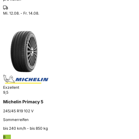
Mi. 12.08. - Fr. 14.08.
Exzellent
9,5
Michelin Primacy 5
245/45 R19 102 V
Sommerreifen
bis 240 km⁠/⁠h - bis 850 kg
B