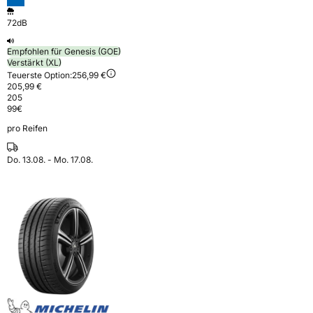
72dB
Empfohlen für Genesis (GOE)
Verstärkt (XL)
Teuerste Option:
256,99 €
205,99 €
205
99
€
pro Reifen
Do. 13.08. - Mo. 17.08.