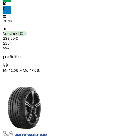
B
70dB
Verstärkt (XL)
235,99 €
235
99
€
pro Reifen
Mi. 12.08. - Mo. 17.08.