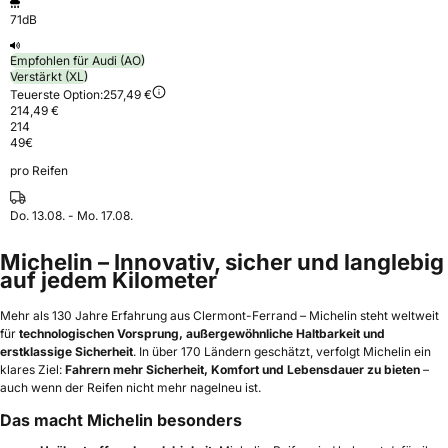
71dB
Empfohlen für Audi (AO)
Verstärkt (XL)
Teuerste Option:
257,49 €
214,49 €
214
49
€
pro Reifen
Do. 13.08. - Mo. 17.08.
Michelin – Innovativ, sicher und langlebig
auf jedem Kilometer
Mehr als 130 Jahre Erfahrung aus Clermont-Ferrand – Michelin steht weltweit
für
technologischen Vorsprung, außergewöhnliche Haltbarkeit und
erstklassige Sicherheit
. In über 170 Ländern geschätzt, verfolgt Michelin ein
klares Ziel:
Fahrern mehr Sicherheit, Komfort und Lebensdauer zu bieten
–
auch wenn der Reifen nicht mehr nagelneu ist.
Das macht Michelin besonders