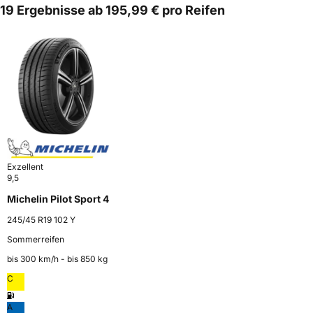
19 Ergebnisse ab 195,99 € pro Reifen
Exzellent
9,5
Michelin Pilot Sport 4
245/45 R19 102 Y
Sommerreifen
bis 300 km⁠/⁠h - bis 850 kg
C
A