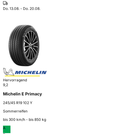
Do. 13.08. - Do. 20.08.
Hervorragend
9,2
Michelin E Primacy
245/45 R19 102 Y
Sommerreifen
bis 300 km⁠/⁠h - bis 850 kg
A