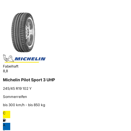
Fabelhaft
8,8
Michelin Pilot Sport 3 UHP
245/45 R19 102 Y
Sommerreifen
bis 300 km⁠/⁠h - bis 850 kg
C
A