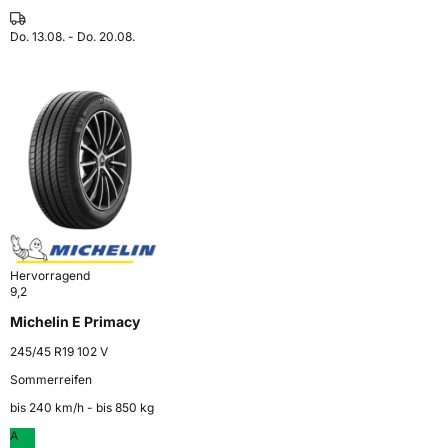
Do. 13.08. - Do. 20.08.
Hervorragend
9,2
Michelin E Primacy
245/45 R19 102 V
Sommerreifen
bis 240 km⁠/⁠h - bis 850 kg
A