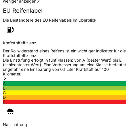
weniger anzeigen
EU Reifenlabel
Die Bestandteile des EU Reifenlabels im Überblick
Kraftstoffeffizienz
Der Rollwiderstand eines Reifens ist ein wichtiger Indikator für die
Kraftstoffeffizienz.
Die Einstufung erfolgt in fünf Klassen: von A (bester Wert) bis E
(schlechtester Wert). Eine Verbesserung um eine Klasse bedeutet
ungefähr eine Einsparung von 0,1 Liter Kraftstoff auf 100
Kilometer.
A
B
C
D
E
Nasshaftung