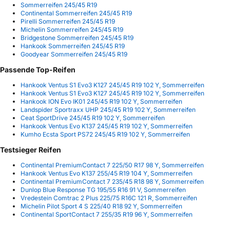
Sommerreifen 245/45 R19
Continental Sommerreifen 245/45 R19
Pirelli Sommerreifen 245/45 R19
Michelin Sommerreifen 245/45 R19
Bridgestone Sommerreifen 245/45 R19
Hankook Sommerreifen 245/45 R19
Goodyear Sommerreifen 245/45 R19
Passende Top-Reifen
Hankook Ventus S1 Evo3 K127 245/45 R19 102 Y, Sommerreifen
Hankook Ventus S1 Evo3 K127 245/45 R19 102 Y, Sommerreifen
Hankook ION Evo IK01 245/45 R19 102 Y, Sommerreifen
Landspider Sportraxx UHP 245/45 R19 102 Y, Sommerreifen
Ceat SportDrive 245/45 R19 102 Y, Sommerreifen
Hankook Ventus Evo K137 245/45 R19 102 Y, Sommerreifen
Kumho Ecsta Sport PS72 245/45 R19 102 Y, Sommerreifen
Testsieger Reifen
Continental PremiumContact 7 225/50 R17 98 Y, Sommerreifen
Hankook Ventus Evo K137 255/45 R19 104 Y, Sommerreifen
Continental PremiumContact 7 235/45 R18 98 Y, Sommerreifen
Dunlop Blue Response TG 195/55 R16 91 V, Sommerreifen
Vredestein Comtrac 2 Plus 225/75 R16C 121 R, Sommerreifen
Michelin Pilot Sport 4 S 225/40 R18 92 Y, Sommerreifen
Continental SportContact 7 255/35 R19 96 Y, Sommerreifen