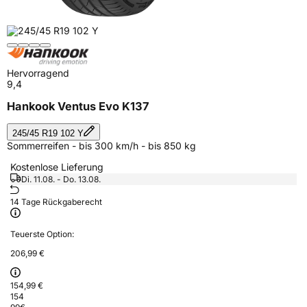
Hervorragend
9,4
Hankook Ventus Evo K137
245/45 R19 102 Y
Sommerreifen - bis 300 km/h - bis 850 kg
Kostenlose Lieferung
Di. 11.08. - Do. 13.08.
14 Tage Rückgaberecht
Teuerste Option:
206,99 €
154,99 €
154