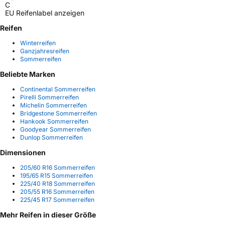
C
EU Reifenlabel anzeigen
Reifen
Winterreifen
Ganzjahresreifen
Sommerreifen
Beliebte Marken
Continental Sommerreifen
Pirelli Sommerreifen
Michelin Sommerreifen
Bridgestone Sommerreifen
Hankook Sommerreifen
Goodyear Sommerreifen
Dunlop Sommerreifen
Dimensionen
205/60 R16 Sommerreifen
195/65 R15 Sommerreifen
225/40 R18 Sommerreifen
205/55 R16 Sommerreifen
225/45 R17 Sommerreifen
Mehr Reifen in dieser Größe