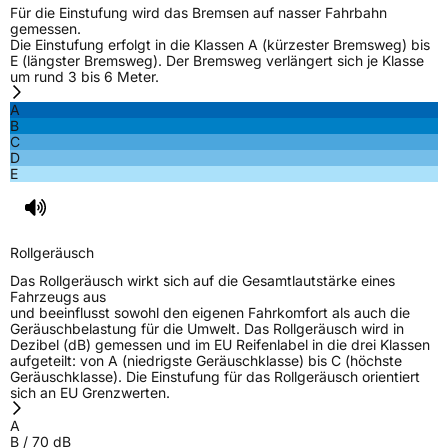
Für die Einstufung wird das Bremsen auf nasser Fahrbahn
gemessen.
Die Einstufung erfolgt in die Klassen A (kürzester Bremsweg) bis
E (längster Bremsweg). Der Bremsweg verlängert sich je Klasse
um rund 3 bis 6 Meter.
A
B
C
D
E
Rollgeräusch
Das Rollgeräusch wirkt sich auf die Gesamtlautstärke eines
Fahrzeugs aus
und beeinflusst sowohl den eigenen Fahrkomfort als auch die
Geräuschbelastung für die Umwelt. Das Rollgeräusch wird in
Dezibel (dB) gemessen und im EU Reifenlabel in die drei Klassen
aufgeteilt: von A (niedrigste Geräuschklasse) bis C (höchste
Geräuschklasse). Die Einstufung für das Rollgeräusch orientiert
sich an EU Grenzwerten.
A
B
/
70
dB