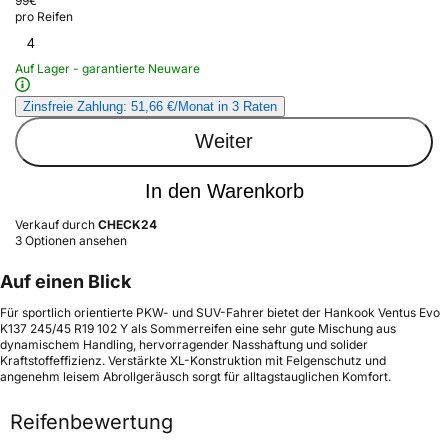
99
€
pro Reifen
4
Auf Lager - garantierte Neuware
Zinsfreie Zahlung: 51,66 €/Monat in 3 Raten
Weiter
In den Warenkorb
Verkauf durch
CHECK24
3 Optionen ansehen
Auf einen Blick
Für sportlich orientierte PKW- und SUV-Fahrer bietet der Hankook Ventus Evo
K137 245/45 R19 102 Y als Sommerreifen eine sehr gute Mischung aus
dynamischem Handling, hervorragender Nasshaftung und solider
Kraftstoffeffizienz. Verstärkte XL-Konstruktion mit Felgenschutz und
angenehm leisem Abrollgeräusch sorgt für alltagstauglichen Komfort.
Reifenbewertung