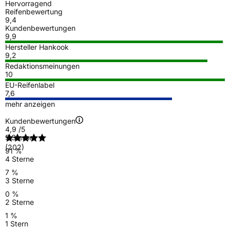
Hervorragend
Reifenbewertung
9,4
Kundenbewertungen
9,9
Hersteller Hankook
9,2
Redaktionsmeinungen
10
EU-Reifenlabel
7,6
mehr anzeigen
Kundenbewertungen
4,9
/5
5 Sterne
(202)
91 %
4 Sterne
7 %
3 Sterne
0 %
2 Sterne
1 %
1 Stern