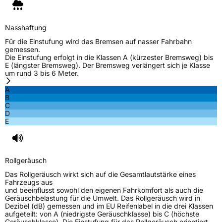
Nasshaftung
Für die Einstufung wird das Bremsen auf nasser Fahrbahn
gemessen.
Die Einstufung erfolgt in die Klassen A (kürzester Bremsweg) bis
E (längster Bremsweg). Der Bremsweg verlängert sich je Klasse
um rund 3 bis 6 Meter.
A
B
C
D
E
Rollgeräusch
Das Rollgeräusch wirkt sich auf die Gesamtlautstärke eines
Fahrzeugs aus
und beeinflusst sowohl den eigenen Fahrkomfort als auch die
Geräuschbelastung für die Umwelt. Das Rollgeräusch wird in
Dezibel (dB) gemessen und im EU Reifenlabel in die drei Klassen
aufgeteilt: von A (niedrigste Geräuschklasse) bis C (höchste
Geräuschklasse). Die Einstufung für das Rollgeräusch orientiert