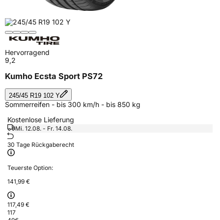
Hervorragend
9,2
Kumho Ecsta Sport PS72
245/45 R19 102 Y
Sommerreifen - bis 300 km/h - bis 850 kg
Kostenlose Lieferung
Mi. 12.08. - Fr. 14.08.
30 Tage Rückgaberecht
Teuerste Option:
141,99 €
117,49 €
117