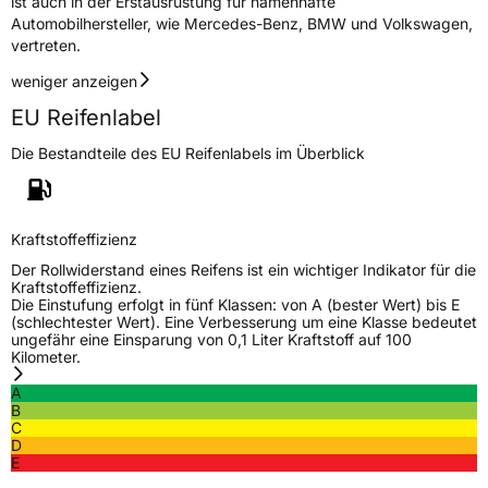
ist auch in der Erstausrüstung für namenhafte
Automobilhersteller, wie Mercedes-Benz, BMW und Volkswagen,
vertreten.
weniger anzeigen
EU Reifenlabel
Die Bestandteile des EU Reifenlabels im Überblick
Kraftstoffeffizienz
Der Rollwiderstand eines Reifens ist ein wichtiger Indikator für die
Kraftstoffeffizienz.
Die Einstufung erfolgt in fünf Klassen: von A (bester Wert) bis E
(schlechtester Wert). Eine Verbesserung um eine Klasse bedeutet
ungefähr eine Einsparung von 0,1 Liter Kraftstoff auf 100
Kilometer.
A
B
C
D
E