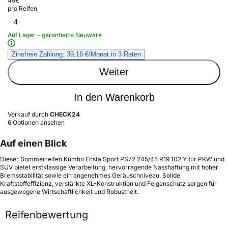
49
€
pro Reifen
4
Auf Lager - garantierte Neuware
Zinsfreie Zahlung: 39,16 €/Monat in 3 Raten
Weiter
In den Warenkorb
Verkauf durch
CHECK24
6 Optionen ansehen
Auf einen Blick
Dieser Sommerreifen Kumho Ecsta Sport PS72 245/45 R19 102 Y für PKW und
SUV bietet erstklassige Verarbeitung, hervorragende Nasshaftung mit hoher
Bremsstabilität sowie ein angenehmes Geräuschniveau. Solide
Kraftstoffeffizienz, verstärkte XL-Konstruktion und Felgenschutz sorgen für
ausgewogene Wirtschaftlichkeit und Robustheit.
Reifenbewertung