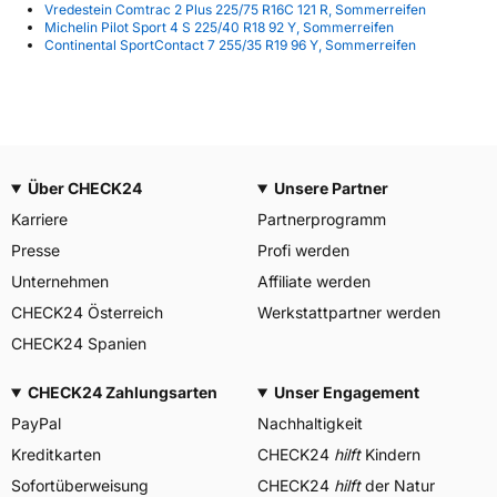
Vredestein Comtrac 2 Plus 225/75 R16C 121 R, Sommerreifen
Michelin Pilot Sport 4 S 225/40 R18 92 Y, Sommerreifen
Continental SportContact 7 255/35 R19 96 Y, Sommerreifen
Über CHECK24
Unsere Partner
Karriere
Partnerprogramm
Presse
Profi werden
Unternehmen
Affiliate werden
CHECK24 Österreich
Werkstattpartner werden
CHECK24 Spanien
CHECK24 Zahlungsarten
Unser Engagement
PayPal
Nachhaltigkeit
Kreditkarten
CHECK24
hilft
Kindern
Sofortüberweisung
CHECK24
hilft
der Natur