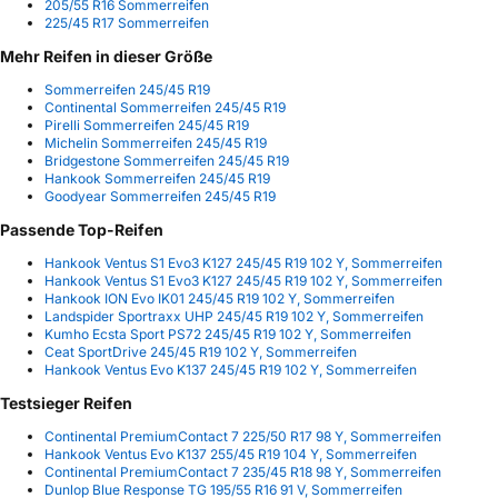
205/55 R16 Sommerreifen
225/45 R17 Sommerreifen
Mehr Reifen in dieser Größe
Sommerreifen 245/45 R19
Continental Sommerreifen 245/45 R19
Pirelli Sommerreifen 245/45 R19
Michelin Sommerreifen 245/45 R19
Bridgestone Sommerreifen 245/45 R19
Hankook Sommerreifen 245/45 R19
Goodyear Sommerreifen 245/45 R19
Passende Top-Reifen
Hankook Ventus S1 Evo3 K127 245/45 R19 102 Y, Sommerreifen
Hankook Ventus S1 Evo3 K127 245/45 R19 102 Y, Sommerreifen
Hankook ION Evo IK01 245/45 R19 102 Y, Sommerreifen
Landspider Sportraxx UHP 245/45 R19 102 Y, Sommerreifen
Kumho Ecsta Sport PS72 245/45 R19 102 Y, Sommerreifen
Ceat SportDrive 245/45 R19 102 Y, Sommerreifen
Hankook Ventus Evo K137 245/45 R19 102 Y, Sommerreifen
Testsieger Reifen
Continental PremiumContact 7 225/50 R17 98 Y, Sommerreifen
Hankook Ventus Evo K137 255/45 R19 104 Y, Sommerreifen
Continental PremiumContact 7 235/45 R18 98 Y, Sommerreifen
Dunlop Blue Response TG 195/55 R16 91 V, Sommerreifen