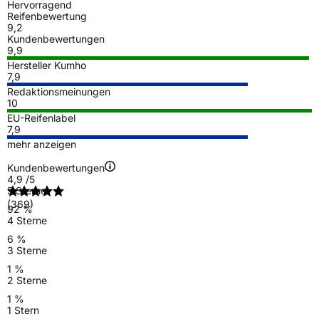
Hervorragend
Reifenbewertung
9,2
Kundenbewertungen
9,9
Hersteller Kumho
7,9
Redaktionsmeinungen
10
EU-Reifenlabel
7,9
mehr anzeigen
Kundenbewertungen
4,9
/5
5 Sterne
(369)
92 %
4 Sterne
6 %
3 Sterne
1 %
2 Sterne
1 %
1 Stern