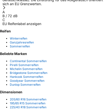
sich an EU Grenzwerten.
A
B
/
72
dB
C
EU Reifenlabel anzeigen
Reifen
Winterreifen
Ganzjahresreifen
Sommerreifen
Beliebte Marken
Continental Sommerreifen
Pirelli Sommerreifen
Michelin Sommerreifen
Bridgestone Sommerreifen
Hankook Sommerreifen
Goodyear Sommerreifen
Dunlop Sommerreifen
Dimensionen
205/60 R16 Sommerreifen
195/65 R15 Sommerreifen
225/40 R18 Sommerreifen