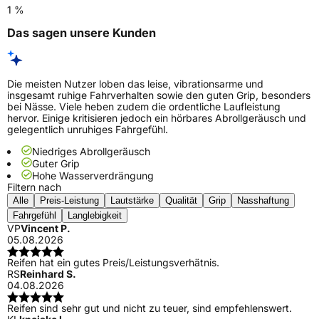
1 %
Das sagen unsere Kunden
Die meisten Nutzer loben das leise, vibrationsarme und
insgesamt ruhige Fahrverhalten sowie den guten Grip, besonders
bei Nässe. Viele heben zudem die ordentliche Laufleistung
hervor. Einige kritisieren jedoch ein hörbares Abrollgeräusch und
gelegentlich unruhiges Fahrgefühl.
Niedriges Abrollgeräusch
Guter Grip
Hohe Wasserverdrängung
Filtern nach
Alle
Preis-Leistung
Lautstärke
Qualität
Grip
Nasshaftung
Fahrgefühl
Langlebigkeit
VP
Vincent P.
05.08.2026
Reifen hat ein gutes Preis/Leistungsverhätnis.
RS
Reinhard S.
04.08.2026
Reifen sind sehr gut und nicht zu teuer, sind empfehlenswert.