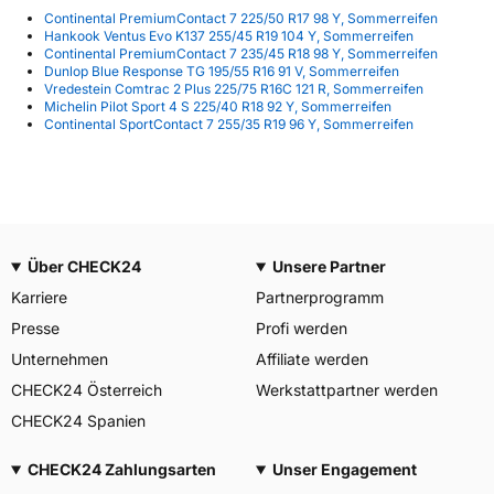
Continental PremiumContact 7 225/50 R17 98 Y, Sommerreifen
Hankook Ventus Evo K137 255/45 R19 104 Y, Sommerreifen
Continental PremiumContact 7 235/45 R18 98 Y, Sommerreifen
Dunlop Blue Response TG 195/55 R16 91 V, Sommerreifen
Vredestein Comtrac 2 Plus 225/75 R16C 121 R, Sommerreifen
Michelin Pilot Sport 4 S 225/40 R18 92 Y, Sommerreifen
Continental SportContact 7 255/35 R19 96 Y, Sommerreifen
Über CHECK24
Unsere Partner
Karriere
Partnerprogramm
Presse
Profi werden
Unternehmen
Affiliate werden
CHECK24 Österreich
Werkstattpartner werden
CHECK24 Spanien
CHECK24 Zahlungsarten
Unser Engagement