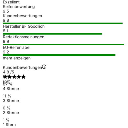
Exzellent
Reifenbewertung
9,5
Kundenbewertungen
9,8
Hersteller BF Goodrich
8,1
Redaktionsmeinungen
9,9
EU-Reifenlabel
9,2
mehr anzeigen
Kundenbewertungen
4,8
/5
5 Sterne
(95)
87 %
4 Sterne
11 %
3 Sterne
0 %
2 Sterne
1 %
1 Stern