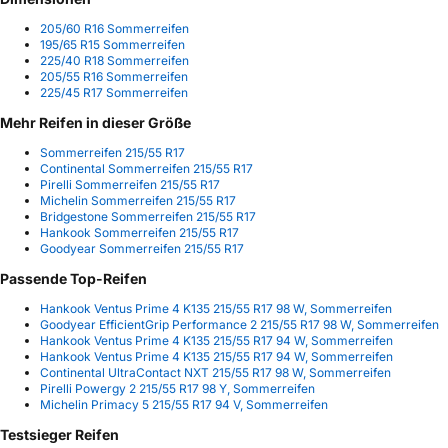
205/60 R16 Sommerreifen
195/65 R15 Sommerreifen
225/40 R18 Sommerreifen
205/55 R16 Sommerreifen
225/45 R17 Sommerreifen
Mehr Reifen in dieser Größe
Sommerreifen 215/55 R17
Continental Sommerreifen 215/55 R17
Pirelli Sommerreifen 215/55 R17
Michelin Sommerreifen 215/55 R17
Bridgestone Sommerreifen 215/55 R17
Hankook Sommerreifen 215/55 R17
Goodyear Sommerreifen 215/55 R17
Passende Top-Reifen
Hankook Ventus Prime 4 K135 215/55 R17 98 W, Sommerreifen
Goodyear EfficientGrip Performance 2 215/55 R17 98 W, Sommerreifen
Hankook Ventus Prime 4 K135 215/55 R17 94 W, Sommerreifen
Hankook Ventus Prime 4 K135 215/55 R17 94 W, Sommerreifen
Continental UltraContact NXT 215/55 R17 98 W, Sommerreifen
Pirelli Powergy 2 215/55 R17 98 Y, Sommerreifen
Michelin Primacy 5 215/55 R17 94 V, Sommerreifen
Testsieger Reifen