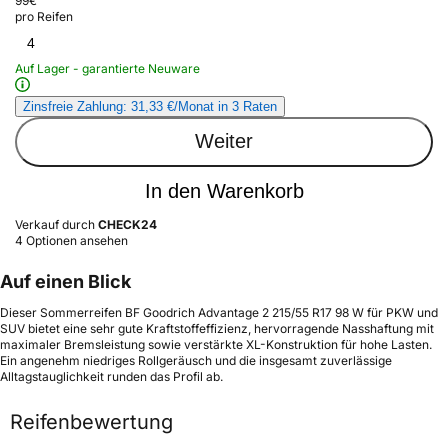
99
€
pro Reifen
4
Auf Lager - garantierte Neuware
Zinsfreie Zahlung: 31,33 €/Monat in 3 Raten
Weiter
In den Warenkorb
Verkauf durch
CHECK24
4 Optionen ansehen
Auf einen Blick
Dieser Sommerreifen BF Goodrich Advantage 2 215/55 R17 98 W für PKW und
SUV bietet eine sehr gute Kraftstoffeffizienz, hervorragende Nasshaftung mit
maximaler Bremsleistung sowie verstärkte XL-Konstruktion für hohe Lasten.
Ein angenehm niedriges Rollgeräusch und die insgesamt zuverlässige
Alltagstauglichkeit runden das Profil ab.
Reifenbewertung