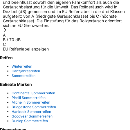
und beeinflusst sowohl den eigenen Fahrkomfort als auch die
Geräuschbelastung für die Umwelt. Das Rollgeräusch wird in
Dezibel (dB) gemessen und im EU Reifenlabel in die drei Klassen
aufgeteilt: von A (niedrigste Geräuschklasse) bis C (höchste
Geräuschklasse). Die Einstufung für das Rollgeräusch orientiert
sich an EU Grenzwerten.
A
B
/
70
dB
C
EU Reifenlabel anzeigen
Reifen
Winterreifen
Ganzjahresreifen
Sommerreifen
Beliebte Marken
Continental Sommerreifen
Pirelli Sommerreifen
Michelin Sommerreifen
Bridgestone Sommerreifen
Hankook Sommerreifen
Goodyear Sommerreifen
Dunlop Sommerreifen
Dimensionen