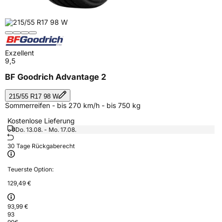
Exzellent
9,5
BF Goodrich Advantage 2
215/55 R17 98 W
Sommerreifen - bis 270 km/h - bis 750 kg
Kostenlose Lieferung
Do. 13.08. - Mo. 17.08.
30 Tage Rückgaberecht
Teuerste Option:
129,49 €
93,99 €
93