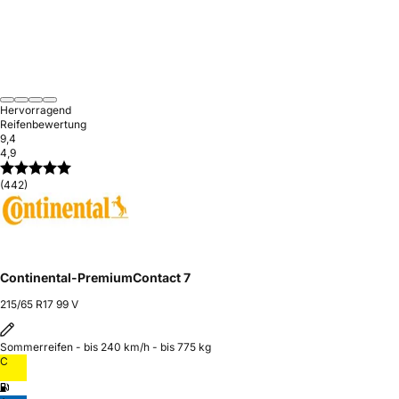
Hervorragend
Reifenbewertung
9,4
4,9
(442)
Continental-PremiumContact 7
215/65 R17 99 V
Sommerreifen - bis 240 km/h - bis 775 kg
C