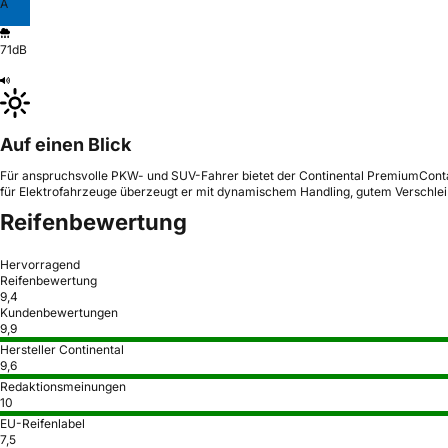
A
71dB
Auf einen Blick
Für anspruchsvolle PKW- und SUV-Fahrer bietet der Continental PremiumContac
für Elektrofahrzeuge überzeugt er mit dynamischem Handling, gutem Verschle
Reifenbewertung
Hervorragend
Reifenbewertung
9,4
Kundenbewertungen
9,9
Hersteller Continental
9,6
Redaktionsmeinungen
10
EU-Reifenlabel
7,5