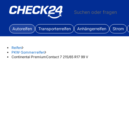
Suchen oder fragen
Autoreifen
Transporterreifen
Anhängerreifen
Strom
Reifen
PKW-Sommerreifen
Continental PremiumContact 7 215/65 R17 99 V