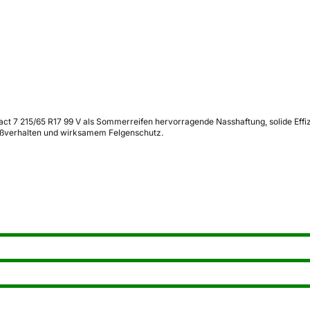
t 7 215/65 R17 99 V als Sommerreifen hervorragende Nasshaftung, solide Effiz
ißverhalten und wirksamem Felgenschutz.