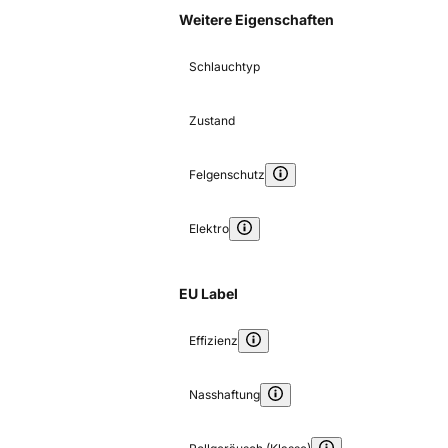
Weitere Eigenschaften
Schlauchtyp
Zustand
Felgenschutz
Elektro
EU Label
Effizienz
Nasshaftung