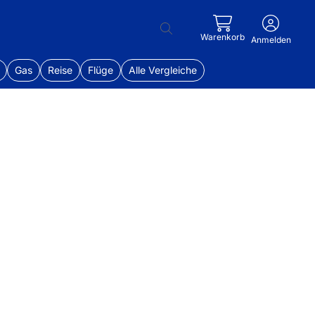
Warenkorb
Anmelden
Gas
Reise
Flüge
Alle Vergleiche