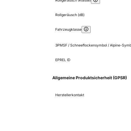
Rollgeräusch (Klasse)
Rollgeräusch (dB)
Fahrzeugklasse
3PMSF / Schneeflockensymbol / Alpine-Symb
EPREL ID
Allgemeine Produktsicherheit (GPSR)
Herstellerkontakt