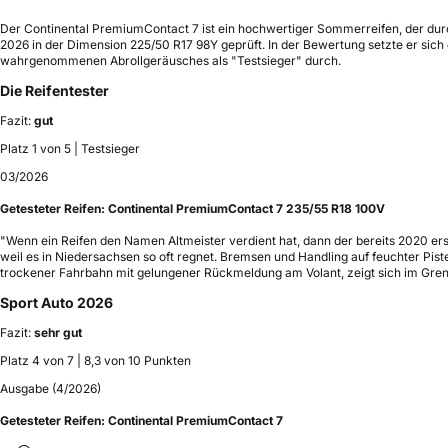
Der Continental PremiumContact 7 ist ein hochwertiger Sommerreifen, der dur
2026 in der Dimension 225/50 R17 98Y geprüft. In der Bewertung setzte er sich
wahrgenommenen Abrollgeräusches als "Testsieger" durch.
Die Reifentester
Fazit:
gut
Platz 1 von 5 | Testsieger
03/2026
Getesteter Reifen:
Continental PremiumContact 7 235/55 R18 100V
"Wenn ein Reifen den Namen Altmeister verdient hat, dann der bereits 2020 er
weil es in Niedersachsen so oft regnet. Bremsen und Handling auf feuchter Pis
trockener Fahrbahn mit gelungener Rückmeldung am Volant, zeigt sich im Gren
Sport Auto 2026
Fazit:
sehr gut
Platz 4 von 7 | 8,3 von 10 Punkten
Ausgabe (4/2026)
Getesteter Reifen:
Continental PremiumContact 7