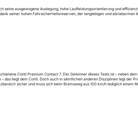
ch seine ausgewogene Auslegung, hohe Laufleistungsorientierung und effizien
 dank seiner hohen Fahrsicherheitsreserven, der langlebigen und abriebarmen Au
schienene Conti Premium Contact 7. Der Gewinner dieses Tests ist – neben dem 
te – das liegt dem Conti. Doch auch in sämtlichen anderen Disziplinen legt der
zbereich sicher und muss sich beim Bremsweg aus 100 km/h lediglich einem Mit