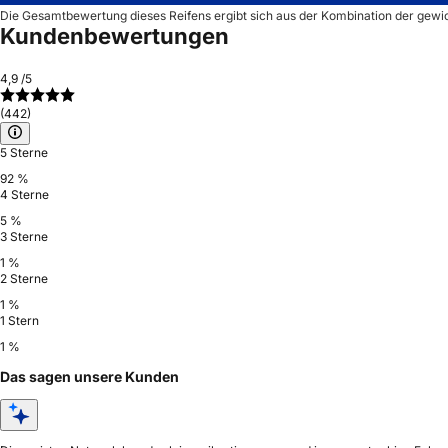
Die Gesamtbewertung dieses Reifens ergibt sich aus der Kombination der gewi
Kundenbewertungen
4,9
/5
(442)
5 Sterne
92 %
4 Sterne
5 %
3 Sterne
1 %
2 Sterne
1 %
1 Stern
1 %
Das sagen unsere Kunden