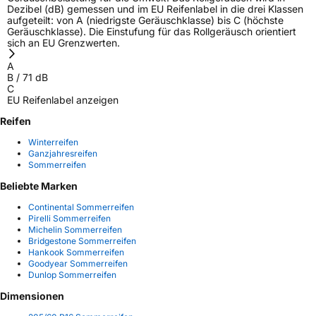
Dezibel (dB) gemessen und im EU Reifenlabel in die drei Klassen
aufgeteilt: von A (niedrigste Geräuschklasse) bis C (höchste
Geräuschklasse). Die Einstufung für das Rollgeräusch orientiert
sich an EU Grenzwerten.
A
B
/
71
dB
C
EU Reifenlabel anzeigen
Reifen
Winterreifen
Ganzjahresreifen
Sommerreifen
Beliebte Marken
Continental Sommerreifen
Pirelli Sommerreifen
Michelin Sommerreifen
Bridgestone Sommerreifen
Hankook Sommerreifen
Goodyear Sommerreifen
Dunlop Sommerreifen
Dimensionen