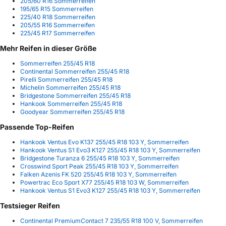
205/60 R16 Sommerreifen
195/65 R15 Sommerreifen
225/40 R18 Sommerreifen
205/55 R16 Sommerreifen
225/45 R17 Sommerreifen
Mehr Reifen in dieser Größe
Sommerreifen 255/45 R18
Continental Sommerreifen 255/45 R18
Pirelli Sommerreifen 255/45 R18
Michelin Sommerreifen 255/45 R18
Bridgestone Sommerreifen 255/45 R18
Hankook Sommerreifen 255/45 R18
Goodyear Sommerreifen 255/45 R18
Passende Top-Reifen
Hankook Ventus Evo K137 255/45 R18 103 Y, Sommerreifen
Hankook Ventus S1 Evo3 K127 255/45 R18 103 Y, Sommerreifen
Bridgestone Turanza 6 255/45 R18 103 Y, Sommerreifen
Crosswind Sport Peak 255/45 R18 103 Y, Sommerreifen
Falken Azenis FK 520 255/45 R18 103 Y, Sommerreifen
Powertrac Eco Sport X77 255/45 R18 103 W, Sommerreifen
Hankook Ventus S1 Evo3 K127 255/45 R18 103 Y, Sommerreifen
Testsieger Reifen
Continental PremiumContact 7 235/55 R18 100 V, Sommerreifen