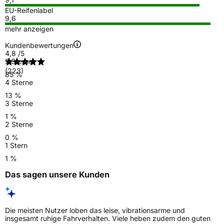
EU-Reifenlabel
9,6
mehr anzeigen
Kundenbewertungen
4,8
/5
5 Sterne
(223)
85 %
4 Sterne
13 %
3 Sterne
1 %
2 Sterne
0 %
1 Stern
1 %
Das sagen unsere Kunden
Die meisten Nutzer loben das leise, vibrationsarme und
insgesamt ruhige Fahrverhalten. Viele heben zudem den guten