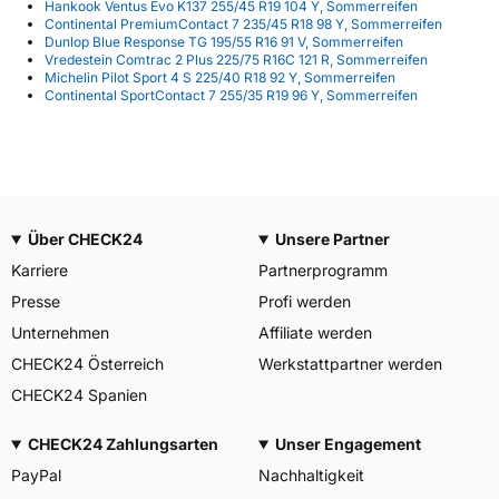
Hankook Ventus Evo K137 255/45 R19 104 Y, Sommerreifen
Continental PremiumContact 7 235/45 R18 98 Y, Sommerreifen
Dunlop Blue Response TG 195/55 R16 91 V, Sommerreifen
Vredestein Comtrac 2 Plus 225/75 R16C 121 R, Sommerreifen
Michelin Pilot Sport 4 S 225/40 R18 92 Y, Sommerreifen
Continental SportContact 7 255/35 R19 96 Y, Sommerreifen
Über CHECK24
Unsere Partner
Karriere
Partnerprogramm
Presse
Profi werden
Unternehmen
Affiliate werden
CHECK24 Österreich
Werkstattpartner werden
CHECK24 Spanien
CHECK24 Zahlungsarten
Unser Engagement
PayPal
Nachhaltigkeit