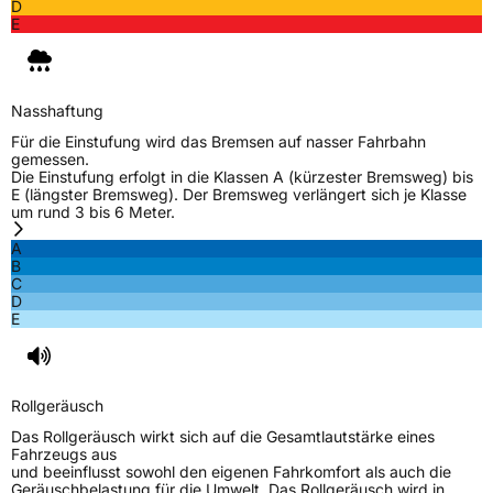
D
E
Nasshaftung
Für die Einstufung wird das Bremsen auf nasser Fahrbahn
gemessen.
Die Einstufung erfolgt in die Klassen A (kürzester Bremsweg) bis
E (längster Bremsweg). Der Bremsweg verlängert sich je Klasse
um rund 3 bis 6 Meter.
A
B
C
D
E
Rollgeräusch
Das Rollgeräusch wirkt sich auf die Gesamtlautstärke eines
Fahrzeugs aus
und beeinflusst sowohl den eigenen Fahrkomfort als auch die
Geräuschbelastung für die Umwelt. Das Rollgeräusch wird in