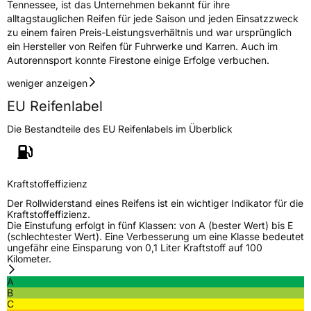
Tennessee, ist das Unternehmen bekannt für ihre
alltagstauglichen Reifen für jede Saison und jeden Einsatzzweck
zu einem fairen Preis-Leistungsverhältnis und war ursprünglich
ein Hersteller von Reifen für Fuhrwerke und Karren. Auch im
Autorennsport konnte Firestone einige Erfolge verbuchen.
weniger anzeigen
EU Reifenlabel
Die Bestandteile des EU Reifenlabels im Überblick
Kraftstoffeffizienz
Der Rollwiderstand eines Reifens ist ein wichtiger Indikator für die
Kraftstoffeffizienz.
Die Einstufung erfolgt in fünf Klassen: von A (bester Wert) bis E
(schlechtester Wert). Eine Verbesserung um eine Klasse bedeutet
ungefähr eine Einsparung von 0,1 Liter Kraftstoff auf 100
Kilometer.
A
B
C