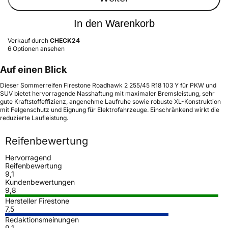
In den Warenkorb
Verkauf durch
CHECK24
6 Optionen ansehen
Auf einen Blick
Dieser Sommerreifen Firestone Roadhawk 2 255/45 R18 103 Y für PKW und
SUV bietet hervorragende Nasshaftung mit maximaler Bremsleistung, sehr
gute Kraftstoffeffizienz, angenehme Laufruhe sowie robuste XL-Konstruktion
mit Felgenschutz und Eignung für Elektrofahrzeuge. Einschränkend wirkt die
reduzierte Laufleistung.
Reifenbewertung
Hervorragend
Reifenbewertung
9,1
Kundenbewertungen
9,8
Hersteller Firestone
7,5
Redaktionsmeinungen
9,1