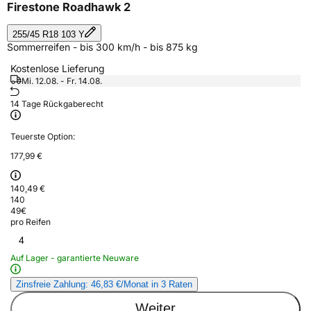
Firestone Roadhawk 2
255/45 R18 103 Y
Sommerreifen - bis 300 km/h - bis 875 kg
Kostenlose Lieferung
Mi. 12.08. - Fr. 14.08.
14 Tage Rückgaberecht
Teuerste Option:
177,99 €
140,49 €
140
49
€
pro Reifen
4
Auf Lager - garantierte Neuware
Zinsfreie Zahlung: 46,83 €/Monat in 3 Raten
Weiter