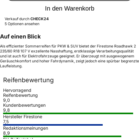
In den Warenkorb
Verkauf durch
CHECK24
5 Optionen ansehen
Auf einen Blick
Als effizienter Sommerreifen für PKW & SUV bietet der Firestone Roadhawk 2
235/60 R18 107 V exzellente Nasshaftung, erstklassige Verarbeitungsqualität
und ist auch für Elektrofahrzeuge geeignet. Er überzeugt mit ausgewogenem
Geräuschkomfort und hoher Fahrdynamik, zeigt jedoch eine spürbar begrenzte
Laufleistung.
Reifenbewertung
Hervorragend
Reifenbewertung
9,0
Kundenbewertungen
9,8
Hersteller Firestone
7,5
Redaktionsmeinungen
8,9