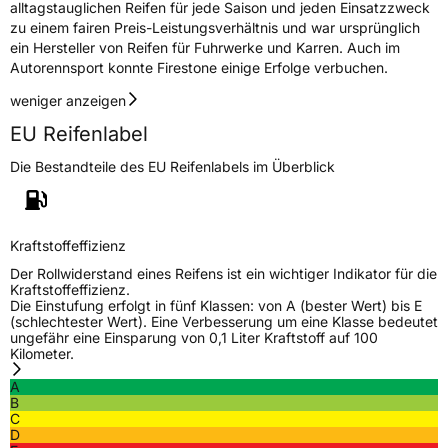
alltagstauglichen Reifen für jede Saison und jeden Einsatzzweck
zu einem fairen Preis-Leistungsverhältnis und war ursprünglich
ein Hersteller von Reifen für Fuhrwerke und Karren. Auch im
Autorennsport konnte Firestone einige Erfolge verbuchen.
weniger anzeigen
EU Reifenlabel
Die Bestandteile des EU Reifenlabels im Überblick
Kraftstoffeffizienz
Der Rollwiderstand eines Reifens ist ein wichtiger Indikator für die
Kraftstoffeffizienz.
Die Einstufung erfolgt in fünf Klassen: von A (bester Wert) bis E
(schlechtester Wert). Eine Verbesserung um eine Klasse bedeutet
ungefähr eine Einsparung von 0,1 Liter Kraftstoff auf 100
Kilometer.
A
B
C
D