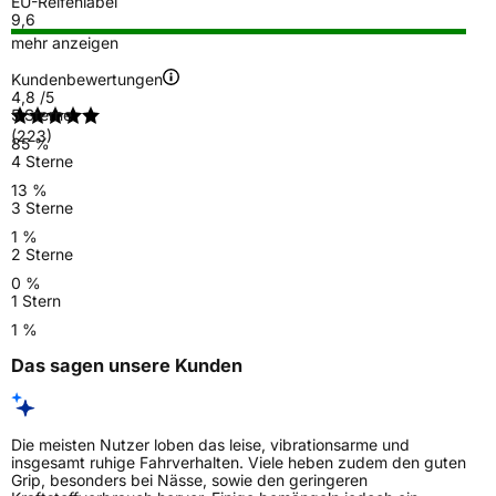
EU-Reifenlabel
9,6
mehr anzeigen
Kundenbewertungen
4,8
/5
5 Sterne
(223)
85 %
4 Sterne
13 %
3 Sterne
1 %
2 Sterne
0 %
1 Stern
1 %
Das sagen unsere Kunden
Die meisten Nutzer loben das leise, vibrationsarme und
insgesamt ruhige Fahrverhalten. Viele heben zudem den guten
Grip, besonders bei Nässe, sowie den geringeren