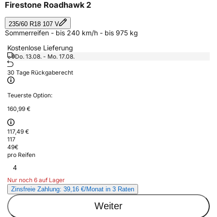
Firestone Roadhawk 2
235/60 R18 107 V
Sommerreifen - bis 240 km/h - bis 975 kg
Kostenlose Lieferung
Do. 13.08. - Mo. 17.08.
30 Tage Rückgaberecht
Teuerste Option:
160,99 €
117,49 €
117
49
€
pro Reifen
4
Nur noch 6 auf Lager
Zinsfreie Zahlung: 39,16 €/Monat in 3 Raten
Weiter