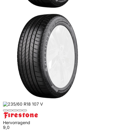
Hervorragend
9,0