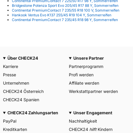
Continental PremiumContact 7 225/50 R17 98 Y, Sommerreifen
Bridgestone Potenza Sport Evo 205/45 R17 88 Y, Sommerreifen
Continental PremiumContact 7 235/55 R18 100 V, Sommerreifen
Hankook Ventus Evo K137 255/45 R19 104 Y, Sommerreifen
Continental PremiumContact 7 235/45 R18 98 Y, Sommerreifen
Über CHECK24
Unsere Partner
Karriere
Partnerprogramm
Presse
Profi werden
Unternehmen
Affiliate werden
CHECK24 Österreich
Werkstattpartner werden
CHECK24 Spanien
CHECK24 Zahlungsarten
Unser Engagement
PayPal
Nachhaltigkeit
Kreditkarten
CHECK24
hilft
Kindern