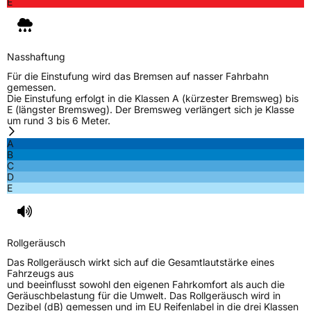
E
Nasshaftung
Für die Einstufung wird das Bremsen auf nasser Fahrbahn
gemessen.
Die Einstufung erfolgt in die Klassen A (kürzester Bremsweg) bis
E (längster Bremsweg). Der Bremsweg verlängert sich je Klasse
um rund 3 bis 6 Meter.
A
B
C
D
E
Rollgeräusch
Das Rollgeräusch wirkt sich auf die Gesamtlautstärke eines
Fahrzeugs aus
und beeinflusst sowohl den eigenen Fahrkomfort als auch die
Geräuschbelastung für die Umwelt. Das Rollgeräusch wird in
Dezibel (dB) gemessen und im EU Reifenlabel in die drei Klassen