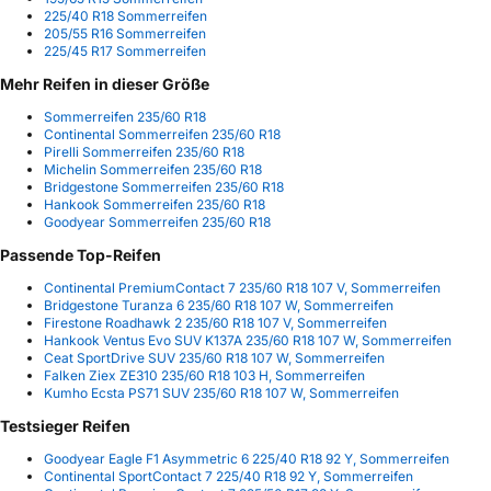
225/40 R18 Sommerreifen
205/55 R16 Sommerreifen
225/45 R17 Sommerreifen
Mehr Reifen in dieser Größe
Sommerreifen 235/60 R18
Continental Sommerreifen 235/60 R18
Pirelli Sommerreifen 235/60 R18
Michelin Sommerreifen 235/60 R18
Bridgestone Sommerreifen 235/60 R18
Hankook Sommerreifen 235/60 R18
Goodyear Sommerreifen 235/60 R18
Passende Top-Reifen
Continental PremiumContact 7 235/60 R18 107 V, Sommerreifen
Bridgestone Turanza 6 235/60 R18 107 W, Sommerreifen
Firestone Roadhawk 2 235/60 R18 107 V, Sommerreifen
Hankook Ventus Evo SUV K137A 235/60 R18 107 W, Sommerreifen
Ceat SportDrive SUV 235/60 R18 107 W, Sommerreifen
Falken Ziex ZE310 235/60 R18 103 H, Sommerreifen
Kumho Ecsta PS71 SUV 235/60 R18 107 W, Sommerreifen
Testsieger Reifen
Goodyear Eagle F1 Asymmetric 6 225/40 R18 92 Y, Sommerreifen
Continental SportContact 7 225/40 R18 92 Y, Sommerreifen