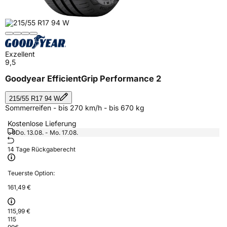
Exzellent
9,5
Goodyear EfficientGrip Performance 2
215/55 R17 94 W
Sommerreifen - bis 270 km/h - bis 670 kg
Kostenlose Lieferung
Do. 13.08. - Mo. 17.08.
14 Tage Rückgaberecht
Teuerste Option:
161,49 €
115,99 €
115