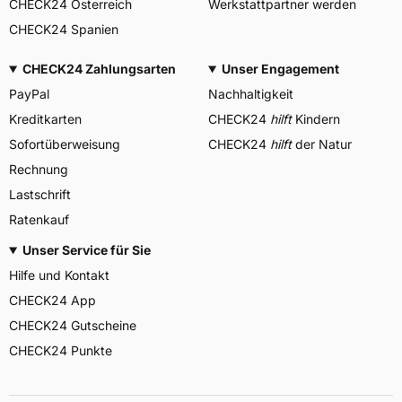
CHECK24 Österreich
Werkstattpartner werden
CHECK24 Spanien
CHECK24 Zahlungsarten
Unser Engagement
PayPal
Nachhaltigkeit
Kreditkarten
CHECK24
hilft
Kindern
Sofortüberweisung
CHECK24
hilft
der Natur
Rechnung
Lastschrift
Ratenkauf
Unser Service für Sie
Hilfe und Kontakt
CHECK24 App
CHECK24 Gutscheine
CHECK24 Punkte