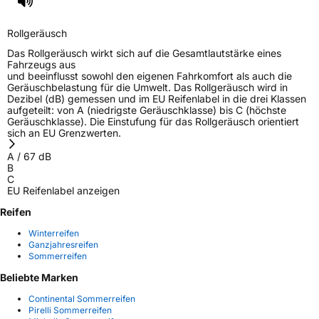
Rollgeräusch
Das Rollgeräusch wirkt sich auf die Gesamtlautstärke eines
Fahrzeugs aus
und beeinflusst sowohl den eigenen Fahrkomfort als auch die
Geräuschbelastung für die Umwelt. Das Rollgeräusch wird in
Dezibel (dB) gemessen und im EU Reifenlabel in die drei Klassen
aufgeteilt: von A (niedrigste Geräuschklasse) bis C (höchste
Geräuschklasse). Die Einstufung für das Rollgeräusch orientiert
sich an EU Grenzwerten.
A
/
67
dB
B
C
EU Reifenlabel anzeigen
Reifen
Winterreifen
Ganzjahresreifen
Sommerreifen
Beliebte Marken
Continental Sommerreifen
Pirelli Sommerreifen