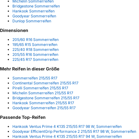
Michelin Sommerreifen
Bridgestone Sommerreifen
Hankook Sommerreifen
Goodyear Sommerreifen
Dunlop Sommerreifen
Dimensionen
205/60 R16 Sommerreifen
195/65 R15 Sommerreifen
225/40 R18 Sommerreifen
205/55 R16 Sommerreifen
225/45 R17 Sommerreifen
Mehr Reifen in dieser Größe
Sommerreifen 215/55 R17
Continental Sommerreifen 215/55 R17
Pirelli Sommerreifen 215/55 R17
Michelin Sommerreifen 215/55 R17
Bridgestone Sommerreifen 215/55 R17
Hankook Sommerreifen 215/55 R17
Goodyear Sommerreifen 215/55 R17
Passende Top-Reifen
Hankook Ventus Prime 4 K135 215/55 R17 98 W, Sommerreifen
Goodyear EfficientGrip Performance 2 215/55 R17 98 W, Sommerreifen
Hankook Ventus Prime 4 K135 215/55 R17 94 W, Sommerreifen