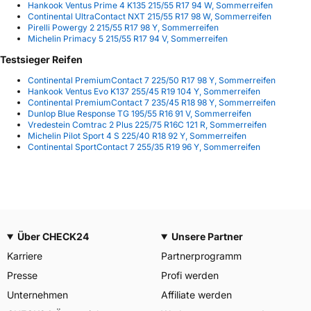
Hankook Ventus Prime 4 K135 215/55 R17 94 W, Sommerreifen
Continental UltraContact NXT 215/55 R17 98 W, Sommerreifen
Pirelli Powergy 2 215/55 R17 98 Y, Sommerreifen
Michelin Primacy 5 215/55 R17 94 V, Sommerreifen
Testsieger Reifen
Continental PremiumContact 7 225/50 R17 98 Y, Sommerreifen
Hankook Ventus Evo K137 255/45 R19 104 Y, Sommerreifen
Continental PremiumContact 7 235/45 R18 98 Y, Sommerreifen
Dunlop Blue Response TG 195/55 R16 91 V, Sommerreifen
Vredestein Comtrac 2 Plus 225/75 R16C 121 R, Sommerreifen
Michelin Pilot Sport 4 S 225/40 R18 92 Y, Sommerreifen
Continental SportContact 7 255/35 R19 96 Y, Sommerreifen
Über CHECK24
Unsere Partner
Karriere
Partnerprogramm
Presse
Profi werden
Unternehmen
Affiliate werden