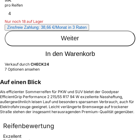
99
€
pro Reifen
4
Nur noch 18 auf Lager
Zinsfreie Zahlung: 38,66 €/Monat in 3 Raten
Weiter
In den Warenkorb
Verkauf durch
CHECK24
7 Optionen ansehen
Auf einen Blick
Als effizienter Sommerreifen für PKW und SUV bietet der Goodyear
EfficientGrip Performance 2 215/55 R17 94 W exzellente Nasshaftung,
außergewöhnlich leisen Lauf und besonders sparsamen Verbrauch, auch für
Elektrofahrzeuge geeignet. Leicht verlängerte Bremswege auf trockener
Straße stehen der insgesamt herausragenden Premium-Qualität gegenüber.
Reifenbewertung
Exzellent