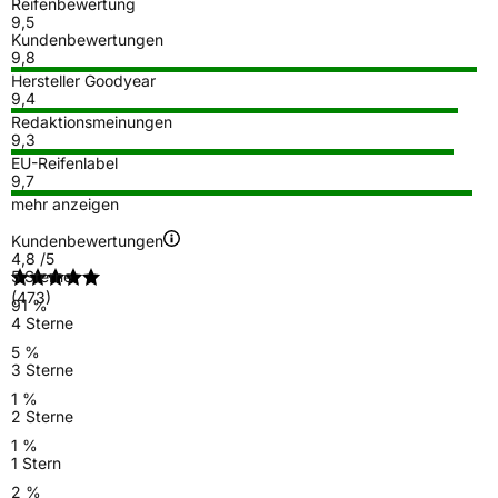
Reifenbewertung
9,5
Kundenbewertungen
9,8
Hersteller Goodyear
9,4
Redaktionsmeinungen
9,3
EU-Reifenlabel
9,7
mehr anzeigen
Kundenbewertungen
4,8
/5
5 Sterne
(473)
91 %
4 Sterne
5 %
3 Sterne
1 %
2 Sterne
1 %
1 Stern
2 %