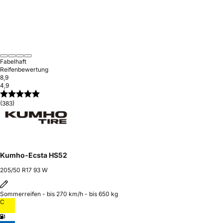
Fabelhaft
Reifenbewertung
8,9
4,9
(383)
Kumho-Ecsta HS52
205/50 R17 93 W
Sommerreifen - bis 270 km/h - bis 650 kg
C