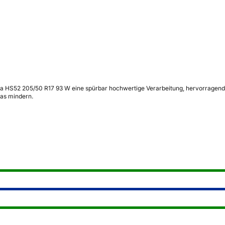
 HS52 205/50 R17 93 W eine spürbar hochwertige Verarbeitung, hervorragende Na
was mindern.