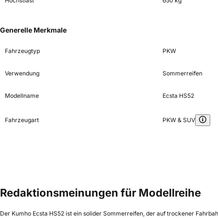
Höchstlast
650 kg
Generelle Merkmale
Fahrzeugtyp
PKW
Verwendung
Sommerreifen
Modellname
Ecsta HS52
Fahrzeugart
PKW & SUV
Redaktionsmeinungen für Modellreihe
Der Kumho Ecsta HS52 ist ein solider Sommerreifen, der auf trockener Fahrba