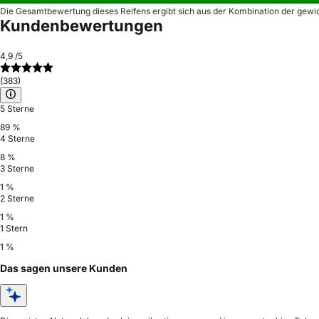
Die Gesamtbewertung dieses Reifens ergibt sich aus der Kombination der gewi
Kundenbewertungen
4,9
/5
(383)
5 Sterne
89 %
4 Sterne
8 %
3 Sterne
1 %
2 Sterne
1 %
1 Stern
1 %
Das sagen unsere Kunden