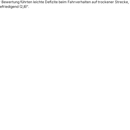
ewertung führten leichte Defizite beim Fahrverhalten auf trockener Strecke, 
friedigend (2,8)".