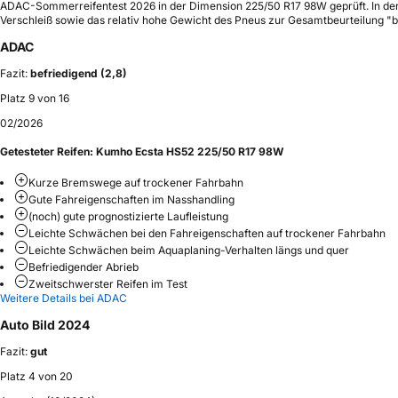
ADAC-Sommerreifentest 2026 in der Dimension 225/50 R17 98W geprüft. In der B
Verschleiß sowie das relativ hohe Gewicht des Pneus zur Gesamtbeurteilung "be
ADAC
Fazit:
befriedigend (2,8)
Platz 9 von 16
02/2026
Getesteter Reifen:
Kumho Ecsta HS52 225/50 R17 98W
Kurze Bremswege auf trockener Fahrbahn
Gute Fahreigenschaften im Nasshandling
(noch) gute prognostizierte Laufleistung
Leichte Schwächen bei den Fahreigenschaften auf trockener Fahrbahn
Leichte Schwächen beim Aquaplaning-Verhalten längs und quer
Befriedigender Abrieb
Zweitschwerster Reifen im Test
Weitere Details bei ADAC
Auto Bild 2024
Fazit:
gut
Platz 4 von 20