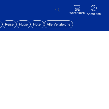
Warenkorb
Anmelden
Reise
Flüge
Hotel
Alle Vergleiche