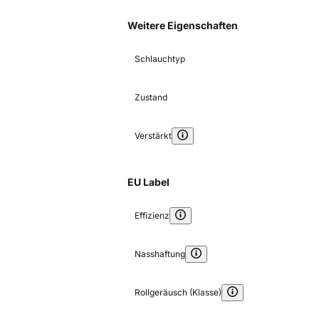
Weitere Eigenschaften
Schlauchtyp
Zustand
Verstärkt
EU Label
Effizienz
Nasshaftung
Rollgeräusch (Klasse)