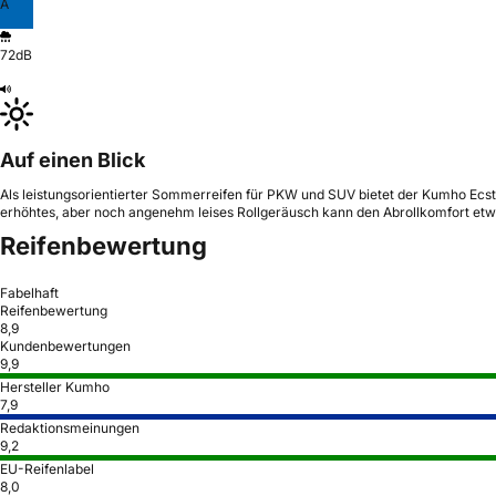
A
72dB
Auf einen Blick
Als leistungsorientierter Sommerreifen für PKW und SUV bietet der Kumho Ecsta
erhöhtes, aber noch angenehm leises Rollgeräusch kann den Abrollkomfort et
Reifenbewertung
Fabelhaft
Reifenbewertung
8,9
Kundenbewertungen
9,9
Hersteller Kumho
7,9
Redaktionsmeinungen
9,2
EU-Reifenlabel
8,0