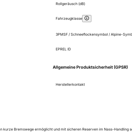
Rollgeräusch (dB)
Fahrzeugklasse
3PMSF / Schneeflockensymbol / Alpine-Symb
EPREL ID
Allgemeine Produktsicherheit (GPSR)
Herstellerkontakt
hn kurze Bremswege ermöglicht und mit sicheren Reserven im Nass-Handling sow