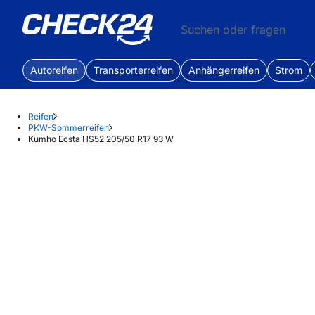
Suchen oder fragen
Autoreifen
Transporterreifen
Anhängerreifen
Strom
Reifen
PKW-Sommerreifen
Kumho Ecsta HS52 205/50 R17 93 W