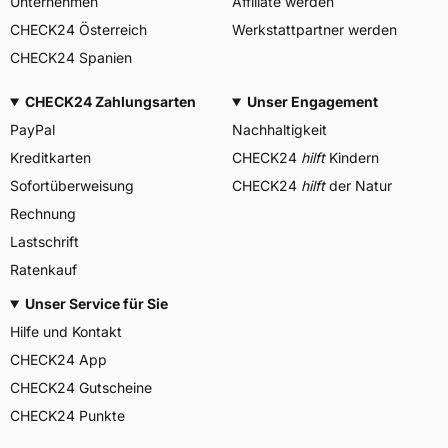
Unternehmen
Affiliate werden
CHECK24 Österreich
Werkstattpartner werden
CHECK24 Spanien
CHECK24 Zahlungsarten
Unser Engagement
PayPal
Nachhaltigkeit
Kreditkarten
CHECK24
hilft
Kindern
Sofortüberweisung
CHECK24
hilft
der Natur
Rechnung
Lastschrift
Ratenkauf
Unser Service für Sie
Hilfe und Kontakt
CHECK24 App
CHECK24 Gutscheine
CHECK24 Punkte