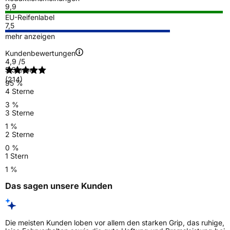
9,9
EU-Reifenlabel
7,5
mehr anzeigen
Kundenbewertungen
4,9
/5
5 Sterne
(214)
95 %
4 Sterne
3 %
3 Sterne
1 %
2 Sterne
0 %
1 Stern
1 %
Das sagen unsere Kunden
Die meisten Kunden loben vor allem den starken Grip, das ruhige,