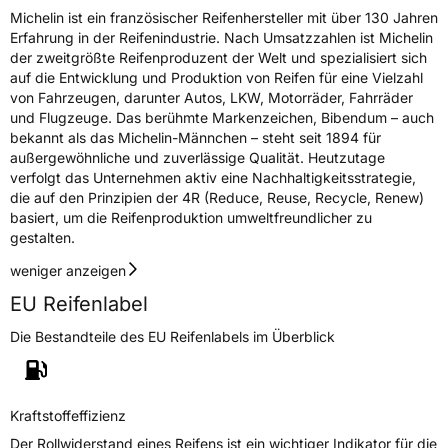
Michelin ist ein französischer Reifenhersteller mit über 130 Jahren
Erfahrung in der Reifenindustrie. Nach Umsatzzahlen ist Michelin
der zweitgrößte Reifenproduzent der Welt und spezialisiert sich
auf die Entwicklung und Produktion von Reifen für eine Vielzahl
von Fahrzeugen, darunter Autos, LKW, Motorräder, Fahrräder
und Flugzeuge. Das berühmte Markenzeichen, Bibendum – auch
bekannt als das Michelin-Männchen – steht seit 1894 für
außergewöhnliche und zuverlässige Qualität. Heutzutage
verfolgt das Unternehmen aktiv eine Nachhaltigkeitsstrategie,
die auf den Prinzipien der 4R (Reduce, Reuse, Recycle, Renew)
basiert, um die Reifenproduktion umweltfreundlicher zu
gestalten.
weniger anzeigen
EU Reifenlabel
Die Bestandteile des EU Reifenlabels im Überblick
Kraftstoffeffizienz
Der Rollwiderstand eines Reifens ist ein wichtiger Indikator für die