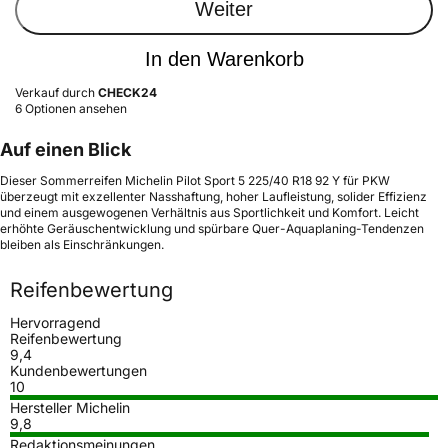
Weiter
In den Warenkorb
Verkauf durch
CHECK24
6 Optionen ansehen
Auf einen Blick
Dieser Sommerreifen Michelin Pilot Sport 5 225/40 R18 92 Y für PKW
überzeugt mit exzellenter Nasshaftung, hoher Laufleistung, solider Effizienz
und einem ausgewogenen Verhältnis aus Sportlichkeit und Komfort. Leicht
erhöhte Geräuschentwicklung und spürbare Quer-Aquaplaning-Tendenzen
bleiben als Einschränkungen.
Reifenbewertung
Hervorragend
Reifenbewertung
9,4
Kundenbewertungen
10
Hersteller Michelin
9,8
Redaktionsmeinungen