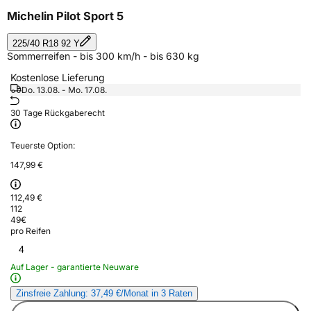
Michelin Pilot Sport 5
225/40 R18 92 Y
Sommerreifen - bis 300 km/h - bis 630 kg
Kostenlose Lieferung
Do. 13.08. - Mo. 17.08.
30 Tage Rückgaberecht
Teuerste Option:
147,99 €
112,49 €
112
49
€
pro Reifen
4
Auf Lager - garantierte Neuware
Zinsfreie Zahlung: 37,49 €/Monat in 3 Raten