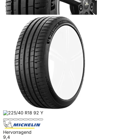
Hervorragend
9,4