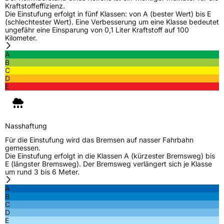
Kraftstoffeffizienz.
Die Einstufung erfolgt in fünf Klassen: von A (bester Wert) bis E
(schlechtester Wert). Eine Verbesserung um eine Klasse bedeutet
ungefähr eine Einsparung von 0,1 Liter Kraftstoff auf 100
Kilometer.
A
B
C
D
E
Nasshaftung
Für die Einstufung wird das Bremsen auf nasser Fahrbahn
gemessen.
Die Einstufung erfolgt in die Klassen A (kürzester Bremsweg) bis
E (längster Bremsweg). Der Bremsweg verlängert sich je Klasse
um rund 3 bis 6 Meter.
A
B
C
D
E