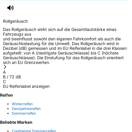
Rollgeräusch
Das Rollgeräusch wirkt sich auf die Gesamtlautstärke eines
Fahrzeugs aus
und beeinflusst sowohl den eigenen Fahrkomfort als auch die
Geräuschbelastung für die Umwelt. Das Rollgeräusch wird in
Dezibel (dB) gemessen und im EU Reifenlabel in die drei Klassen
aufgeteilt: von A (niedrigste Geräuschklasse) bis C (höchste
Geräuschklasse). Die Einstufung für das Rollgeräusch orientiert
sich an EU Grenzwerten.
A
B
/
72
dB
C
EU Reifenlabel anzeigen
Reifen
Winterreifen
Ganzjahresreifen
Sommerreifen
Beliebte Marken
Continental Sommerreifen