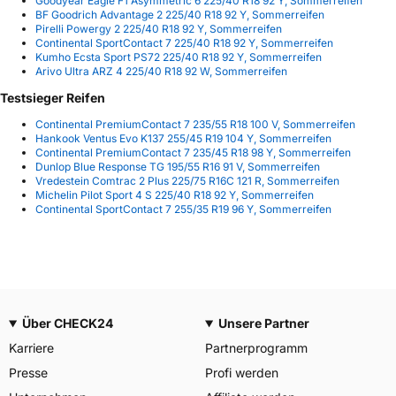
Goodyear Eagle F1 Asymmetric 6 225/40 R18 92 Y, Sommerreifen
BF Goodrich Advantage 2 225/40 R18 92 Y, Sommerreifen
Pirelli Powergy 2 225/40 R18 92 Y, Sommerreifen
Continental SportContact 7 225/40 R18 92 Y, Sommerreifen
Kumho Ecsta Sport PS72 225/40 R18 92 Y, Sommerreifen
Arivo Ultra ARZ 4 225/40 R18 92 W, Sommerreifen
Testsieger Reifen
Continental PremiumContact 7 235/55 R18 100 V, Sommerreifen
Hankook Ventus Evo K137 255/45 R19 104 Y, Sommerreifen
Continental PremiumContact 7 235/45 R18 98 Y, Sommerreifen
Dunlop Blue Response TG 195/55 R16 91 V, Sommerreifen
Vredestein Comtrac 2 Plus 225/75 R16C 121 R, Sommerreifen
Michelin Pilot Sport 4 S 225/40 R18 92 Y, Sommerreifen
Continental SportContact 7 255/35 R19 96 Y, Sommerreifen
Über CHECK24
Unsere Partner
Karriere
Partnerprogramm
Presse
Profi werden