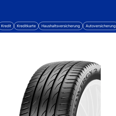
Kredit
Kreditkarte
Haushaltsversicherung
Autoversicherung