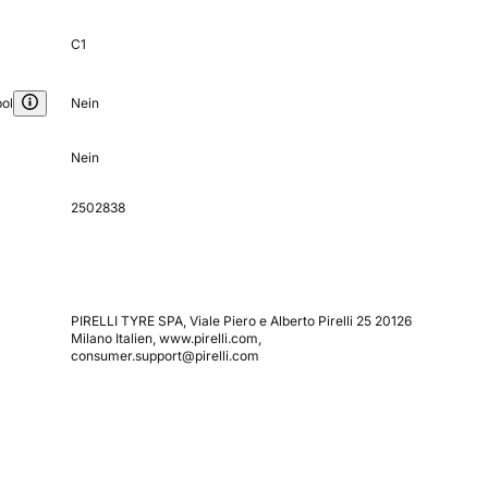
C1
ol
Nein
Nein
2502838
PIRELLI TYRE SPA, Viale Piero e Alberto Pirelli 25 20126
Milano Italien, www.pirelli.com,
consumer.support@pirelli.com