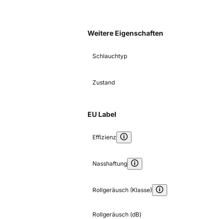
Weitere Eigenschaften
Schlauchtyp
Zustand
EU Label
Effizienz
Nasshaftung
Rollgeräusch (Klasse)
Rollgeräusch (dB)