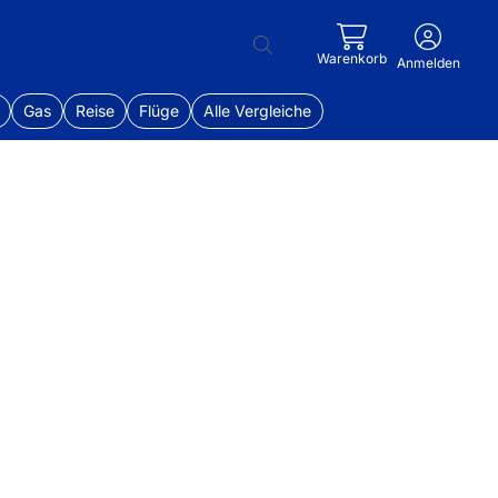
Warenkorb
Anmelden
Gas
Reise
Flüge
Alle Vergleiche