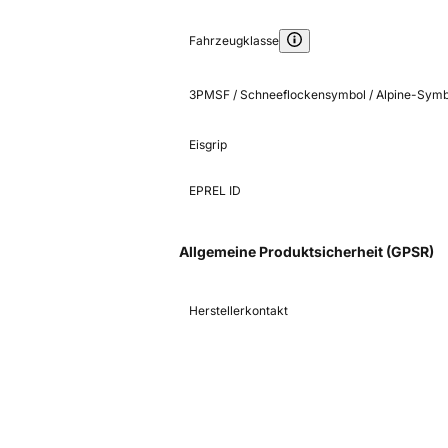
Fahrzeugklasse
3PMSF / Schneeflockensymbol / Alpine-Symb
Eisgrip
EPREL ID
Allgemeine Produktsicherheit (GPSR)
Herstellerkontakt