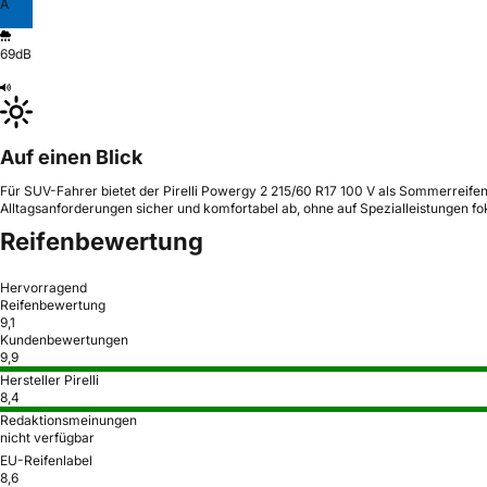
A
69dB
Auf einen Blick
Für SUV-Fahrer bietet der Pirelli Powergy 2 215/60 R17 100 V als Sommerreifen
Alltagsanforderungen sicher und komfortabel ab, ohne auf Spezialleistungen fok
Reifenbewertung
Hervorragend
Reifenbewertung
9,1
Kundenbewertungen
9,9
Hersteller Pirelli
8,4
Redaktionsmeinungen
nicht verfügbar
EU-Reifenlabel
8,6