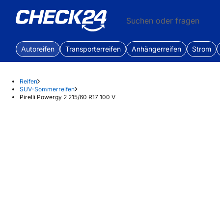
Suchen oder fragen
Autoreifen
Transporterreifen
Anhängerreifen
Strom
Reifen
SUV-Sommerreifen
Pirelli Powergy 2 215/60 R17 100 V