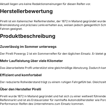
Aktuell liegen uns keine Redaktionsmeinungen für diesen Reifen vor.
Herstellerbewertung
Pirelli ist ein italienischer Reifenhersteller, der 1872 in Mailand gegründet wur
Bremsleistung und präzises Lenkverhalten aus, weisen jedoch gelegentlich Schw
Fahren geeignet.
Produktbeschreibung
Zuverlässig im Sommer unterwegs
Der Pirelli Powergy 2 ist ein Sommerreifen für den täglichen Einsatz. Er bietet
Mehr Laufleistung über viele Kilometer
Das überarbeitete Profil unterstützt eine gleichmäßige Abnutzung. Dadurch kan
Effizient und komfortabel
Der reduzierte Rollwiderstand trägt zu einem ruhigen Fahrgefühl bei. Gleichze
Über den Hersteller Pirelli
Pirelli wurde 1872 in Mailand gegründet und hat sich zu einer weltweit führend
Reifenmarkt und ist als Erstausrüster für namhafte Automobilhersteller wie Porsc
Performance-Reifen des Unternehmens zum Einsatz kommen.