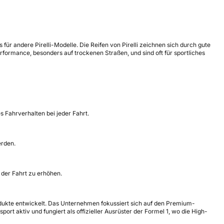
s für andere Pirelli-Modelle. Die Reifen von Pirelli zeichnen sich durch gute
formance, besonders auf trockenen Straßen, und sind oft für sportliches
s Fahrverhalten bei jeder Fahrt.
erden.
 der Fahrt zu erhöhen.
rodukte entwickelt. Das Unternehmen fokussiert sich auf den Premium-
port aktiv und fungiert als offizieller Ausrüster der Formel 1, wo die High-