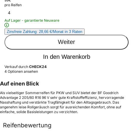
99
€
pro Reifen
4
Auf Lager - garantierte Neuware
Zinsfreie Zahlung: 28,66 €/Monat in 3 Raten
Weiter
In den Warenkorb
Verkauf durch
CHECK24
4 Optionen ansehen
Auf einen Blick
Als vielseitiger Sommerreifen für PKW und SUV bietet der BF Goodrich
Advantage 2 205/60 R16 96 V sehr gute Kraftstoffeffizienz, hervorragende
Nasshaftung und verstärkte Tragfähigkeit für den Alltagsgebrauch. Das
angenehm leise Rollgeräusch sorgt für ausreichenden Komfort, ohne auf
einfache, solide Basisleistungen zu verzichten.
Reifenbewertung