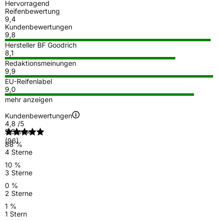
Hervorragend
Reifenbewertung
9,4
Kundenbewertungen
9,8
Hersteller BF Goodrich
8,1
Redaktionsmeinungen
9,9
EU-Reifenlabel
9,0
mehr anzeigen
Kundenbewertungen
4,8
/5
5 Sterne
(96)
88 %
4 Sterne
10 %
3 Sterne
0 %
2 Sterne
1 %
1 Stern