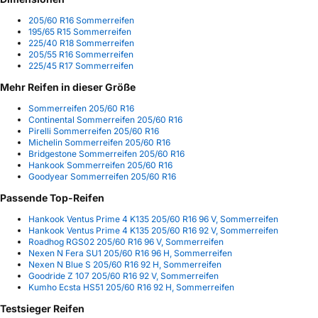
205/60 R16 Sommerreifen
195/65 R15 Sommerreifen
225/40 R18 Sommerreifen
205/55 R16 Sommerreifen
225/45 R17 Sommerreifen
Mehr Reifen in dieser Größe
Sommerreifen 205/60 R16
Continental Sommerreifen 205/60 R16
Pirelli Sommerreifen 205/60 R16
Michelin Sommerreifen 205/60 R16
Bridgestone Sommerreifen 205/60 R16
Hankook Sommerreifen 205/60 R16
Goodyear Sommerreifen 205/60 R16
Passende Top-Reifen
Hankook Ventus Prime 4 K135 205/60 R16 96 V, Sommerreifen
Hankook Ventus Prime 4 K135 205/60 R16 92 V, Sommerreifen
Roadhog RGS02 205/60 R16 96 V, Sommerreifen
Nexen N Fera SU1 205/60 R16 96 H, Sommerreifen
Nexen N Blue S 205/60 R16 92 H, Sommerreifen
Goodride Z 107 205/60 R16 92 V, Sommerreifen
Kumho Ecsta HS51 205/60 R16 92 H, Sommerreifen
Testsieger Reifen