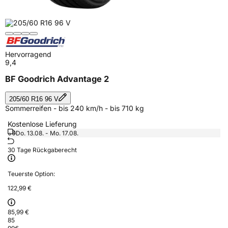
Hervorragend
9,4
BF Goodrich Advantage 2
205/60 R16 96 V
Sommerreifen - bis 240 km/h - bis 710 kg
Kostenlose Lieferung
Do. 13.08. - Mo. 17.08.
30 Tage Rückgaberecht
Teuerste Option:
122,99 €
85,99 €
85