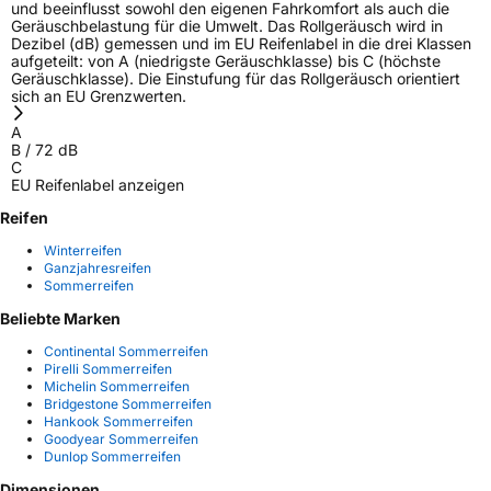
und beeinflusst sowohl den eigenen Fahrkomfort als auch die
Geräuschbelastung für die Umwelt. Das Rollgeräusch wird in
Dezibel (dB) gemessen und im EU Reifenlabel in die drei Klassen
aufgeteilt: von A (niedrigste Geräuschklasse) bis C (höchste
Geräuschklasse). Die Einstufung für das Rollgeräusch orientiert
sich an EU Grenzwerten.
A
B
/
72
dB
C
EU Reifenlabel anzeigen
Reifen
Winterreifen
Ganzjahresreifen
Sommerreifen
Beliebte Marken
Continental Sommerreifen
Pirelli Sommerreifen
Michelin Sommerreifen
Bridgestone Sommerreifen
Hankook Sommerreifen
Goodyear Sommerreifen
Dunlop Sommerreifen
Dimensionen