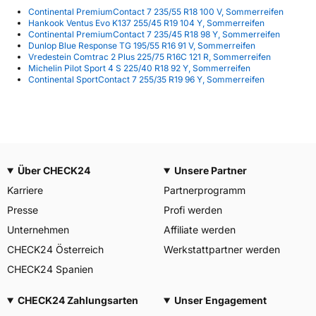
Continental PremiumContact 7 235/55 R18 100 V, Sommerreifen
Hankook Ventus Evo K137 255/45 R19 104 Y, Sommerreifen
Continental PremiumContact 7 235/45 R18 98 Y, Sommerreifen
Dunlop Blue Response TG 195/55 R16 91 V, Sommerreifen
Vredestein Comtrac 2 Plus 225/75 R16C 121 R, Sommerreifen
Michelin Pilot Sport 4 S 225/40 R18 92 Y, Sommerreifen
Continental SportContact 7 255/35 R19 96 Y, Sommerreifen
Über CHECK24
Unsere Partner
Karriere
Partnerprogramm
Presse
Profi werden
Unternehmen
Affiliate werden
CHECK24 Österreich
Werkstattpartner werden
CHECK24 Spanien
CHECK24 Zahlungsarten
Unser Engagement