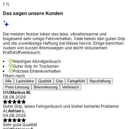
1 %
Das sagen unsere Kunden
Die meisten Nutzer loben das leise, vibrationsarme und
insgesamt sehr ruhige Fahrverhalten. Viele heben den guten Grip
und die zuverlässige Haftung bei Nässe hervor. Einige berichten
zudem von kurzen Bremswegen und leicht reduziertem
Kraftstoffverbrauch.
Niedriges Abrollgeräusch
Guter Grip im Trockenen
Präzises Einlenkverhalten
Filtern nach
Alle
Lautstärke
Qualität
Grip
Fahrgefühl
Nasshaftung
Preis-Leistung
Bremsleistung
Verbrauch
MM
Markus M.
08.08.2026
Guter Grip, leises Fahrgeräusch und bisher keinerlei Probleme
AL
Adrian L.
04.08.2026
Sehr gute Qualität