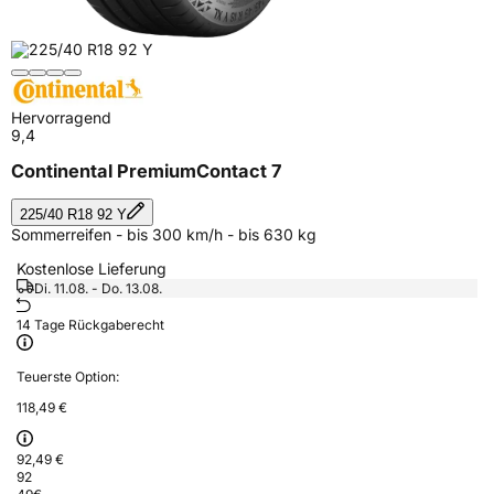
Hervorragend
9,4
Continental PremiumContact 7
225/40 R18 92 Y
Sommerreifen - bis 300 km/h - bis 630 kg
Kostenlose Lieferung
Di. 11.08. - Do. 13.08.
14 Tage Rückgaberecht
Teuerste Option:
118,49 €
92,49 €
92