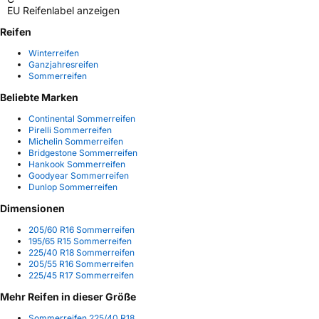
EU Reifenlabel anzeigen
Reifen
Winterreifen
Ganzjahresreifen
Sommerreifen
Beliebte Marken
Continental Sommerreifen
Pirelli Sommerreifen
Michelin Sommerreifen
Bridgestone Sommerreifen
Hankook Sommerreifen
Goodyear Sommerreifen
Dunlop Sommerreifen
Dimensionen
205/60 R16 Sommerreifen
195/65 R15 Sommerreifen
225/40 R18 Sommerreifen
205/55 R16 Sommerreifen
225/45 R17 Sommerreifen
Mehr Reifen in dieser Größe
Sommerreifen 225/40 R18