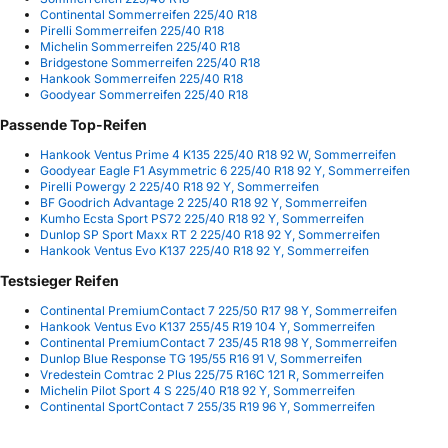
Continental Sommerreifen 225/40 R18
Pirelli Sommerreifen 225/40 R18
Michelin Sommerreifen 225/40 R18
Bridgestone Sommerreifen 225/40 R18
Hankook Sommerreifen 225/40 R18
Goodyear Sommerreifen 225/40 R18
Passende Top-Reifen
Hankook Ventus Prime 4 K135 225/40 R18 92 W, Sommerreifen
Goodyear Eagle F1 Asymmetric 6 225/40 R18 92 Y, Sommerreifen
Pirelli Powergy 2 225/40 R18 92 Y, Sommerreifen
BF Goodrich Advantage 2 225/40 R18 92 Y, Sommerreifen
Kumho Ecsta Sport PS72 225/40 R18 92 Y, Sommerreifen
Dunlop SP Sport Maxx RT 2 225/40 R18 92 Y, Sommerreifen
Hankook Ventus Evo K137 225/40 R18 92 Y, Sommerreifen
Testsieger Reifen
Continental PremiumContact 7 225/50 R17 98 Y, Sommerreifen
Hankook Ventus Evo K137 255/45 R19 104 Y, Sommerreifen
Continental PremiumContact 7 235/45 R18 98 Y, Sommerreifen
Dunlop Blue Response TG 195/55 R16 91 V, Sommerreifen
Vredestein Comtrac 2 Plus 225/75 R16C 121 R, Sommerreifen
Michelin Pilot Sport 4 S 225/40 R18 92 Y, Sommerreifen
Continental SportContact 7 255/35 R19 96 Y, Sommerreifen