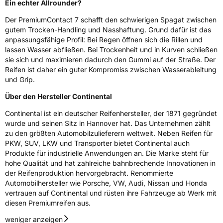
Ein echter Allrounder?
Der PremiumContact 7 schafft den schwierigen Spagat zwischen
gutem Trocken-Handling und Nasshaftung. Grund dafür ist das
anpassungsfähige Profil: Bei Regen öffnen sich die Rillen und
lassen Wasser abfließen. Bei Trockenheit und in Kurven schließen
sie sich und maximieren dadurch den Gummi auf der Straße. Der
Reifen ist daher ein guter Kompromiss zwischen Wasserableitung
und Grip.
Über den Hersteller Continental
Continental ist ein deutscher Reifenhersteller, der 1871 gegründet
wurde und seinen Sitz in Hannover hat. Das Unternehmen zählt
zu den größten Automobilzulieferern weltweit. Neben Reifen für
PKW, SUV, LKW und Transporter bietet Continental auch
Produkte für industrielle Anwendungen an. Die Marke steht für
hohe Qualität und hat zahlreiche bahnbrechende Innovationen in
der Reifenproduktion hervorgebracht. Renommierte
Automobilhersteller wie Porsche, VW, Audi, Nissan und Honda
vertrauen auf Continental und rüsten ihre Fahrzeuge ab Werk mit
diesen Premiumreifen aus.
weniger anzeigen