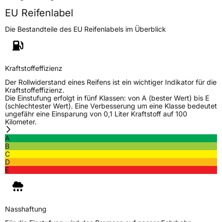
EU Reifenlabel
Die Bestandteile des EU Reifenlabels im Überblick
Kraftstoffeffizienz
Der Rollwiderstand eines Reifens ist ein wichtiger Indikator für die
Kraftstoffeffizienz.
Die Einstufung erfolgt in fünf Klassen: von A (bester Wert) bis E
(schlechtester Wert). Eine Verbesserung um eine Klasse bedeutet
ungefähr eine Einsparung von 0,1 Liter Kraftstoff auf 100
Kilometer.
A
B
C
D
E
Nasshaftung