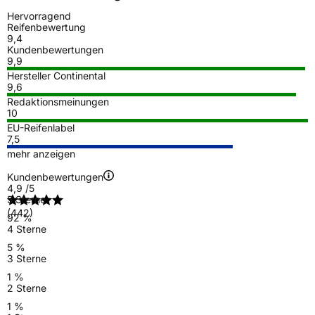
Hervorragend
Reifenbewertung
9,4
Kundenbewertungen
9,9
Hersteller Continental
9,6
Redaktionsmeinungen
10
EU-Reifenlabel
7,5
mehr anzeigen
Kundenbewertungen
4,9
/5
5 Sterne
(442)
92 %
4 Sterne
5 %
3 Sterne
1 %
2 Sterne
1 %