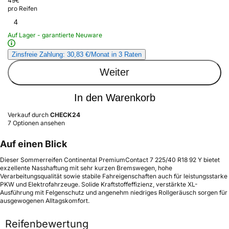
49
€
pro Reifen
4
Auf Lager - garantierte Neuware
Zinsfreie Zahlung: 30,83 €/Monat in 3 Raten
Weiter
In den Warenkorb
Verkauf durch
CHECK24
7 Optionen ansehen
Auf einen Blick
Dieser Sommerreifen Continental PremiumContact 7 225/40 R18 92 Y bietet
exzellente Nasshaftung mit sehr kurzen Bremswegen, hohe
Verarbeitungsqualität sowie stabile Fahreigenschaften auch für leistungsstarke
PKW und Elektrofahrzeuge. Solide Kraftstoffeffizienz, verstärkte XL-
Ausführung mit Felgenschutz und angenehm niedriges Rollgeräusch sorgen für
ausgewogenen Alltagskomfort.
Reifenbewertung