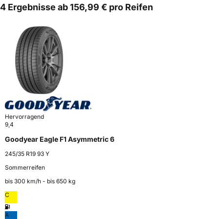
4 Ergebnisse ab 156,99 € pro Reifen
Hervorragend
9,4
Goodyear Eagle F1 Asymmetric 6
245/35 R19 93 Y
Sommerreifen
bis 300 km⁠/⁠h - bis 650 kg
C
A