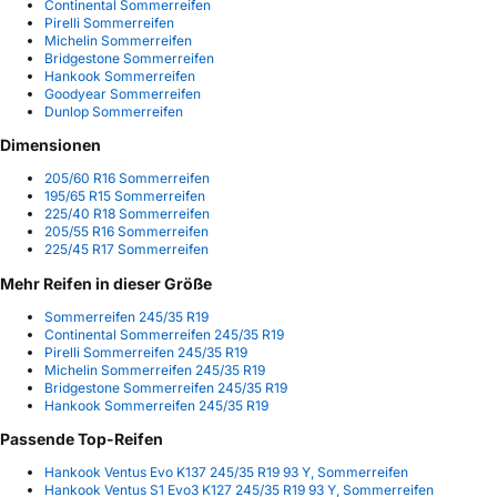
Continental Sommerreifen
Pirelli Sommerreifen
Michelin Sommerreifen
Bridgestone Sommerreifen
Hankook Sommerreifen
Goodyear Sommerreifen
Dunlop Sommerreifen
Dimensionen
205/60 R16 Sommerreifen
195/65 R15 Sommerreifen
225/40 R18 Sommerreifen
205/55 R16 Sommerreifen
225/45 R17 Sommerreifen
Mehr Reifen in dieser Größe
Sommerreifen 245/35 R19
Continental Sommerreifen 245/35 R19
Pirelli Sommerreifen 245/35 R19
Michelin Sommerreifen 245/35 R19
Bridgestone Sommerreifen 245/35 R19
Hankook Sommerreifen 245/35 R19
Passende Top-Reifen
Hankook Ventus Evo K137 245/35 R19 93 Y, Sommerreifen
Hankook Ventus S1 Evo3 K127 245/35 R19 93 Y, Sommerreifen