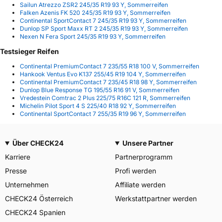
Sailun Atrezzo ZSR2 245/35 R19 93 Y, Sommerreifen
Falken Azenis FK 520 245/35 R19 93 Y, Sommerreifen
Continental SportContact 7 245/35 R19 93 Y, Sommerreifen
Dunlop SP Sport Maxx RT 2 245/35 R19 93 Y, Sommerreifen
Nexen N Fera Sport 245/35 R19 93 Y, Sommerreifen
Testsieger Reifen
Continental PremiumContact 7 235/55 R18 100 V, Sommerreifen
Hankook Ventus Evo K137 255/45 R19 104 Y, Sommerreifen
Continental PremiumContact 7 235/45 R18 98 Y, Sommerreifen
Dunlop Blue Response TG 195/55 R16 91 V, Sommerreifen
Vredestein Comtrac 2 Plus 225/75 R16C 121 R, Sommerreifen
Michelin Pilot Sport 4 S 225/40 R18 92 Y, Sommerreifen
Continental SportContact 7 255/35 R19 96 Y, Sommerreifen
Über CHECK24
Unsere Partner
Karriere
Partnerprogramm
Presse
Profi werden
Unternehmen
Affiliate werden
CHECK24 Österreich
Werkstattpartner werden
CHECK24 Spanien