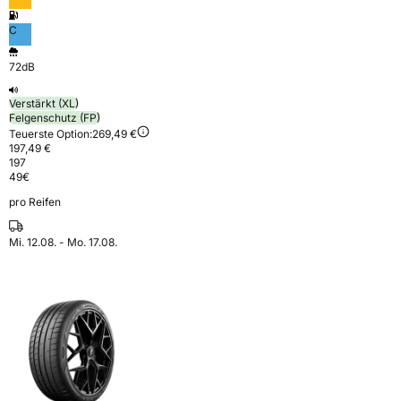
C
72dB
Verstärkt (XL)
Felgenschutz (FP)
Teuerste Option:
269,49 €
197,49 €
197
49
€
pro Reifen
Mi. 12.08. - Mo. 17.08.