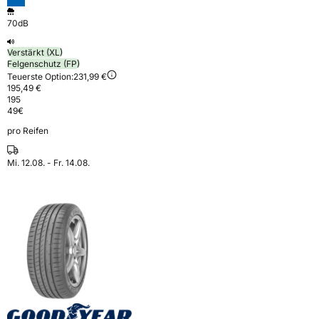
70dB
Verstärkt (XL)
Felgenschutz (FP)
Teuerste Option:
231,99 €
195,49 €
195
49
€
pro Reifen
Mi. 12.08. - Fr. 14.08.